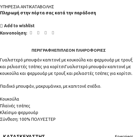
ΥΠΗΡΕΣΙΑ ΑΝΤΙΚΑΤΑΒΟΛΗΣ
Πληρωμή στην πόρτα σας κατά την παράδοση
Add to wishlist
Κοινοποίηση:
ΠΕΡΙΓΡΑΦΉ
ΕΠΙΠΛΈΟΝ ΠΛΗΡΟΦΟΡΊΕΣ
Γυαλιστερό μπουφάν καπιτονέ με κουκούλα και φερμουάρ με τρουξ
και ρελιαστές τσέπες για κορίτσιΓυαλιστερό μπουφάν καπιτονέ με
κουκούλα και φερμουάρ με τρουξ και ρελιαστές τσέπες για κορίτσι.
Παιδικό μπουφάν, μακρυμάνικο, με καπιτονέ σχέδιο.
Κουκούλα
Πλαϊνές τσέπες
Κλείσιμο φερμουάρ
Σύνθεση: 100% ΠΟΛΥΕΣΤΕΡ
ΚΑΤΑΣΚΕΥΑΣΤΉΣ
Energiers