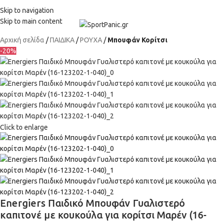
+302315115372
Skip to navigation
Skip to main content
Αρχική σελίδα
ΠΑΙΔΙΚΑ
ΡΟΥΧΑ
Μπουφάν Κορίτσι
-20%
Click to enlarge
Energiers Παιδικό Μπουφάν Γυαλιστερό
καπιτονέ με κουκούλα για κορίτσι Μαρέν (16-