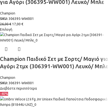
για Αγόρι (306395-WW001) Λευκό/ Μπλε
Champion
SKU:
306395-WW001
26,00
€
17,00
€
Επιλογή
Champion Παιδικό Σετ με Σορτς/ Μαγιό για
Αγόρι 2τμχ (306391-WW001) Λευκό/ Μπλε
Champion
SKU:
306391-WW001
Διαβάστε περισσότερα
-40%