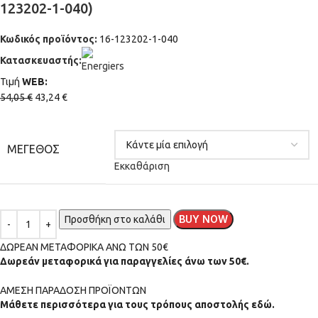
123202-1-040)
Κωδικός προϊόντος:
16-123202-1-040
Κατασκευαστής:
Τιμή
WΕΒ:
54,05
€
43,24
€
ΜΈΓΕΘΟΣ
Εκκαθάριση
BUY NOW
Προσθήκη στο καλάθι
ΔΩΡΕΑΝ ΜΕΤΑΦΟΡΙΚΑ ΑΝΩ ΤΩΝ 50€
Δωρεάν μεταφορικά για παραγγελίες άνω των 50€.
ΑMEΣΗ ΠΑΡΑΔΟΣΗ ΠΡΟΪΟΝΤΩΝ
Μάθετε περισσότερα για τους τρόπους αποστολής εδώ.