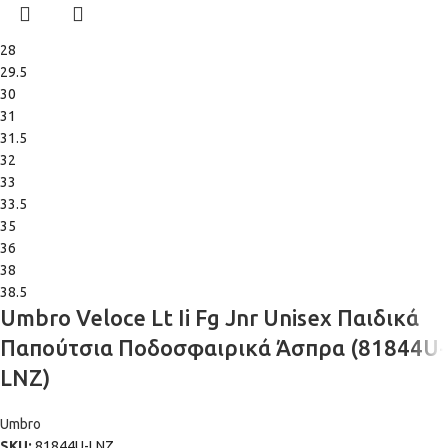
28
29.5
30
31
31.5
32
33
33.5
35
36
38
38.5
Umbro Veloce Lt Ii Fg Jnr Unisex Παιδικά
Παπούτσια Ποδοσφαιρικά Άσπρα (81844U-
LNZ)
Umbro
SKU:
81844U-LNZ