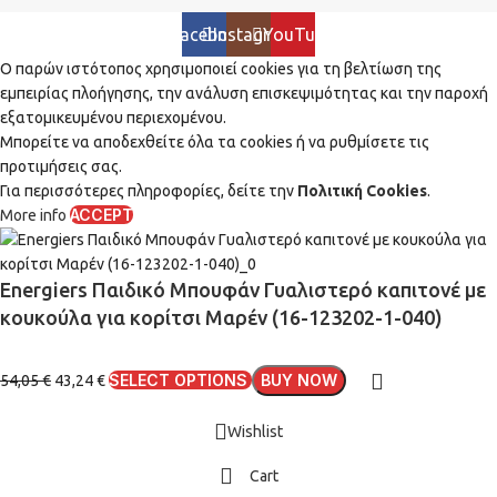
Facebook
Instagram
YouTube
Ο παρών ιστότοπος χρησιμοποιεί cookies για τη βελτίωση της
εμπειρίας πλοήγησης, την ανάλυση επισκεψιμότητας και την παροχή
εξατομικευμένου περιεχομένου.
Μπορείτε να αποδεχθείτε όλα τα cookies ή να ρυθμίσετε τις
προτιμήσεις σας.
Για περισσότερες πληροφορίες, δείτε την
Πολιτική Cookies
.
ACCEPT
More info
Energiers Παιδικό Μπουφάν Γυαλιστερό καπιτονέ με
κουκούλα για κορίτσι Μαρέν (16-123202-1-040)
SELECT OPTIONS
BUY NOW
54,05
€
43,24
€
Wishlist
Cart