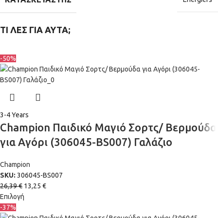
ΤΙ ΛΕΣ ΓΙΑ ΑΥΤΑ;
-50%
3-4 Years
Champion Παιδικό Μαγιό Σορτς/ Βερμούδα
για Αγόρι (306045-BS007) Γαλάζιο
Champion
SKU:
306045-BS007
26,39
€
13,25
€
Επιλογή
-37%