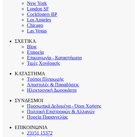
New York
London SF
Cockfosters BP
Los Angeles
Chicago
Las Vegas
ΣΧΕΤΙΚΑ
Blog
Εταιρεία
Επικοινωνία - Καταστήματα
Τιμές Χονδρικής
ΚΑΤΑΣΤΗΜΑ
Τρόποι Πληρωμής
Αποστολές & Παραδόσεις
Ηλεκτρονική Δωροκάρτα
ΣΥΝΔΕΣΜΟΙ
Προσωπικά Δεδομένα - Όροι Χρήσης
Πολιτική Επιστροφών & Αλλαγών
Πορεία Παραγγελίας
ΕΠΙΚΟΙΝΩΝΙΑ
23151 15372