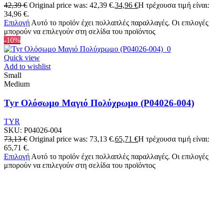
42,39
€
Original price was: 42,39 €.
34,96
€
Η τρέχουσα τιμή είναι:
34,96 €.
Επιλογή
Αυτό το προϊόν έχει πολλαπλές παραλλαγές. Οι επιλογές
μπορούν να επιλεγούν στη σελίδα του προϊόντος
-10%
Quick view
Add to wishlist
Small
Medium
Tyr Ολόσωμο Μαγιό Πολύχρωμο (P04026-004)
TYR
SKU:
P04026-004
73,13
€
Original price was: 73,13 €.
65,71
€
Η τρέχουσα τιμή είναι:
65,71 €.
Επιλογή
Αυτό το προϊόν έχει πολλαπλές παραλλαγές. Οι επιλογές
μπορούν να επιλεγούν στη σελίδα του προϊόντος