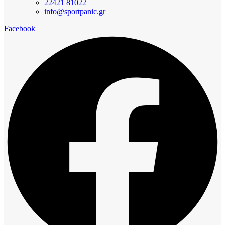
22421 81022
info@sportpanic.gr
Facebook