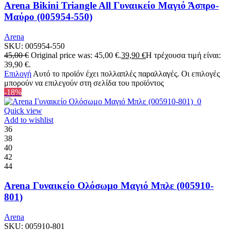
Arena Bikini Triangle All Γυναικείο Μαγιό Άσπρο-
Μαύρο (005954-550)
Arena
SKU:
005954-550
45,00
€
Original price was: 45,00 €.
39,90
€
Η τρέχουσα τιμή είναι:
39,90 €.
Επιλογή
Αυτό το προϊόν έχει πολλαπλές παραλλαγές. Οι επιλογές
μπορούν να επιλεγούν στη σελίδα του προϊόντος
-18%
Quick view
Add to wishlist
36
38
40
42
44
Arena Γυναικείο Ολόσωμο Μαγιό Μπλε (005910-
801)
Arena
SKU:
005910-801