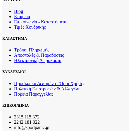
Blog
Εταιρεία
Επικοινωνία - Καταστήματα
Τιμές Χονδρικής
ΚΑΤΑΣΤΗΜΑ
Τρόποι Πληρωμής
Αποστολές & Παραδόσεις
Ηλεκτρονική Δωροκάρτα
ΣΥΝΔΕΣΜΟΙ
Προσωπικά Δεδομένα - Όροι Χρήσης
Πολιτική Επιστροφών & Αλλαγών
Πορεία Παραγγελίας
ΕΠΙΚΟΙΝΩΝΙΑ
2315 115 372
2242 181 022
info@sportpanic.gr