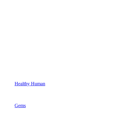
Healthy Human
Gems