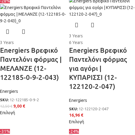
-28%
3 Years
3 Years
6 Years
Energiers Βρεφικό
Energiers Βρεφικό
Παντελόνι φόρμας |
Παντελόνι φόρμας
ΜΕΛΑΝΖΕ (12-
για αγόρι |
122185-0-9-2-043)
ΚΥΠΑΡΙΣΣΙ (12-
122120-2-047)
Energiers
SKU:
12-122185-0-9-2
Energiers
9,00
€
12,50
€
SKU:
12-122120-2-047
Επιλογή
16,96
€
Επιλογή
-31%
-24%