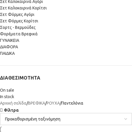
Σετ Καλοκαιρινά Αγόρι
Σετ Καλοκαιρινά Κορίτσι
Σετ Φόρμες Αγόρι
Σετ Φόρμες Κορίτσι
Σορτς - Βερμούδες
Φορέματα Βρεφικά
ΓΥΝΑΙΚΕΙΑ
ΔΙΑΦΟΡΑ
ΠΑΙΔΙΚΑ
ΔΙΑΘΕΣΙΜΌΤΗΤΑ
On sale
In stock
Αρχική σελίδα
ΒΡΕΦΙΚΑ
ΡΟΥΧΑ
Παντελόνια
Φίλτρα