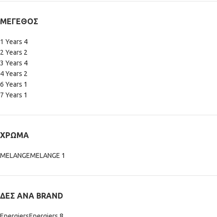
ΜΈΓΕΘΟΣ
1 Years
4
2 Years
2
3 Years
4
4 Years
2
6 Years
1
7 Years
1
ΧΡΏΜΑ
MELANGE
MELANGE
1
ΔΕΣ ΑΝΆ BRAND
Energiers
Energiers
8