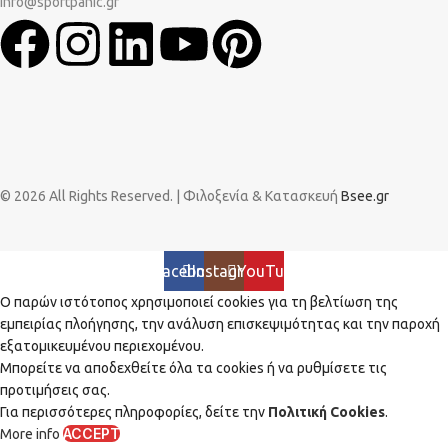
info@sportpanic.gr
© 2026 All Rights Reserved. | Φιλοξενία & Κατασκευή
Bsee.gr
Facebook
Instagram
YouTube
Ο παρών ιστότοπος χρησιμοποιεί cookies για τη βελτίωση της
εμπειρίας πλοήγησης, την ανάλυση επισκεψιμότητας και την παροχή
εξατομικευμένου περιεχομένου.
Μπορείτε να αποδεχθείτε όλα τα cookies ή να ρυθμίσετε τις
προτιμήσεις σας.
Για περισσότερες πληροφορίες, δείτε την
Πολιτική Cookies
.
ACCEPT
More info