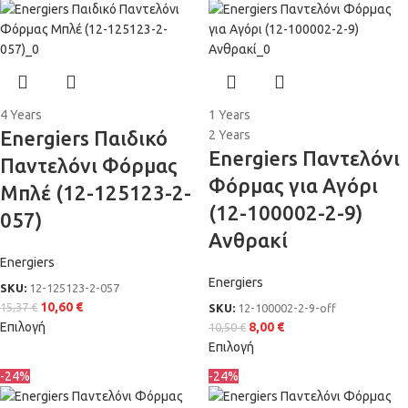
4 Years
1 Years
Energiers Παιδικό
2 Years
Energiers Παντελόνι
Παντελόνι Φόρμας
Φόρμας για Αγόρι
Μπλέ (12-125123-2-
(12-100002-2-9)
057)
Ανθρακί
Energiers
Energiers
SKU:
12-125123-2-057
10,60
€
15,37
€
SKU:
12-100002-2-9-off
Επιλογή
8,00
€
10,50
€
Επιλογή
-24%
-24%