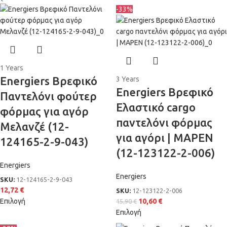
-33%
1 Years
Energiers Βρεφικό
3 Years
Energiers Βρεφικό
Παντελόνι φούτερ
Ελαστικό cargo
φόρμας για αγόρ
παντελόνι φόρμας
Μελανζέ (12-
για αγόρι | ΜΑΡΕΝ
124165-2-9-043)
(12-123122-2-006)
Energiers
Energiers
SKU:
12-124165-2-9-043
12,72
€
SKU:
12-123122-2-006
Επιλογή
10,60
€
15,90
€
Επιλογή