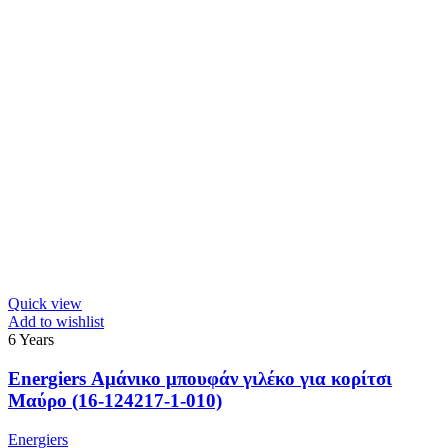
Quick view
Add to wishlist
6 Years
Energiers Αμάνικο μπουφάν γιλέκο για κορίτσι
Μαύρο (16-124217-1-010)
Energiers