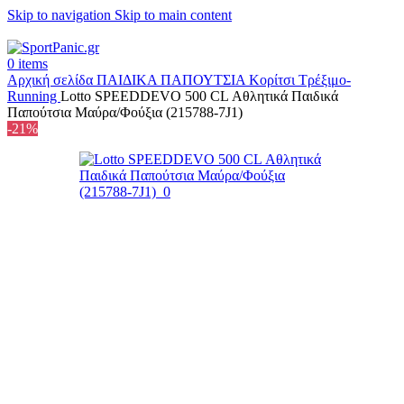
Skip to navigation
Skip to main content
+302315115372
0
items
Αρχική σελίδα
ΠΑΙΔΙΚΑ
ΠΑΠΟΥΤΣΙΑ
Κορίτσι Τρέξιμο-
Running
Lotto SPEEDDEVO 500 CL Αθλητικά Παιδικά
Παπούτσια Μαύρα/Φούξια (215788-7J1)
-21%