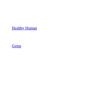
Healthy Human
Gems