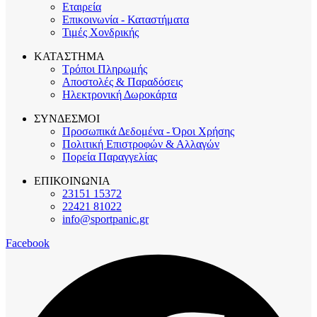
Εταιρεία
Επικοινωνία - Καταστήματα
Τιμές Χονδρικής
ΚΑΤΑΣΤΗΜΑ
Τρόποι Πληρωμής
Αποστολές & Παραδόσεις
Ηλεκτρονική Δωροκάρτα
ΣΥΝΔΕΣΜΟΙ
Προσωπικά Δεδομένα - Όροι Χρήσης
Πολιτική Επιστροφών & Αλλαγών
Πορεία Παραγγελίας
ΕΠΙΚΟΙΝΩΝΙΑ
23151 15372
22421 81022
info@sportpanic.gr
Facebook