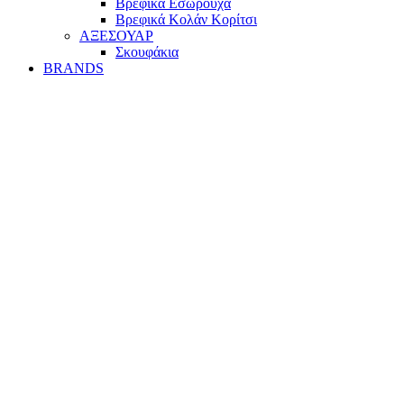
Βρεφικά Εσώρουχα
Βρεφικά Κολάν Κορίτσι
ΑΞΕΣΟΥΑΡ
Σκουφάκια
BRANDS