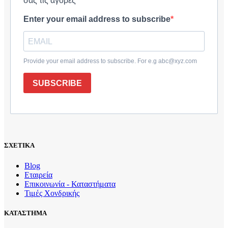
σας τις αγορές
Enter your email address to subscribe
Provide your email address to subscribe. For e.g abc@xyz.com
SUBSCRIBE
ΣΧΕΤΙΚΑ
Blog
Εταιρεία
Επικοινωνία - Καταστήματα
Τιμές Χονδρικής
ΚΑΤΑΣΤΗΜΑ