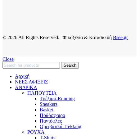
© 2026 All Rights Reserved. | Φιλοξενία & Κατασκευή
Bsee.gr
Close
Search
Αρχική
ΝΕΕΣ ΑΦΙΞΕΙΣ
AΝΔΡΙΚΑ
ΠΑΠΟΥΤΣΙΑ
Τρέξιμο-Running
Sneakers
Basket
Ποδόσφαιρο
Παντόφλες
Ορειβατικά Trekking
ΡΟΥΧΑ
T-Shirts