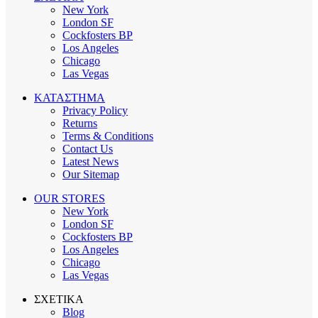
New York
London SF
Cockfosters BP
Los Angeles
Chicago
Las Vegas
ΚΑΤΑΣΤΗΜΑ
Privacy Policy
Returns
Terms & Conditions
Contact Us
Latest News
Our Sitemap
OUR STORES
New York
London SF
Cockfosters BP
Los Angeles
Chicago
Las Vegas
ΣΧΕΤΙΚΑ
Blog