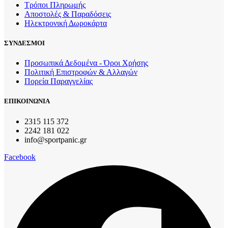
Τρόποι Πληρωμής
Αποστολές & Παραδόσεις
Ηλεκτρονική Δωροκάρτα
ΣΥΝΔΕΣΜΟΙ
Προσωπικά Δεδομένα - Όροι Χρήσης
Πολιτική Επιστροφών & Αλλαγών
Πορεία Παραγγελίας
ΕΠΙΚΟΙΝΩΝΙΑ
2315 115 372
2242 181 022
info@sportpanic.gr
Facebook