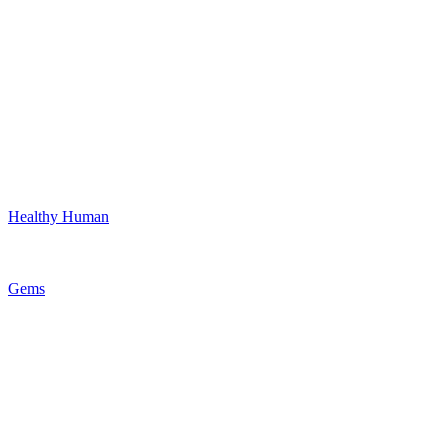
Healthy Human
Gems