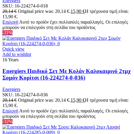
Energiers
SKU:
16-224274-0-018
20,14
€
Original price was: 20,14 €.
15,90
€
Η τρέχουσα τιμή είναι:
15,90 €.
Επιλογή
Αυτό το προϊόν έχει πολλαπλές παραλλαγές. Οι επιλογές
μπορούν να επιλεγούν στη σελίδα του προϊόντος
-21%
Quick view
Add to wishlist
16 Years
Energiers Παιδικό Σετ Mε Κολάν Καλοκαιρινό 2τμχ
Σομόν Κορίτσι (16-224274-0-036)
Energiers
SKU:
16-224274-0-036
20,14
€
Original price was: 20,14 €.
15,90
€
Η τρέχουσα τιμή είναι:
15,90 €.
Επιλογή
Αυτό το προϊόν έχει πολλαπλές παραλλαγές. Οι επιλογές
μπορούν να επιλεγούν στη σελίδα του προϊόντος
-32%