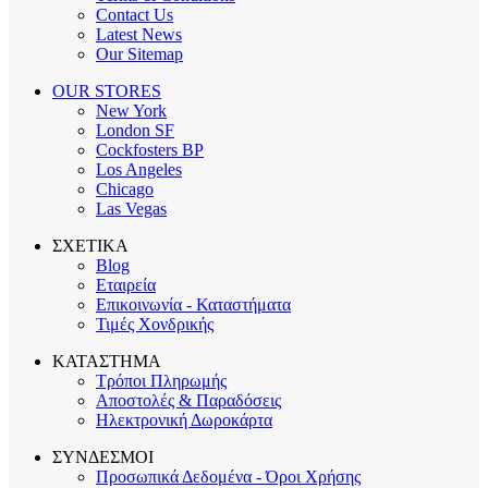
Contact Us
Latest News
Our Sitemap
OUR STORES
New York
London SF
Cockfosters BP
Los Angeles
Chicago
Las Vegas
ΣΧΕΤΙΚΑ
Blog
Εταιρεία
Επικοινωνία - Καταστήματα
Τιμές Χονδρικής
ΚΑΤΑΣΤΗΜΑ
Τρόποι Πληρωμής
Αποστολές & Παραδόσεις
Ηλεκτρονική Δωροκάρτα
ΣΥΝΔΕΣΜΟΙ
Προσωπικά Δεδομένα - Όροι Χρήσης