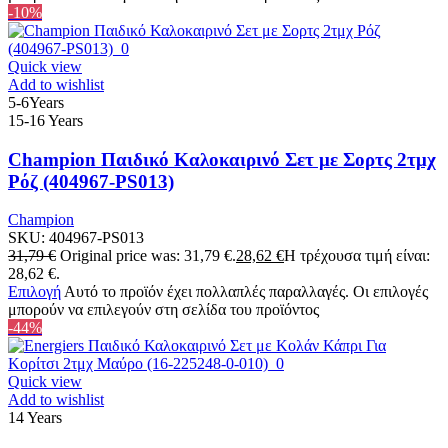
-10%
Quick view
Add to wishlist
5-6Years
15-16 Years
Champion Παιδικό Καλοκαιρινό Σετ με Σορτς 2τμχ
Ρόζ (404967-PS013)
Champion
SKU:
404967-PS013
31,79
€
Original price was: 31,79 €.
28,62
€
Η τρέχουσα τιμή είναι:
28,62 €.
Επιλογή
Αυτό το προϊόν έχει πολλαπλές παραλλαγές. Οι επιλογές
μπορούν να επιλεγούν στη σελίδα του προϊόντος
-44%
Quick view
Add to wishlist
14 Years