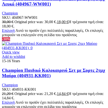
Λευκό (404967-WW001)
Champion
SKU:
404967-WW001
30,00
€
Original price was: 30,00 €.
18,00
€
Η τρέχουσα τιμή είναι:
18,00 €.
Επιλογή
Αυτό το προϊόν έχει πολλαπλές παραλλαγές. Οι επιλογές
μπορούν να επιλεγούν στη σελίδα του προϊόντος
-30%
Quick view
Add to wishlist
15-16 Years
Champion Παιδικό Καλοκαιρινό Σετ με Σορτς 2τμχ
Μαύρο (404931-KK001)
Champion
SKU:
404931-KK001
21,20
€
Original price was: 21,20 €.
14,84
€
Η τρέχουσα τιμή είναι:
14,84 €.
Επιλογή
Αυτό το προϊόν έχει πολλαπλές παραλλαγές. Οι επιλογές
μπορούν να επιλεγούν στη σελίδα του προϊόντος