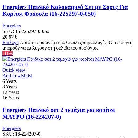
Energiers Παιδικό Καλοκαιρινό Σετ με Σορτς Για
Κορίτσι Φράουλα (16-225297-0-050)
Energiers
SKU:
16-225297-0-050
20,67
€
Επιλογή
Αυτό το προϊόν έχει πολλαπλές παραλλαγές. Οι επιλογές
μπορούν να επιλεγούν στη σελίδα του προϊόντος
-11%
Quick view
Add to wishlist
6 Years
8 Years
12 Years
16 Years
Energiers Παιδικό σετ 2 τεμάχια για κορίτσι
ΜΑΥΡΟ (16-224207-0)
Energiers
SKU:
16-224207-0