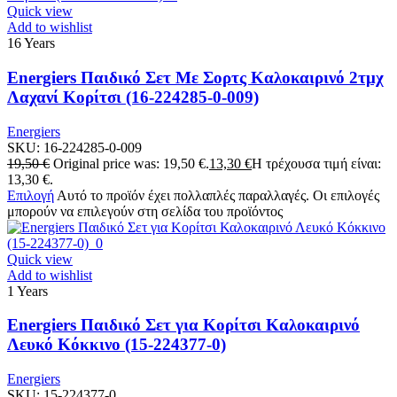
Quick view
Add to wishlist
16 Years
Energiers Παιδικό Σετ Mε Σορτς Καλοκαιρινό 2τμχ
Λαχανί Κορίτσι (16-224285-0-009)
Energiers
SKU:
16-224285-0-009
19,50
€
Original price was: 19,50 €.
13,30
€
Η τρέχουσα τιμή είναι:
13,30 €.
Επιλογή
Αυτό το προϊόν έχει πολλαπλές παραλλαγές. Οι επιλογές
μπορούν να επιλεγούν στη σελίδα του προϊόντος
Quick view
Add to wishlist
1 Years
Energiers Παιδικό Σετ για Κορίτσι Καλοκαιρινό
Λευκό Κόκκινο (15-224377-0)
Energiers
SKU:
15-224377-0