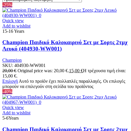
-25%
Quick view
Add to wishlist
15-16 Years
Champion Παιδικό Καλοκαιρινό Σετ με Σορτς 2τμχ
Λευκό (404930-WW001)
Champion
SKU:
404930-WW001
20,00
€
Original price was: 20,00 €.
15,00
€
Η τρέχουσα τιμή είναι:
15,00 €.
Επιλογή
Αυτό το προϊόν έχει πολλαπλές παραλλαγές. Οι επιλογές
μπορούν να επιλεγούν στη σελίδα του προϊόντος
-40%
Quick view
Add to wishlist
5-6Years
Champion Παιδικό Καλοκαιρινό Σετ με Σορτς 2τμχ