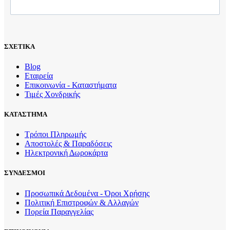
ΣΧΕΤΙΚΑ
Blog
Εταιρεία
Επικοινωνία - Καταστήματα
Τιμές Χονδρικής
ΚΑΤΑΣΤΗΜΑ
Τρόποι Πληρωμής
Αποστολές & Παραδόσεις
Ηλεκτρονική Δωροκάρτα
ΣΥΝΔΕΣΜΟΙ
Προσωπικά Δεδομένα - Όροι Χρήσης
Πολιτική Επιστροφών & Αλλαγών
Πορεία Παραγγελίας