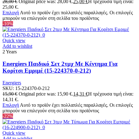
28,00
€
Original price was: 28,00 €.
25,00
€
Η τρέχουσα τιμή είναι:
25,00 €.
Επιλογή
Αυτό το προϊόν έχει πολλαπλές παραλλαγές. Οι επιλογές
μπορούν να επιλεγούν στη σελίδα του προϊόντος
-10%
Quick view
Add to wishlist
2 Years
Energiers Παιδικό Σετ 2τμχ Με Κέντημα Για
Κορίτσι Εμριμέ (15-224370-0-212)
Energiers
SKU:
15-224370-0-212
15,90
€
Original price was: 15,90 €.
14,31
€
Η τρέχουσα τιμή είναι:
14,31 €.
Επιλογή
Αυτό το προϊόν έχει πολλαπλές παραλλαγές. Οι επιλογές
μπορούν να επιλεγούν στη σελίδα του προϊόντος
-22%
Quick view
Add to wishlist