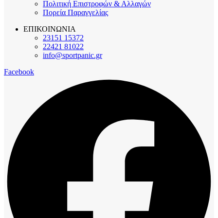
Πολιτική Επιστροφών & Αλλαγών
Πορεία Παραγγελίας
ΕΠΙΚΟΙΝΩΝΙΑ
23151 15372
22421 81022
info@sportpanic.gr
Facebook