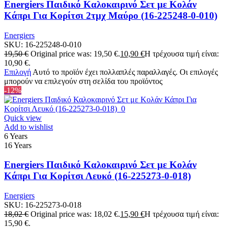
Energiers Παιδικό Καλοκαιρινό Σετ με Κολάν
Κάπρι Για Κορίτσι 2τμχ Μαύρο (16-225248-0-010)
Energiers
SKU:
16-225248-0-010
19,50
€
Original price was: 19,50 €.
10,90
€
Η τρέχουσα τιμή είναι:
10,90 €.
Επιλογή
Αυτό το προϊόν έχει πολλαπλές παραλλαγές. Οι επιλογές
μπορούν να επιλεγούν στη σελίδα του προϊόντος
-12%
Quick view
Add to wishlist
6 Years
16 Years
Energiers Παιδικό Καλοκαιρινό Σετ με Κολάν
Κάπρι Για Κορίτσι Λευκό (16-225273-0-018)
Energiers
SKU:
16-225273-0-018
18,02
€
Original price was: 18,02 €.
15,90
€
Η τρέχουσα τιμή είναι:
15,90 €.