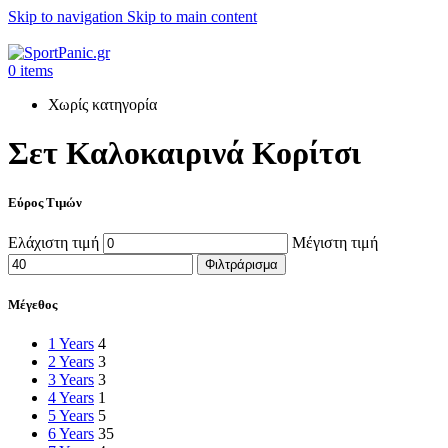
Skip to navigation
Skip to main content
+302315115372
0
items
Χωρίς κατηγορία
Σετ Καλοκαιρινά Κορίτσι
Εύρος Τιμών
Ελάχιστη τιμή
Μέγιστη τιμή
Φιλτράρισμα
Μέγεθος
1 Years
4
2 Years
3
3 Years
3
4 Years
1
5 Years
5
6 Years
35