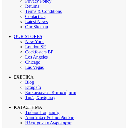
Privacy Policy
Returns
Terms & Conditions
Contact Us
Latest News
Our Sitemap
OUR STORES
New York
London SF
Cockfosters BP
Los Angeles
Chicago
Las Vegas
ΣΧΕΤΙΚΑ
Blog
Εταιρεία
Επικοινωνία - Καταστήματα
Τιμές Χονδρικής
ΚΑΤΑΣΤΗΜΑ
Τρόποι Πληρωμής
Αποστολές & Παραδόσεις
Ηλεκτρονική Δωροκάρτα