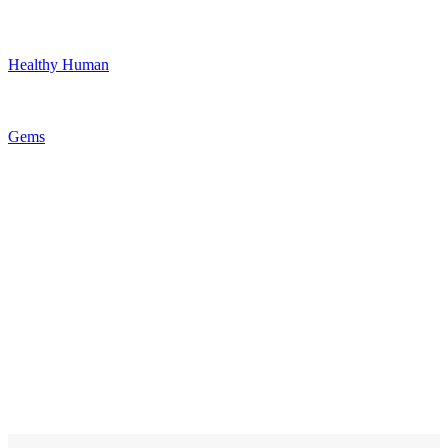
Healthy Human
Gems