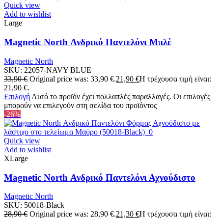
Quick view
Add to wishlist
Large
Magnetic North Ανδρικό Παντελόνι Μπλέ
Magnetic North
SKU:
22057-NAVY BLUE
33,90
€
Original price was: 33,90 €.
21,90
€
Η τρέχουσα τιμή είναι:
21,90 €.
Επιλογή
Αυτό το προϊόν έχει πολλαπλές παραλλαγές. Οι επιλογές
μπορούν να επιλεγούν στη σελίδα του προϊόντος
-26%
Quick view
Add to wishlist
XLarge
Magnetic North Ανδρικό Παντελόνι Αχνούδιστο
Magnetic North
SKU:
50018-Black
28,90
€
Original price was: 28,90 €.
21,30
€
Η τρέχουσα τιμή είναι: