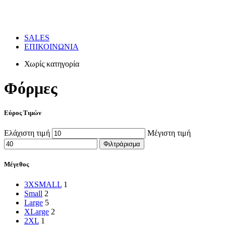
SALES
ΕΠΙΚΟΙΝΩΝΙΑ
Χωρίς κατηγορία
Φόρμες
Εύρος Τιμών
Ελάχιστη τιμή
Μέγιστη τιμή
Φιλτράρισμα
Μέγεθος
3XSMALL
1
Small
2
Large
5
XLarge
2
2XL
1