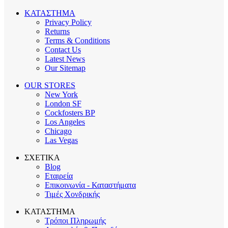
ΚΑΤΑΣΤΗΜΑ
Privacy Policy
Returns
Terms & Conditions
Contact Us
Latest News
Our Sitemap
OUR STORES
New York
London SF
Cockfosters BP
Los Angeles
Chicago
Las Vegas
ΣΧΕΤΙΚΑ
Blog
Εταιρεία
Επικοινωνία - Καταστήματα
Τιμές Χονδρικής
ΚΑΤΑΣΤΗΜΑ
Τρόποι Πληρωμής