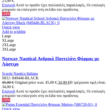
25,00 €.
Επιλογή
Αυτό το προϊόν έχει πολλαπλές παραλλαγές. Οι επιλογές
μπορούν να επιλεγούν στη σελίδα του προϊόντος
-24%
Quick view
Add to wishlist
Large
XLarge
2XLarge
3XLarge
Norway Nautical Ανδρικό Παντελόνι Φόρμας με
Λάστιχο
Scuola Nautica Italiana
SKU:
849446-BLACK
45,00
€
Original price was: 45,00 €.
34,00
€
Η τρέχουσα τιμή είναι:
34,00 €.
Επιλογή
Αυτό το προϊόν έχει πολλαπλές παραλλαγές. Οι επιλογές
μπορούν να επιλεγούν στη σελίδα του προϊόντος
-10%
Quick view