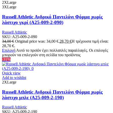
2XLarge
3XLarge
Russell Athletic Ανδρικό Παντελόνι Φόρμα χωρίς
λάστιχο γκρί (A25-009-2-090)
Russell Athletic
SKU:
A25-009-2-090
34,00
€
Original price was: 34,00 €.
28,70
€
Η τρέχουσα τιμή είναι:
28,70 €.
Επιλογή
Αυτό το προϊόν έχει πολλαπλές παραλλαγές. Οι επιλογές
μπορούν να επιλεγούν στη σελίδα του προϊόντος
-31%
Quick view
Add to wishlist
2XLarge
Russell Athletic Ανδρικό Παντελόνι Φόρμα χωρίς
λάστιχο μπλε (A25-009-2-190)
Russell Athletic
SKU:
A25-009-2-190