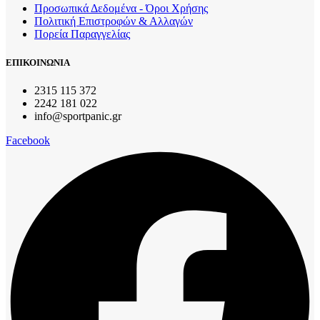
Προσωπικά Δεδομένα - Όροι Χρήσης
Πολιτική Επιστροφών & Αλλαγών
Πορεία Παραγγελίας
ΕΠΙΚΟΙΝΩΝΙΑ
2315 115 372
2242 181 022
info@sportpanic.gr
Facebook