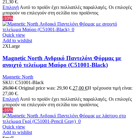
21,30 €.
Επιλογή
Αυτό το προϊόν έχει πολλαπλές παραλλαγές. Οι επιλογές
μπορούν να επιλεγούν στη σελίδα του προϊόντος
-10%
Quick view
Add to wishlist
2XLarge
Magnetic North Ανδρικό Παντελόνι Φόρμας με
ανοιχτό τελείωμα Μαύρο (C51001-Black)
Magnetic North
SKU:
C51001-Black
29,90
€
Original price was: 29,90 €.
27,00
€
Η τρέχουσα τιμή είναι:
27,00 €.
Επιλογή
Αυτό το προϊόν έχει πολλαπλές παραλλαγές. Οι επιλογές
μπορούν να επιλεγούν στη σελίδα του προϊόντος
-16%
Quick view
Add to wishlist
Small