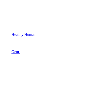
Healthy Human
Gems