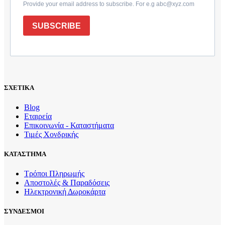
Provide your email address to subscribe. For e.g abc@xyz.com
SUBSCRIBE
ΣΧΕΤΙΚΑ
Blog
Εταιρεία
Επικοινωνία - Καταστήματα
Τιμές Χονδρικής
ΚΑΤΑΣΤΗΜΑ
Τρόποι Πληρωμής
Αποστολές & Παραδόσεις
Ηλεκτρονική Δωροκάρτα
ΣΥΝΔΕΣΜΟΙ