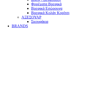
Φορέματα Βρεφικά
Βρεφικά Εσώρουχα
Βρεφικά Κολάν Κορίτσι
ΑΞΕΣΟΥΑΡ
Σκουφάκια
BRANDS