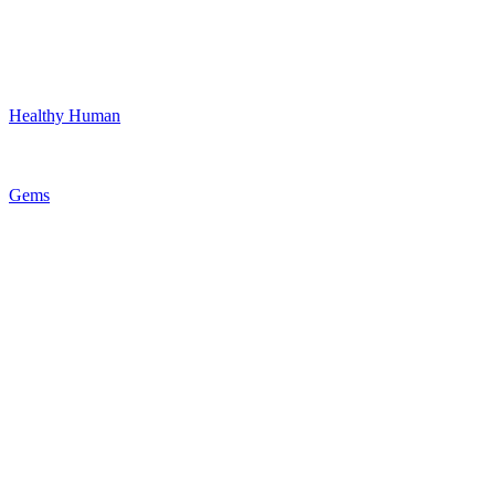
Healthy Human
Gems