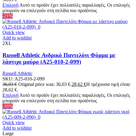
Επιλογή
Αυτό το προϊόν έχει πολλαπλές παραλλαγές. Οι επιλογές
μπορούν να επιλεγούν στη σελίδα του προϊόντος
-21%
Quick view
Add to wishlist
2XL
Russell Athletic Ανδρικό Παντελόνι Φόρμα με
λάστιχο μαύρο (A25-010-2-099)
Russell Athletic
SKU:
A25-010-2-099
36,03
€
Original price was: 36,03 €.
28,62
€
Η τρέχουσα τιμή είναι:
28,62 €.
Επιλογή
Αυτό το προϊόν έχει πολλαπλές παραλλαγές. Οι επιλογές
μπορούν να επιλεγούν στη σελίδα του προϊόντος
-16%
Quick view
Add to wishlist
Large