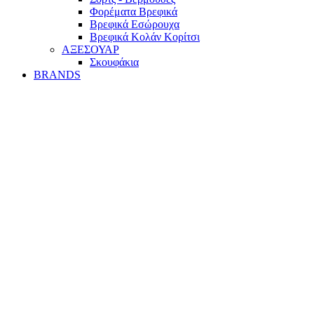
Φορέματα Βρεφικά
Βρεφικά Εσώρουχα
Βρεφικά Κολάν Κορίτσι
ΑΞΕΣΟΥΑΡ
Σκουφάκια
BRANDS