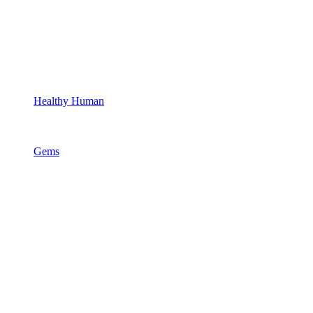
Healthy Human
Gems