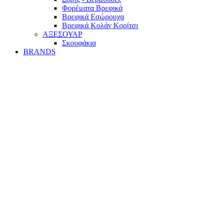
Φορέματα Βρεφικά
Βρεφικά Εσώρουχα
Βρεφικά Κολάν Κορίτσι
ΑΞΕΣΟΥΑΡ
Σκουφάκια
BRANDS