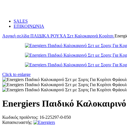
SALES
ΕΠΙΚΟΙΝΩΝΙΑ
Αρχική σελίδα
ΠΑΙΔΙΚΑ
ΡΟΥΧΑ
Σετ Καλοκαιρινά Κορίτσι
Energi
Click to enlarge
Energiers Παιδικό Καλοκαιρινό
Κωδικός προϊόντος:
16-225297-0-050
Κατασκευαστής: