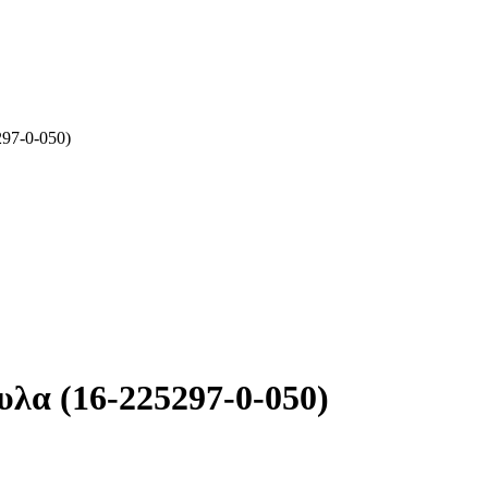
297-0-050)
υλα (16-225297-0-050)