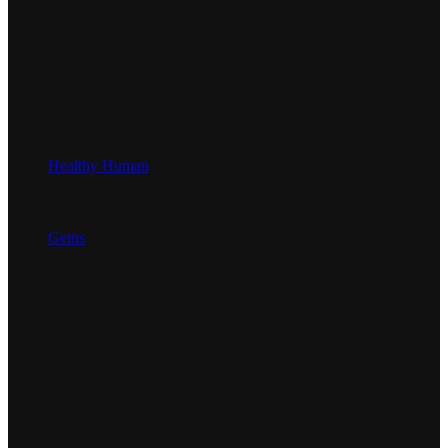
Healthy Human
Gems