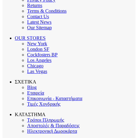
Returns
Terms & Conditions
Contact Us
Latest News
Our Sitemap
OUR STORES
New York
London SF
Cockfosters BP
Los Angeles
Chicago
Las Vegas
ΣΧΕΤΙΚΑ
Blog
Εταιρεία
Επικοινωνία - Καταστήματα
Τιμές Χονδρικής
ΚΑΤΑΣΤΗΜΑ
Τρόποι Πληρωμής
Αποστολές & Παραδόσεις
Ηλεκτρονική Δωροκάρτα