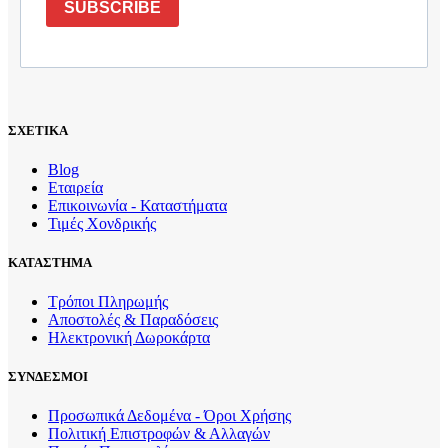
SUBSCRIBE
ΣΧΕΤΙΚΑ
Blog
Εταιρεία
Επικοινωνία - Καταστήματα
Τιμές Χονδρικής
ΚΑΤΑΣΤΗΜΑ
Τρόποι Πληρωμής
Αποστολές & Παραδόσεις
Ηλεκτρονική Δωροκάρτα
ΣΥΝΔΕΣΜΟΙ
Προσωπικά Δεδομένα - Όροι Χρήσης
Πολιτική Επιστροφών & Αλλαγών