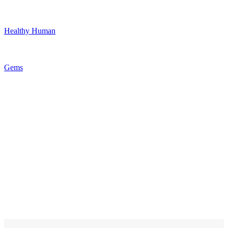
Healthy Human
Gems