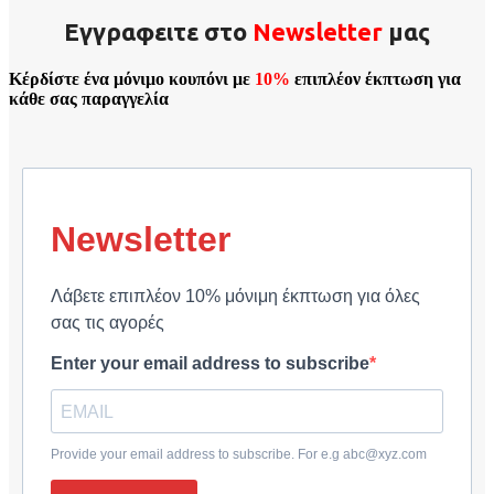
Εγγραφειτε στο
Νewsletter
μας
Κέρδίστε ένα μόνιμο κουπόνι με
10%
επιπλέον έκπτωση για
κάθε σας παραγγελία
Newsletter
Λάβετε επιπλέον 10% μόνιμη έκπτωση για όλες
σας τις αγορές
Enter your email address to subscribe
Provide your email address to subscribe. For e.g abc@xyz.com