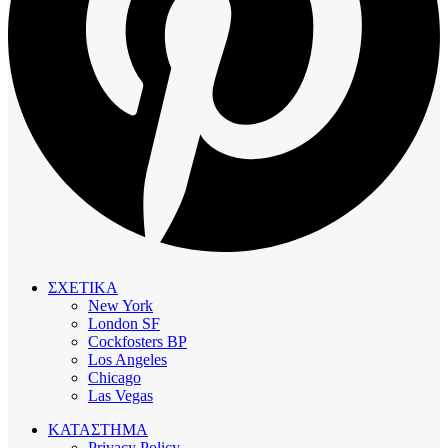
ΣΧΕΤΙΚΑ
New York
London SF
Cockfosters BP
Los Angeles
Chicago
Las Vegas
ΚΑΤΑΣΤΗΜΑ
Privacy Policy