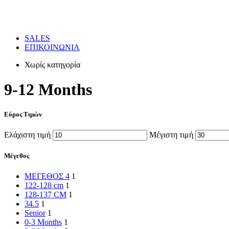
SALES
ΕΠΙΚΟΙΝΩΝΙΑ
Χωρίς κατηγορία
9-12 Months
Εύρος Τιμών
Ελάχιστη τιμή
Μέγιστη τιμή
Μέγεθος
ΜΕΓΕΘΟΣ 4
1
122-128 cm
1
128-137 CM
1
34.5
1
Senior
1
0-3 Months
1