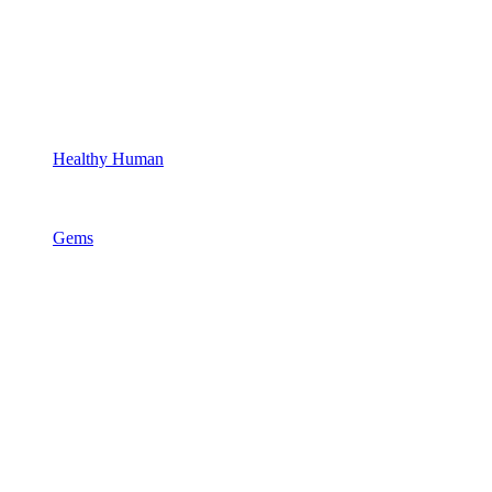
Healthy Human
Gems