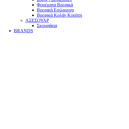
Φορέματα Βρεφικά
Βρεφικά Εσώρουχα
Βρεφικά Κολάν Κορίτσι
ΑΞΕΣΟΥΑΡ
Σκουφάκια
BRANDS