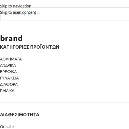
+302242181022
+302242307390
Καταστήματα - Επικοινωνία
Skip to navigation
Skip to main content
ΑΡΧΙΚΉ
ΝΕΕΣ ΑΦΙΞΕΙΣ
A
brand
ΚΑΤΗΓΟΡΊΕΣ ΠΡΟΪΌΝΤΩΝ
ΑΘΛΗΜΑΤΑ
ΑΝΔΡΙΚΑ
ΒΡΕΦΙΚΑ
ΓΥΝΑΙΚΕΙΑ
ΔΙΑΦΟΡΑ
ΠΑΙΔΙΚΑ
ΔΙΑΘΕΣΙΜΌΤΗΤΑ
On sale