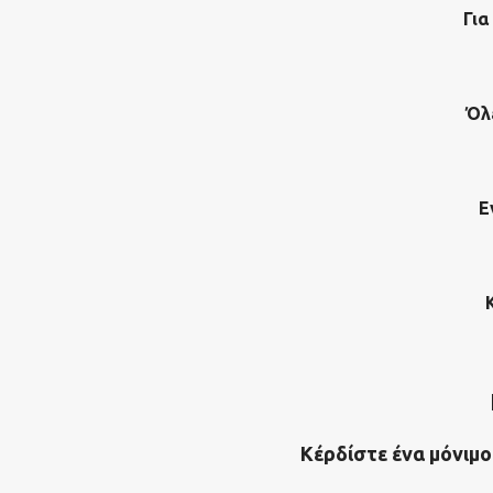
Για
Όλ
Ε
Κέρδίστε ένα μόνιμο