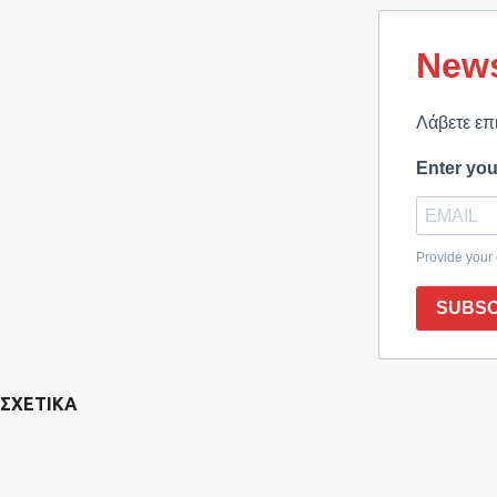
News
Λάβετε επ
Enter you
Provide your
SUBSC
ΣΧΕΤΙΚΑ