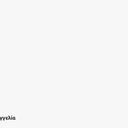
γγελία