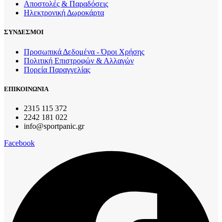
Αποστολές & Παραδόσεις
Ηλεκτρονική Δωροκάρτα
ΣΥΝΔΕΣΜΟΙ
Προσωπικά Δεδομένα - Όροι Χρήσης
Πολιτική Επιστροφών & Αλλαγών
Πορεία Παραγγελίας
ΕΠΙΚΟΙΝΩΝΙΑ
2315 115 372
2242 181 022
info@sportpanic.gr
Facebook