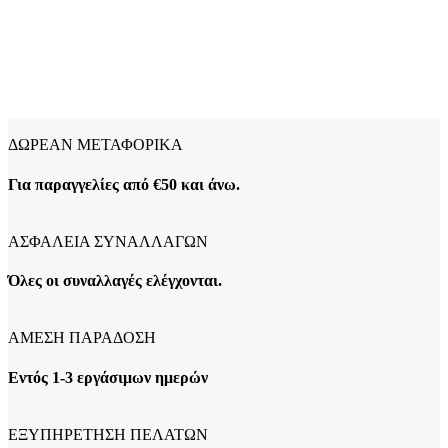
ΔΩΡΕΑΝ ΜΕΤΑΦΟΡΙΚΑ
Για παραγγελίες από €50 και άνω.
ΑΣΦΑΛΕΙΑ ΣΥΝΑΛΛΑΓΩΝ
Όλες οι συναλλαγές ελέγχονται.
ΑΜΕΣΗ ΠΑΡΑΔΟΣΗ
Εντός 1-3 εργάσιμων ημερών
ΕΞΥΠΗΡΕΤΗΣΗ ΠΕΛΑΤΩΝ