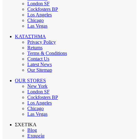
London SF
Cockfosters BP
Los Angeles
Chicago
Las Vegas
ΚΑΤΑΣΤΗΜΑ
Privacy Policy
Returns
Terms & Conditions
Contact Us
Latest News
Our Sitemap
OUR STORES
New York
London SF
Cockfosters BP
Los Angeles
Chicago
Las Vegas
ΣΧΕΤΙΚΑ
Blog
Εταιρεία