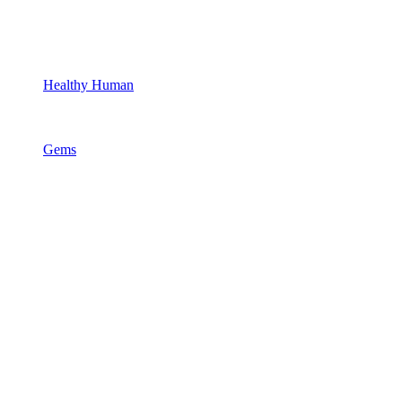
Healthy Human
Gems