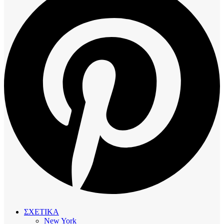
ΣΧΕΤΙΚΑ
New York