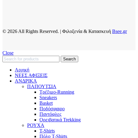
© 2026 All Rights Reserved. | Φιλοξενία & Κατασκευή
Bsee.gr
Close
Search
Αρχική
ΝΕΕΣ ΑΦΙΞΕΙΣ
AΝΔΡΙΚΑ
ΠΑΠΟΥΤΣΙΑ
Τρέξιμο-Running
Sneakers
Basket
Ποδόσφαιρο
Παντόφλες
Ορειβατικά Trekking
ΡΟΥΧΑ
T-Shirts
Πόλο T-Shirts