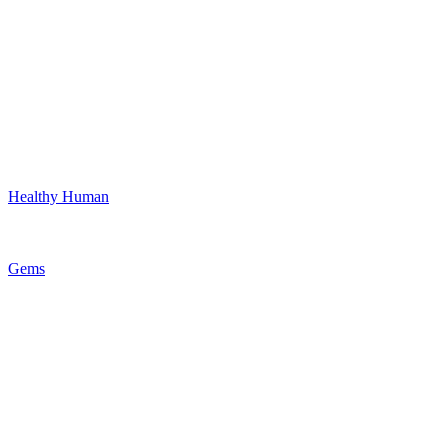
Healthy Human
Gems