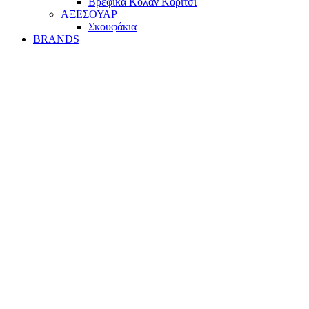
Βρεφικά Κολάν Κορίτσι
ΑΞΕΣΟΥΑΡ
Σκουφάκια
BRANDS