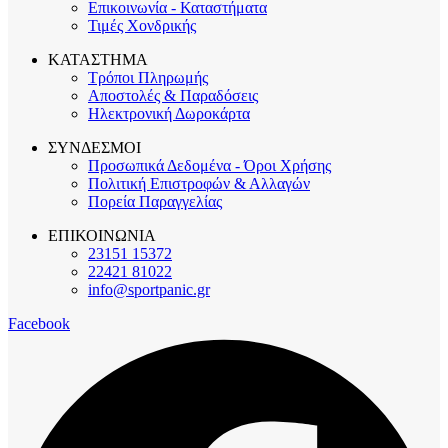
Επικοινωνία - Καταστήματα
Τιμές Χονδρικής
ΚΑΤΑΣΤΗΜΑ
Τρόποι Πληρωμής
Αποστολές & Παραδόσεις
Ηλεκτρονική Δωροκάρτα
ΣΥΝΔΕΣΜΟΙ
Προσωπικά Δεδομένα - Όροι Χρήσης
Πολιτική Επιστροφών & Αλλαγών
Πορεία Παραγγελίας
ΕΠΙΚΟΙΝΩΝΙΑ
23151 15372
22421 81022
info@sportpanic.gr
Facebook