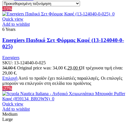
-15%
Quick view
Add to wishlist
6 Years
Energiers Παιδικό Σετ Φόρμας Καφέ (13-124040-0-
025)
Energiers
SKU:
13-124040-0-025
34,00
€
Original price was: 34,00 €.
29,00
€
Η τρέχουσα τιμή είναι:
29,00 €.
Επιλογή
Αυτό το προϊόν έχει πολλαπλές παραλλαγές. Οι επιλογές
μπορούν να επιλεγούν στη σελίδα του προϊόντος
-27%
Quick view
Add to wishlist
Medium
Large