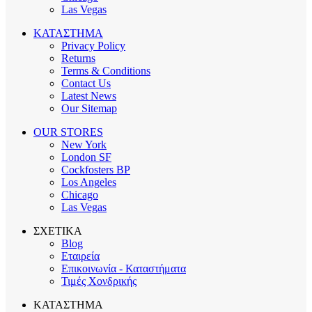
Las Vegas
ΚΑΤΑΣΤΗΜΑ
Privacy Policy
Returns
Terms & Conditions
Contact Us
Latest News
Our Sitemap
OUR STORES
New York
London SF
Cockfosters BP
Los Angeles
Chicago
Las Vegas
ΣΧΕΤΙΚΑ
Blog
Εταιρεία
Επικοινωνία - Καταστήματα
Τιμές Χονδρικής
ΚΑΤΑΣΤΗΜΑ