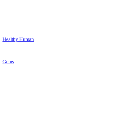
Healthy Human
Gems