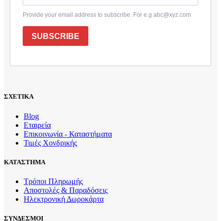
Provide your email address to subscribe. For e.g abc@xyz.com
SUBSCRIBE
ΣΧΕΤΙΚΑ
Blog
Εταιρεία
Επικοινωνία - Καταστήματα
Τιμές Χονδρικής
ΚΑΤΑΣΤΗΜΑ
Τρόποι Πληρωμής
Αποστολές & Παραδόσεις
Ηλεκτρονική Δωροκάρτα
ΣΥΝΔΕΣΜΟΙ