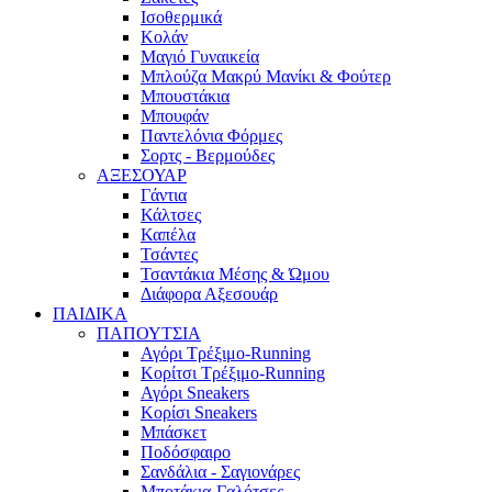
Ισοθερμικά
Κολάν
Μαγιό Γυναικεία
Μπλούζα Μακρύ Μανίκι & Φούτερ
Μπουστάκια
Μπουφάν
Παντελόνια Φόρμες
Σορτς - Βερμούδες
ΑΞΕΣΟΥΑΡ
Γάντια
Κάλτσες
Καπέλα
Τσάντες
Τσαντάκια Μέσης & Ώμου
Διάφορα Αξεσουάρ
ΠΑΙΔΙΚΑ
ΠΑΠΟΥΤΣΙΑ
Αγόρι Τρέξιμο-Running
Κορίτσι Τρέξιμο-Running
Αγόρι Sneakers
Κορίσι Sneakers
Μπάσκετ
Ποδόσφαιρο
Σανδάλια - Σαγιονάρες
Μποτάκια-Γαλότσες