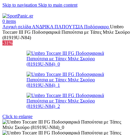
Skip to navigation
Skip to main content
+302315115372
0
items
Αρχική σελίδα
ΑΝΔΡΙΚΑ
ΠΑΠΟΥΤΣΙΑ
Ποδόσφαιρο
Umbro
Toccare III FG Ποδοσφαιρικά Παπούτσια με Τάπες Μπλε Σκούρο
(81919U-N84)
-31%
Click to enlarge