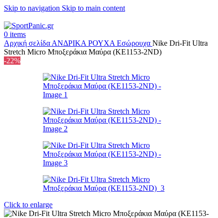
Skip to navigation
Skip to main content
+302315115372
0
items
Αρχική σελίδα
ΑΝΔΡΙΚΑ
ΡΟΥΧΑ
Εσώρουχα
Nike Dri-Fit Ultra
Stretch Micro Μποξεράκια Μαύρα (KE1153-2ND)
-22%
Click to enlarge