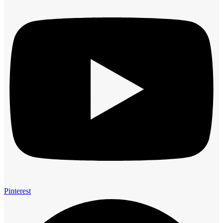
Pinterest