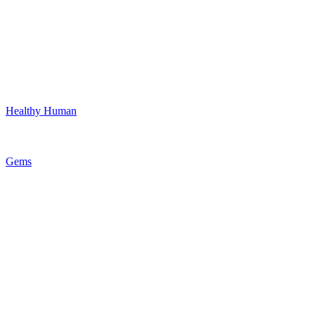
Healthy Human
Gems