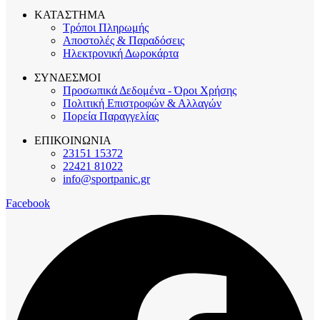
ΚΑΤΑΣΤΗΜΑ
Τρόποι Πληρωμής
Αποστολές & Παραδόσεις
Ηλεκτρονική Δωροκάρτα
ΣΥΝΔΕΣΜΟΙ
Προσωπικά Δεδομένα - Όροι Χρήσης
Πολιτική Επιστροφών & Αλλαγών
Πορεία Παραγγελίας
ΕΠΙΚΟΙΝΩΝΙΑ
23151 15372
22421 81022
info@sportpanic.gr
Facebook