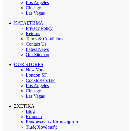
Los Angeles
Chicago
Las Vegas
ΚΑΤΑΣΤΗΜΑ
Privacy Policy
Returns
Terms & Conditions
Contact Us
Latest News
Our Sitemap
OUR STORES
New York
London SF
Cockfosters BP
Los Angeles
Chicago
Las Vegas
ΣΧΕΤΙΚΑ
Blog
Εταιρεία
Επικοινωνία - Καταστήματα
Τιμές Χονδρικής