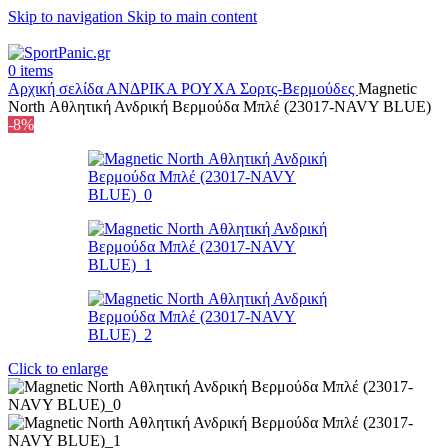
Skip to navigation
Skip to main content
+302315115372
0
items
Αρχική σελίδα
ΑΝΔΡΙΚΑ
ΡΟΥΧΑ
Σορτς-Βερμούδες
Magnetic
North Αθλητική Ανδρική Βερμούδα Μπλέ (23017-NAVY BLUE)
-8%
Click to enlarge