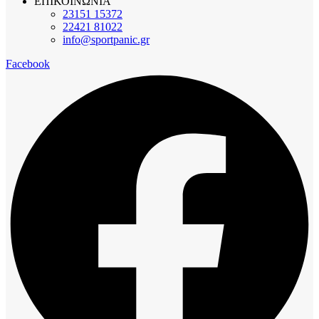
ΕΠΙΚΟΙΝΩΝΙΑ
23151 15372
22421 81022
info@sportpanic.gr
Facebook