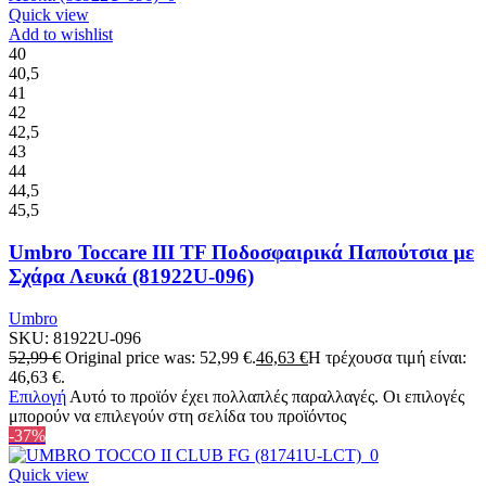
Quick view
Add to wishlist
40
40,5
41
42
42,5
43
44
44,5
45,5
Umbro Toccare III TF Ποδοσφαιρικά Παπούτσια με
Σχάρα Λευκά (81922U-096)
Umbro
SKU:
81922U-096
52,99
€
Original price was: 52,99 €.
46,63
€
Η τρέχουσα τιμή είναι:
46,63 €.
Επιλογή
Αυτό το προϊόν έχει πολλαπλές παραλλαγές. Οι επιλογές
μπορούν να επιλεγούν στη σελίδα του προϊόντος
-37%
Quick view