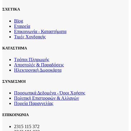
ΣΧΕΤΙΚΑ
Blog
Εταιρεία
Επικοινωνία - Καταστήματα
Τιμές Χονδρικής
ΚΑΤΑΣΤΗΜΑ
Τρόποι Πληρωμής
Αποστολές & Παραδόσεις
Ηλεκτρονική Δωροκάρτα
ΣΥΝΔΕΣΜΟΙ
Προσωπικά Δεδομένα - Όροι Χρήσης
Πολιτική Επιστροφών & Αλλαγών
Πορεία Παραγγελίας
ΕΠΙΚΟΙΝΩΝΙΑ
2315 115 372