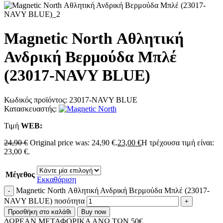
Magnetic North Αθλητική
Ανδρική Βερμούδα Μπλέ
(23017-NAVY BLUE)
Κωδικός προϊόντος:
23017-NAVY BLUE
Κατασκευαστής:
Τιμή
WΕΒ:
24,90
€
Original price was: 24,90 €.
23,00
€
Η τρέχουσα τιμή είναι:
23,00 €.
Μέγεθος
Εκκαθάριση
Magnetic North Αθλητική Ανδρική Βερμούδα Μπλέ (23017-
NAVY BLUE) ποσότητα
Προσθήκη στο καλάθι
Buy now
ΔΩΡΕΑΝ ΜΕΤΑΦΟΡΙΚΑ ΑΝΩ ΤΩΝ 50€