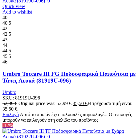
Quick view
Add to wishlist
40
40.5
42
42.5
43
44
44.5
45.5
46
Umbro Toccare III FG Ποδοσφαιρικά Παπούτσια με
Τάπες Λευκά (81919U-096)
Umbro
SKU:
81919U-096
52,99
€
Original price was: 52,99 €.
35,50
€
Η τρέχουσα τιμή είναι:
35,50 €.
Επιλογή
Αυτό το προϊόν έχει πολλαπλές παραλλαγές. Οι επιλογές
μπορούν να επιλεγούν στη σελίδα του προϊόντος
-12%