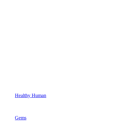
Healthy Human
Gems