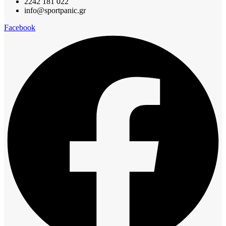
2242 181 022
info@sportpanic.gr
Facebook