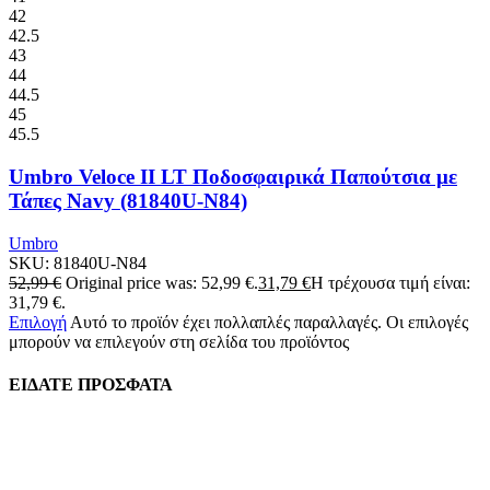
42
42.5
43
44
44.5
45
45.5
Umbro Veloce II LT Ποδοσφαιρικά Παπούτσια με
Τάπες Navy (81840U-N84)
Umbro
SKU:
81840U-N84
52,99
€
Original price was: 52,99 €.
31,79
€
Η τρέχουσα τιμή είναι:
31,79 €.
Επιλογή
Αυτό το προϊόν έχει πολλαπλές παραλλαγές. Οι επιλογές
μπορούν να επιλεγούν στη σελίδα του προϊόντος
ΕΙΔΑΤΕ ΠΡΟΣΦΑΤΑ