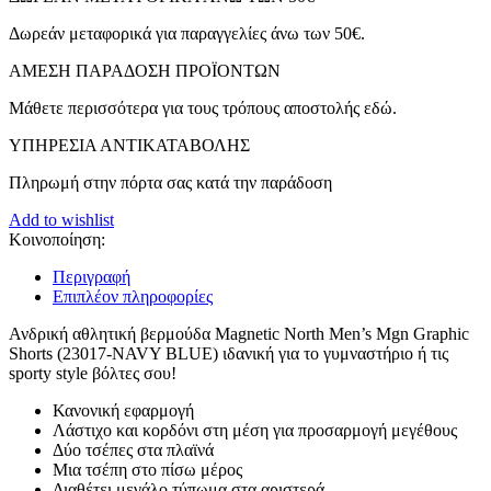
Δωρεάν μεταφορικά για παραγγελίες άνω των 50€.
ΑMEΣΗ ΠΑΡΑΔΟΣΗ ΠΡΟΪΟΝΤΩΝ
Μάθετε περισσότερα για τους τρόπους αποστολής εδώ.
ΥΠΗΡΕΣΙΑ ΑΝΤΙΚΑΤΑΒΟΛΗΣ
Πληρωμή στην πόρτα σας κατά την παράδοση
Add to wishlist
Κοινοποίηση:
Περιγραφή
Επιπλέον πληροφορίες
Ανδρική αθλητική βερμούδα Magnetic North Men’s Mgn Graphic
Shorts (23017-NAVY BLUE) ιδανική για το γυμναστήριο ή τις
sporty style βόλτες σου!
Κανονική εφαρμογή
Λάστιχο και κορδόνι στη μέση για προσαρμογή μεγέθους
Δύο τσέπες στα πλαϊνά
Μια τσέπη στο πίσω μέρος
Διαθέτει μεγάλο τύπωμα στα αριστερά