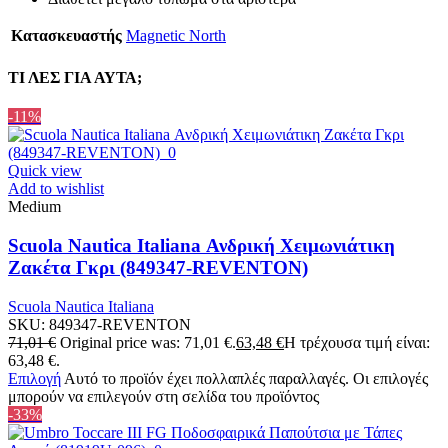
Κατασκευαστής
Magnetic North
ΤΙ ΛΕΣ ΓΙΑ ΑΥΤΑ;
-11%
Quick view
Add to wishlist
Medium
Scuola Nautica Italiana Ανδρική Χειμωνιάτικη
Ζακέτα Γκρι (849347-REVENTON)
Scuola Nautica Italiana
SKU:
849347-REVENTON
71,01
€
Original price was: 71,01 €.
63,48
€
Η τρέχουσα τιμή είναι:
63,48 €.
Επιλογή
Αυτό το προϊόν έχει πολλαπλές παραλλαγές. Οι επιλογές
μπορούν να επιλεγούν στη σελίδα του προϊόντος
-33%