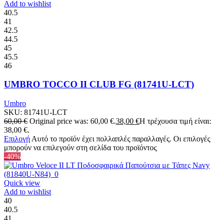
Add to wishlist
40.5
41
42.5
44.5
45
45.5
46
UMBRO TOCCO II CLUB FG (81741U-LCT)
Umbro
SKU:
81741U-LCT
60,00
€
Original price was: 60,00 €.
38,00
€
Η τρέχουσα τιμή είναι:
38,00 €.
Επιλογή
Αυτό το προϊόν έχει πολλαπλές παραλλαγές. Οι επιλογές
μπορούν να επιλεγούν στη σελίδα του προϊόντος
-40%
Quick view
Add to wishlist
40
40.5
41