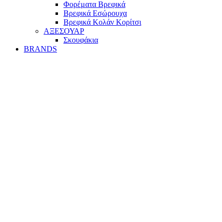
Φορέματα Βρεφικά
Βρεφικά Εσώρουχα
Βρεφικά Κολάν Κορίτσι
ΑΞΕΣΟΥΑΡ
Σκουφάκια
BRANDS