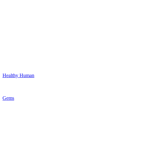
Healthy Human
Gems