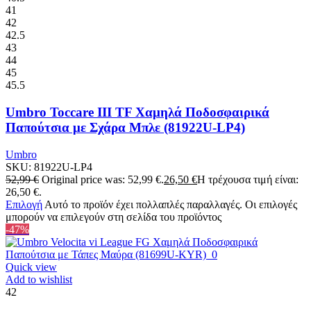
41
42
42.5
43
44
45
45.5
Umbro Toccare III TF Χαμηλά Ποδοσφαιρικά
Παπούτσια με Σχάρα Μπλε (81922U-LP4)
Umbro
SKU:
81922U-LP4
52,99
€
Original price was: 52,99 €.
26,50
€
Η τρέχουσα τιμή είναι:
26,50 €.
Επιλογή
Αυτό το προϊόν έχει πολλαπλές παραλλαγές. Οι επιλογές
μπορούν να επιλεγούν στη σελίδα του προϊόντος
-47%
Quick view
Add to wishlist
42