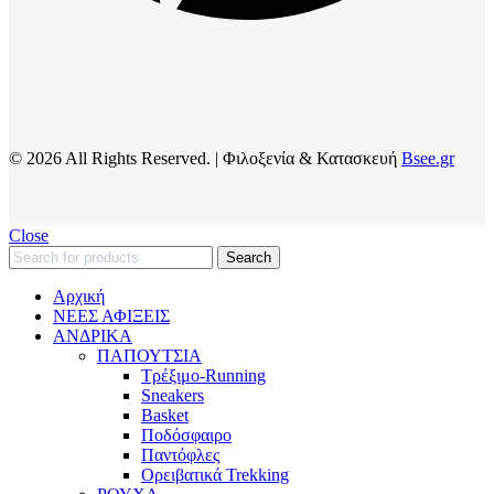
© 2026 All Rights Reserved. | Φιλοξενία & Κατασκευή
Bsee.gr
Close
Search
Αρχική
ΝΕΕΣ ΑΦΙΞΕΙΣ
AΝΔΡΙΚΑ
ΠΑΠΟΥΤΣΙΑ
Τρέξιμο-Running
Sneakers
Basket
Ποδόσφαιρο
Παντόφλες
Ορειβατικά Trekking