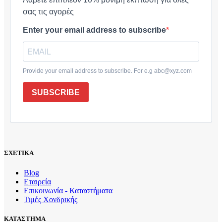
σας τις αγορές
Enter your email address to subscribe
Provide your email address to subscribe. For e.g abc@xyz.com
SUBSCRIBE
ΣΧΕΤΙΚΑ
Blog
Εταιρεία
Επικοινωνία - Καταστήματα
Τιμές Χονδρικής
ΚΑΤΑΣΤΗΜΑ