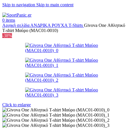
Skip to navigation
Skip to main content
+302315115372
0
items
Αρχική σελίδα
ΑΝΔΡΙΚΑ
ΡΟΥΧΑ
T-Shirts
Givova One Αθλητικό
T-shirt Μαύρο (MAC01-0010)
-38%
Click to enlarge