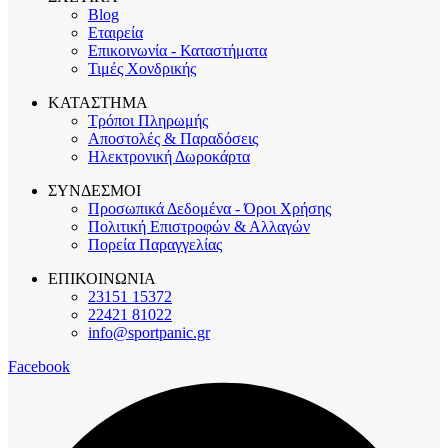
Blog
Εταιρεία
Επικοινωνία - Καταστήματα
Τιμές Χονδρικής
ΚΑΤΑΣΤΗΜΑ
Τρόποι Πληρωμής
Αποστολές & Παραδόσεις
Ηλεκτρονική Δωροκάρτα
ΣΥΝΔΕΣΜΟΙ
Προσωπικά Δεδομένα - Όροι Χρήσης
Πολιτική Επιστροφών & Αλλαγών
Πορεία Παραγγελίας
ΕΠΙΚΟΙΝΩΝΙΑ
23151 15372
22421 81022
info@sportpanic.gr
Facebook