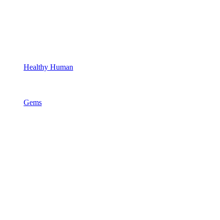
Healthy Human
Gems