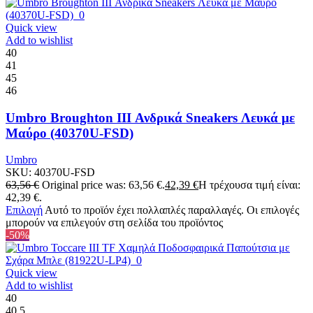
Quick view
Add to wishlist
40
41
45
46
Umbro Broughton III Ανδρικά Sneakers Λευκά με
Μαύρο (40370U-FSD)
Umbro
SKU:
40370U-FSD
63,56
€
Original price was: 63,56 €.
42,39
€
Η τρέχουσα τιμή είναι:
42,39 €.
Επιλογή
Αυτό το προϊόν έχει πολλαπλές παραλλαγές. Οι επιλογές
μπορούν να επιλεγούν στη σελίδα του προϊόντος
-50%
Quick view
Add to wishlist
40
40.5