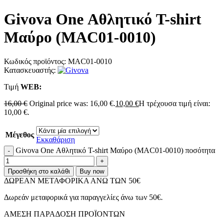
Givova One Αθλητικό T-shirt
Μαύρο (MAC01-0010)
Κωδικός προϊόντος:
MAC01-0010
Κατασκευαστής:
Τιμή
WΕΒ:
16,00
€
Original price was: 16,00 €.
10,00
€
Η τρέχουσα τιμή είναι:
10,00 €.
Μέγεθος
Εκκαθάριση
Givova One Αθλητικό T-shirt Μαύρο (MAC01-0010) ποσότητα
Προσθήκη στο καλάθι
Buy now
ΔΩΡΕΑΝ ΜΕΤΑΦΟΡΙΚΑ ΑΝΩ ΤΩΝ 50€
Δωρεάν μεταφορικά για παραγγελίες άνω των 50€.
ΑMEΣΗ ΠΑΡΑΔΟΣΗ ΠΡΟΪΟΝΤΩΝ