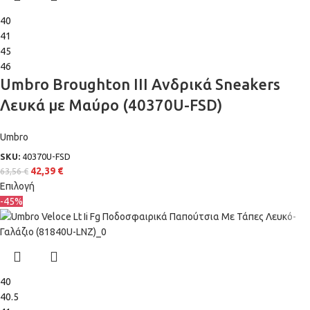
40
41
45
46
Umbro Broughton III Ανδρικά Sneakers
Λευκά με Μαύρο (40370U-FSD)
Umbro
SKU:
40370U-FSD
42,39
€
63,56
€
Επιλογή
-45%
40
40.5