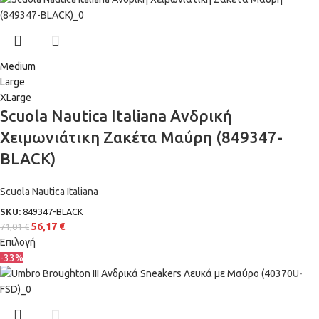
Medium
Large
XLarge
Scuola Nautica Italiana Ανδρική
Χειμωνιάτικη Ζακέτα Μαύρη (849347-
BLACK)
Scuola Nautica Italiana
SKU:
849347-BLACK
56,17
€
71,01
€
Επιλογή
-33%