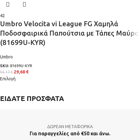
42
Umbro Velocita vi League FG Χαμηλά
Ποδοσφαιρικά Παπούτσια με Τάπες Μαύρα
(81699U-KYR)
Umbro
SKU:
81699U-KYR
29,68
€
56,17
€
Επιλογή
ΕΙΔΑΤΕ ΠΡΟΣΦΑΤΑ
ΔΩΡΕΑΝ ΜΕΤΑΦΟΡΙΚΑ
Για παραγγελίες από €50 και άνω.