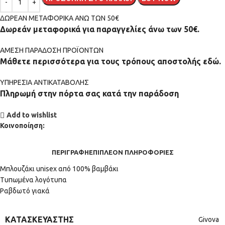
ΔΩΡΕΑΝ ΜΕΤΑΦΟΡΙΚΑ ΑΝΩ ΤΩΝ 50€
Δωρεάν μεταφορικά για παραγγελίες άνω των 50€.
ΑMEΣΗ ΠΑΡΑΔΟΣΗ ΠΡΟΪΟΝΤΩΝ
Μάθετε περισσότερα για τους τρόπους αποστολής εδώ.
ΥΠΗΡΕΣΙΑ ΑΝΤΙΚΑΤΑΒΟΛΗΣ
Πληρωμή στην πόρτα σας κατά την παράδοση
Add to wishlist
Κοινοποίηση:
ΠΕΡΙΓΡΑΦΉ
ΕΠΙΠΛΈΟΝ ΠΛΗΡΟΦΟΡΊΕΣ
Μπλουζάκι unisex από 100% βαμβάκι
Τυπωμένα λογότυπα
Ραβδωτό γιακά
ΚΑΤΑΣΚΕΥΑΣΤΉΣ
Givova