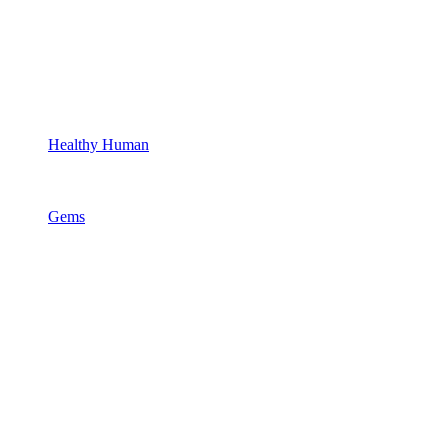
Healthy Human
Gems