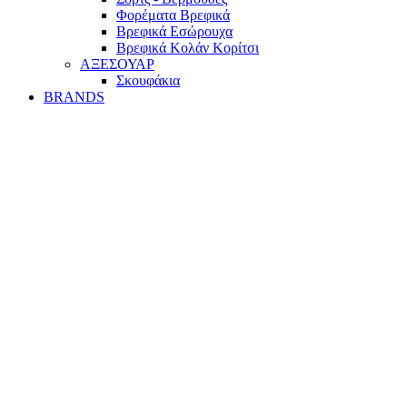
Φορέματα Βρεφικά
Βρεφικά Εσώρουχα
Βρεφικά Κολάν Κορίτσι
ΑΞΕΣΟΥΑΡ
Σκουφάκια
BRANDS