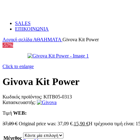
SALES
ΕΠΙΚΟΙΝΩΝΙΑ
Αρχική σελίδα
ΑΘΛΗΜΑΤΑ
Givova Kit Power
-57%
Click to enlarge
Givova Kit Power
Κωδικός προϊόντος:
KITB05-0313
Κατασκευαστής:
Τιμή
WΕΒ:
37,09
€
Original price was: 37,09 €.
15,90
€
Η τρέχουσα τιμή είναι: 15
Μέγεθος