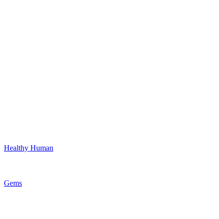
Healthy Human
Gems