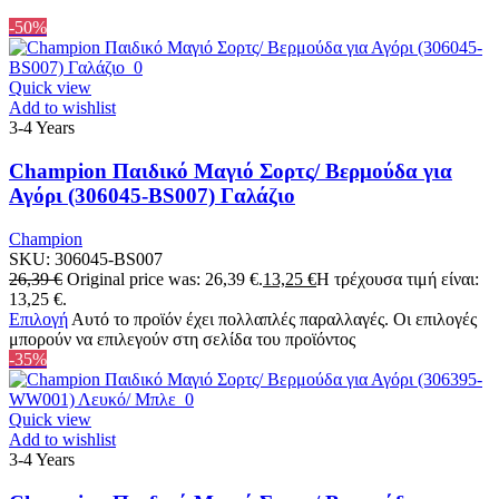
-50%
Quick view
Add to wishlist
3-4 Years
Champion Παιδικό Μαγιό Σορτς/ Βερμούδα για
Αγόρι (306045-BS007) Γαλάζιο
Champion
SKU:
306045-BS007
26,39
€
Original price was: 26,39 €.
13,25
€
Η τρέχουσα τιμή είναι:
13,25 €.
Επιλογή
Αυτό το προϊόν έχει πολλαπλές παραλλαγές. Οι επιλογές
μπορούν να επιλεγούν στη σελίδα του προϊόντος
-35%
Quick view
Add to wishlist
3-4 Years