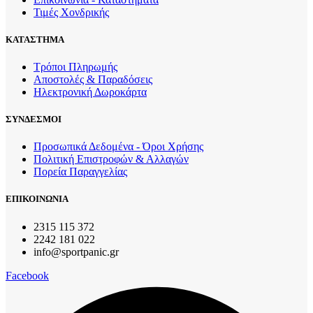
Τιμές Χονδρικής
ΚΑΤΑΣΤΗΜΑ
Τρόποι Πληρωμής
Αποστολές & Παραδόσεις
Ηλεκτρονική Δωροκάρτα
ΣΥΝΔΕΣΜΟΙ
Προσωπικά Δεδομένα - Όροι Χρήσης
Πολιτική Επιστροφών & Αλλαγών
Πορεία Παραγγελίας
ΕΠΙΚΟΙΝΩΝΙΑ
2315 115 372
2242 181 022
info@sportpanic.gr
Facebook