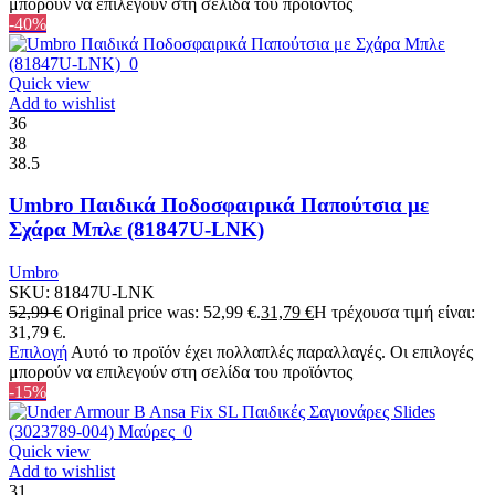
μπορούν να επιλεγούν στη σελίδα του προϊόντος
-40%
Quick view
Add to wishlist
36
38
38.5
Umbro Παιδικά Ποδοσφαιρικά Παπούτσια με
Σχάρα Μπλε (81847U-LNK)
Umbro
SKU:
81847U-LNK
52,99
€
Original price was: 52,99 €.
31,79
€
Η τρέχουσα τιμή είναι:
31,79 €.
Επιλογή
Αυτό το προϊόν έχει πολλαπλές παραλλαγές. Οι επιλογές
μπορούν να επιλεγούν στη σελίδα του προϊόντος
-15%
Quick view
Add to wishlist
31