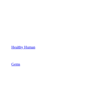
Healthy Human
Gems