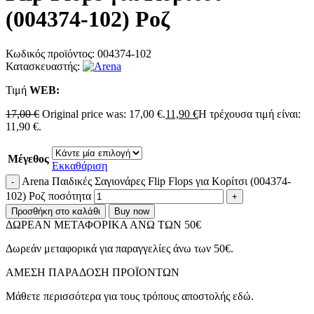
(004374-102) Ροζ
Κωδικός προϊόντος:
004374-102
Κατασκευαστής:
Τιμή
WΕΒ:
17,00
€
Original price was: 17,00 €.
11,90
€
Η τρέχουσα τιμή είναι:
11,90 €.
Μέγεθος
Εκκαθάριση
Arena Παιδικές Σαγιονάρες Flip Flops για Κορίτσι (004374-
102) Ροζ ποσότητα
Προσθήκη στο καλάθι
Buy now
ΔΩΡΕΑΝ ΜΕΤΑΦΟΡΙΚΑ ΑΝΩ ΤΩΝ 50€
Δωρεάν μεταφορικά για παραγγελίες άνω των 50€.
ΑMEΣΗ ΠΑΡΑΔΟΣΗ ΠΡΟΪΟΝΤΩΝ
Μάθετε περισσότερα για τους τρόπους αποστολής εδώ.