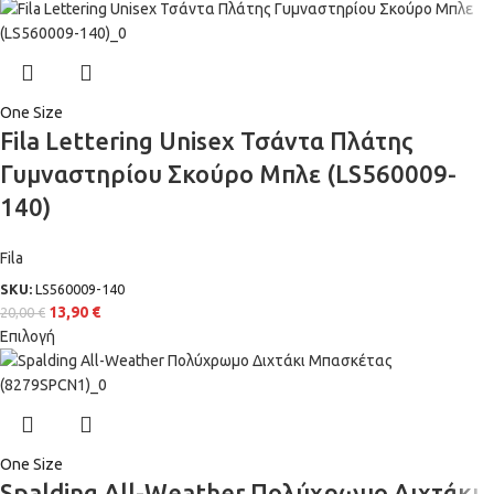
One Size
Fila Lettering Unisex Τσάντα Πλάτης
Γυμναστηρίου Σκούρο Μπλε (LS560009-
140)
Fila
SKU:
LS560009-140
13,90
€
20,00
€
Επιλογή
One Size
Spalding All-Weather Πολύχρωμο Διχτάκι