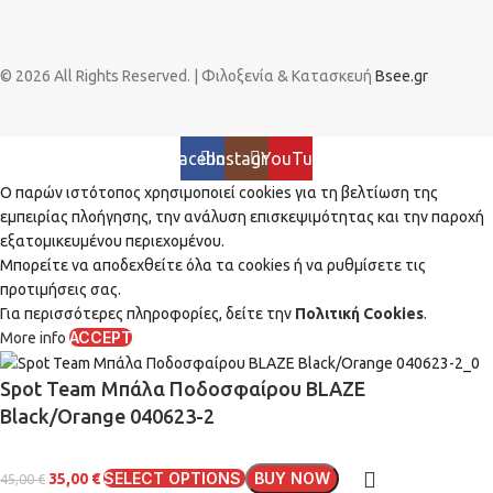
© 2026 All Rights Reserved. | Φιλοξενία & Κατασκευή
Bsee.gr
Facebook
Instagram
YouTube
Ο παρών ιστότοπος χρησιμοποιεί cookies για τη βελτίωση της
εμπειρίας πλοήγησης, την ανάλυση επισκεψιμότητας και την παροχή
εξατομικευμένου περιεχομένου.
Μπορείτε να αποδεχθείτε όλα τα cookies ή να ρυθμίσετε τις
προτιμήσεις σας.
Για περισσότερες πληροφορίες, δείτε την
Πολιτική Cookies
.
ACCEPT
More info
Spot Team Μπάλα Ποδοσφαίρου BLAZE
Black/Orange 040623-2
SELECT OPTIONS
BUY NOW
35,00
€
45,00
€