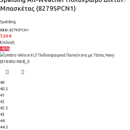
Μπασκέτας (8279SPCN1)
Spalding
SKU:
8279SPCN1
7,50
€
Επιλογή
-40%
40
40.5
41
42
42.5
43
44
44.5