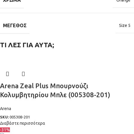
ΧΡΏΜΑ
Orange
ΜΈΓΕΘΟΣ
Size 5
ΤΙ ΛΕΣ ΓΙΑ ΑΥΤΑ;
Arena Zeal Plus Μπουρνούζι
Κολυμβητηρίου Μπλε (005308-201)
Arena
SKU:
005308-201
Διαβάστε περισσότερα
-31%