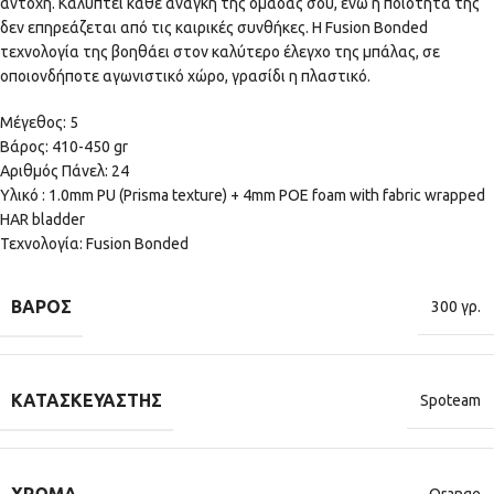
αντοχή. Καλύπτει κάθε ανάγκη της ομάδας σου, ενώ η ποιότητά της
δεν επηρεάζεται από τις καιρικές συνθήκες. Η Fusion Bonded
τεχνολογία της βοηθάει στον καλύτερο έλεγχο της μπάλας, σε
οποιονδήποτε αγωνιστικό χώρο, γρασίδι η πλαστικό.
Μέγεθος: 5
Βάρος: 410-450 gr
Αριθμός Πάνελ: 24
Υλικό : 1.0mm PU (Prisma texture) + 4mm POE foam with fabric wrapped
HAR bladder
Τεχνολογία: Fusion Bonded
ΒΆΡΟΣ
300 γρ.
ΚΑΤΑΣΚΕΥΑΣΤΉΣ
Spoteam