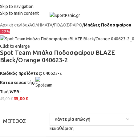
+302315115372
Skip to navigation
Skip to main content
Αρχική σελίδα
ΑΘΛΗΜΑΤΑ
ΠΟΔΟΣΦΑΙΡΟ
Μπάλες Ποδοσφαίρου
-22%
Click to enlarge
Spot Team Μπάλα Ποδοσφαίρου BLAZE
Black/Orange 040623-2
Κωδικός προϊόντος:
040623-2
Κατασκευαστής:
Τιμή
WΕΒ:
35,00
€
45,00
€
ΜΈΓΕΘΟΣ
Εκκαθάριση