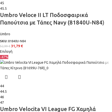
45
45.5
Umbro Veloce II LT Ποδοσφαιρικά
Παπούτσια με Τάπες Navy (81840U-N84)
Umbro
SKU:
81840U-N84
31,79
€
52,99
€
Επιλογή
-47%
44
44.5
46
47
Umbro Velocita VI League FG Χαμηλά