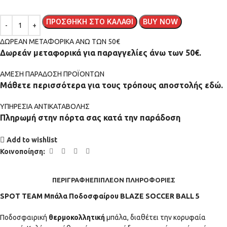
ΠΡΟΣΘΉΚΗ ΣΤΟ ΚΑΛΆΘΙ
BUY NOW
ΔΩΡΕΑΝ ΜΕΤΑΦΟΡΙΚΑ ΑΝΩ ΤΩΝ 50€
Δωρεάν μεταφορικά για παραγγελίες άνω των 50€.
ΑMEΣΗ ΠΑΡΑΔΟΣΗ ΠΡΟΪΟΝΤΩΝ
Μάθετε περισσότερα για τους τρόπους αποστολής εδώ.
ΥΠΗΡΕΣΙΑ ΑΝΤΙΚΑΤΑΒΟΛΗΣ
Πληρωμή στην πόρτα σας κατά την παράδοση
Add to wishlist
Κοινοποίηση:
ΠΕΡΙΓΡΑΦΉ
ΕΠΙΠΛΈΟΝ ΠΛΗΡΟΦΟΡΊΕΣ
SPOT TEAM Μπάλα Ποδοσφαίρου BLAZE SOCCER BALL 5
Ποδοσφαιρική
θερμοκολλητική
μπάλα, διαθέτει την κορυφαία