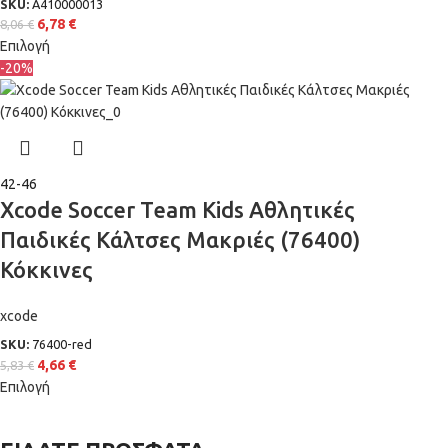
SKU:
A410000013
6,78
€
8,06
€
Επιλογή
-20%
42-46
Xcode Soccer Team Kids Αθλητικές
Παιδικές Κάλτσες Μακριές (76400)
Κόκκινες
xcode
SKU:
76400-red
4,66
€
5,83
€
Επιλογή