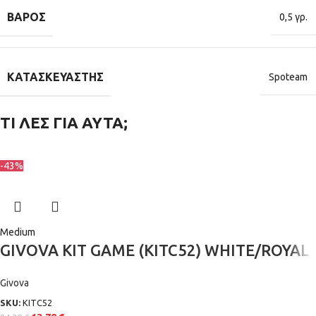
ΒΆΡΟΣ
0,5 γρ.
ΚΑΤΑΣΚΕΥΑΣΤΉΣ
Spoteam
ΤΙ ΛΕΣ ΓΙΑ ΑΥΤΑ;
-43%
Medium
GIVOVA KIT GAME (KITC52) WHITE/ROYAL
Givova
SKU:
KITC52