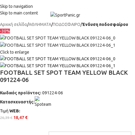
+302315115372
Skip to navigation
Skip to main content
Αρχική σελίδα
ΑΘΛΗΜΑΤΑ
ΠΟΔΟΣΦΑΙΡΟ
Ένδυση ποδοσφαίρου
-30%
Click to enlarge
FOOTBALL SET SPOT TEAM YELLOW BLACK
091224-06
Κωδικός προϊόντος:
091224-06
Κατασκευαστής:
Τιμή
WΕΒ:
18,47
€
26,39
€