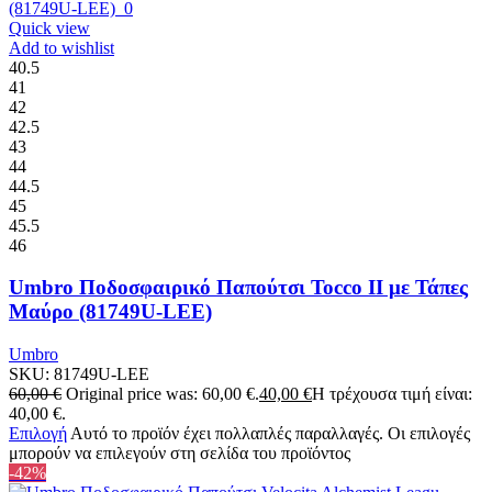
Quick view
Add to wishlist
40.5
41
42
42.5
43
44
44.5
45
45.5
46
Umbro Ποδοσφαιρικό Παπούτσι Tocco II με Τάπες
Μαύρο (81749U-LEE)
Umbro
SKU:
81749U-LEE
60,00
€
Original price was: 60,00 €.
40,00
€
Η τρέχουσα τιμή είναι:
40,00 €.
Επιλογή
Αυτό το προϊόν έχει πολλαπλές παραλλαγές. Οι επιλογές
μπορούν να επιλεγούν στη σελίδα του προϊόντος
-42%