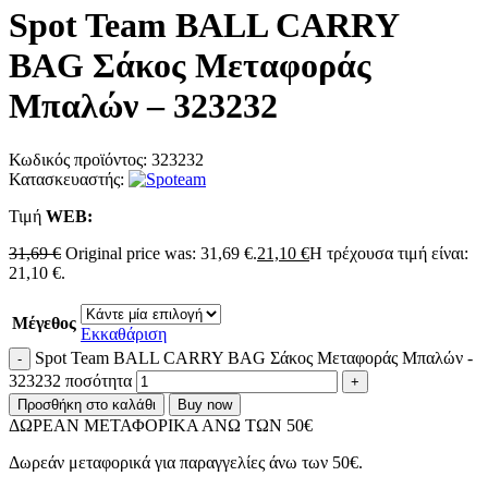
Spot Team BALL CARRY
BAG Σάκος Μεταφοράς
Μπαλών – 323232
Κωδικός προϊόντος:
323232
Κατασκευαστής:
Τιμή
WΕΒ:
31,69
€
Original price was: 31,69 €.
21,10
€
Η τρέχουσα τιμή είναι:
21,10 €.
Μέγεθος
Εκκαθάριση
Spot Team BALL CARRY BAG Σάκος Μεταφοράς Μπαλών -
323232 ποσότητα
Προσθήκη στο καλάθι
Buy now
ΔΩΡΕΑΝ ΜΕΤΑΦΟΡΙΚΑ ΑΝΩ ΤΩΝ 50€
Δωρεάν μεταφορικά για παραγγελίες άνω των 50€.