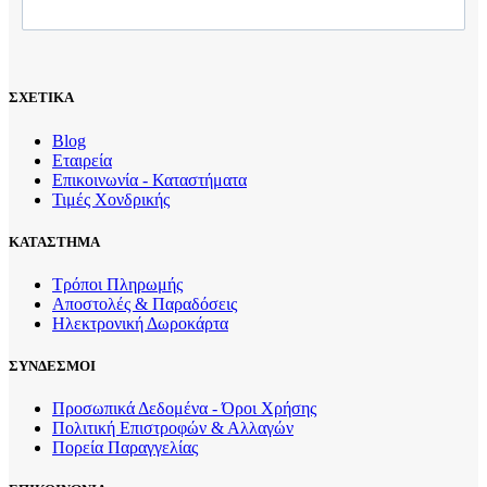
ΣΧΕΤΙΚΑ
Blog
Εταιρεία
Επικοινωνία - Καταστήματα
Τιμές Χονδρικής
ΚΑΤΑΣΤΗΜΑ
Τρόποι Πληρωμής
Αποστολές & Παραδόσεις
Ηλεκτρονική Δωροκάρτα
ΣΥΝΔΕΣΜΟΙ
Προσωπικά Δεδομένα - Όροι Χρήσης
Πολιτική Επιστροφών & Αλλαγών
Πορεία Παραγγελίας