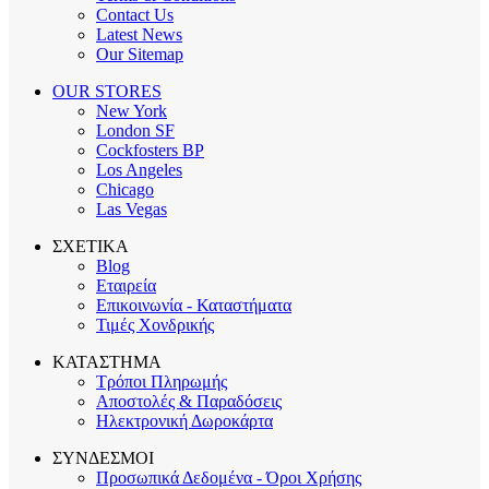
Contact Us
Latest News
Our Sitemap
OUR STORES
New York
London SF
Cockfosters BP
Los Angeles
Chicago
Las Vegas
ΣΧΕΤΙΚΑ
Blog
Εταιρεία
Επικοινωνία - Καταστήματα
Τιμές Χονδρικής
ΚΑΤΑΣΤΗΜΑ
Τρόποι Πληρωμής
Αποστολές & Παραδόσεις
Ηλεκτρονική Δωροκάρτα
ΣΥΝΔΕΣΜΟΙ
Προσωπικά Δεδομένα - Όροι Χρήσης