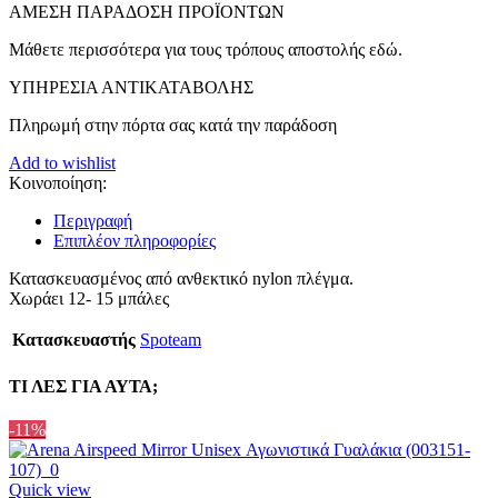
ΑMEΣΗ ΠΑΡΑΔΟΣΗ ΠΡΟΪΟΝΤΩΝ
Μάθετε περισσότερα για τους τρόπους αποστολής εδώ.
ΥΠΗΡΕΣΙΑ ΑΝΤΙΚΑΤΑΒΟΛΗΣ
Πληρωμή στην πόρτα σας κατά την παράδοση
Add to wishlist
Κοινοποίηση:
Περιγραφή
Επιπλέον πληροφορίες
Κατασκευασμένος από ανθεκτικό nylon πλέγμα.
Χωράει 12- 15 μπάλες
Κατασκευαστής
Spoteam
ΤΙ ΛΕΣ ΓΙΑ ΑΥΤΑ;
-11%
Quick view