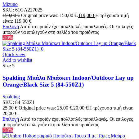
Mizuno
SKU:
61GA227025
150,00
€
Original price was: 150,00 €.
119,00
€
Η τρέχουσα τιμή
είναι: 119,00 €.
Επιλογή
Αυτό το προϊόν έχει πολλαπλές παραλλαγές. Οι επιλογές
μπορούν να επιλεγούν στη σελίδα του προϊόντος
-20%
Quick view
Add to wishlist
Size 5
Spalding Μπάλα Μπάσκετ Indoor/Outdoor Lay up
Orange/Black Size 5 (84-550Z1)
Spalding
SKU:
84-550Z1
25,00
€
Original price was: 25,00 €.
20,00
€
Η τρέχουσα τιμή είναι:
20,00 €.
Επιλογή
Αυτό το προϊόν έχει πολλαπλές παραλλαγές. Οι επιλογές
μπορούν να επιλεγούν στη σελίδα του προϊόντος
-33%