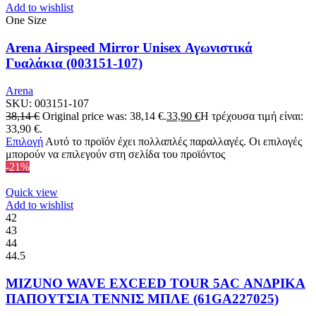
Add to wishlist
One Size
Arena Airspeed Mirror Unisex Αγωνιστικά
Γυαλάκια (003151-107)
Arena
SKU:
003151-107
38,14
€
Original price was: 38,14 €.
33,90
€
Η τρέχουσα τιμή είναι:
33,90 €.
Επιλογή
Αυτό το προϊόν έχει πολλαπλές παραλλαγές. Οι επιλογές
μπορούν να επιλεγούν στη σελίδα του προϊόντος
-21%
Quick view
Add to wishlist
42
43
44
44.5
MIZUNO WAVE EXCEED TOUR 5AC ΑΝΔΡΙΚΑ
ΠΑΠΟΥΤΣΙΑ ΤΕΝΝΙΣ ΜΠΛΕ (61GA227025)