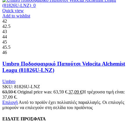
Quick view
Add to wishlist
42
42.5
43
44
45
45.5
46
Umbro Ποδοσφαιρικό Παπούτσι Velocita Alchemist
Leagu (81826U-LNZ)
Umbro
SKU:
81826U-LNZ
63,59
€
Original price was: 63,59 €.
37,09
€
Η τρέχουσα τιμή είναι:
37,09 €.
Επιλογή
Αυτό το προϊόν έχει πολλαπλές παραλλαγές. Οι επιλογές
μπορούν να επιλεγούν στη σελίδα του προϊόντος
ΕΙΔΑΤΕ ΠΡΟΣΦΑΤΑ