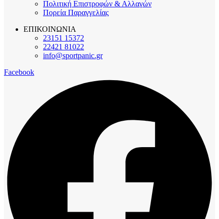
Πολιτική Επιστροφών & Αλλαγών
Πορεία Παραγγελίας
ΕΠΙΚΟΙΝΩΝΙΑ
23151 15372
22421 81022
info@sportpanic.gr
Facebook