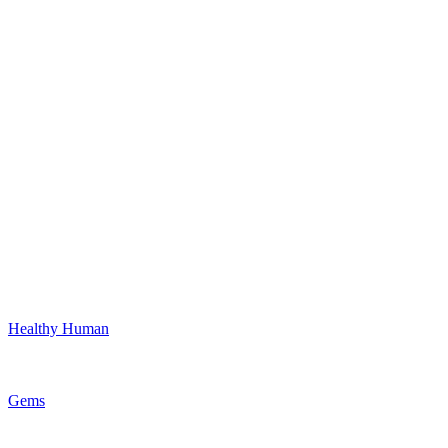
Healthy Human
Gems