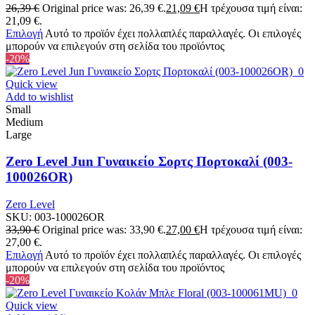
26,39
€
Original price was: 26,39 €.
21,09
€
Η τρέχουσα τιμή είναι:
21,09 €.
Επιλογή
Αυτό το προϊόν έχει πολλαπλές παραλλαγές. Οι επιλογές
μπορούν να επιλεγούν στη σελίδα του προϊόντος
-20%
Quick view
Add to wishlist
Small
Medium
Large
Zero Level Jun Γυναικείο Σορτς Πορτοκαλί (003-
100026OR)
Zero Level
SKU:
003-100026OR
33,90
€
Original price was: 33,90 €.
27,00
€
Η τρέχουσα τιμή είναι:
27,00 €.
Επιλογή
Αυτό το προϊόν έχει πολλαπλές παραλλαγές. Οι επιλογές
μπορούν να επιλεγούν στη σελίδα του προϊόντος
-20%
Quick view