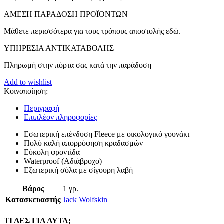
ΑMEΣΗ ΠΑΡΑΔΟΣΗ ΠΡΟΪΟΝΤΩΝ
Μάθετε περισσότερα για τους τρόπους αποστολής εδώ.
ΥΠΗΡΕΣΙΑ ΑΝΤΙΚΑΤΑΒΟΛΗΣ
Πληρωμή στην πόρτα σας κατά την παράδοση
Add to wishlist
Κοινοποίηση:
Περιγραφή
Επιπλέον πληροφορίες
Εσωτερική επένδυση Fleece με οικολογικό γουνάκι
Πολύ καλή απορρόφηση κραδασμών
Εύκολη φροντίδα
Waterproof (Αδιάβροχο)
Εξωτερική σόλα με σίγουρη λαβή
Βάρος
1 γρ.
Κατασκευαστής
Jack Wolfskin
ΤΙ ΛΕΣ ΓΙΑ ΑΥΤΑ;