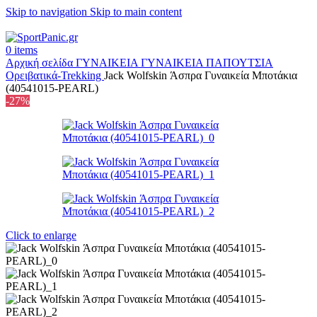
Skip to navigation
Skip to main content
+302315115372
0
items
Αρχική σελίδα
ΓΥΝΑΙΚΕΙΑ
ΓΥΝΑΙΚΕΙΑ ΠΑΠΟΥΤΣΙΑ
Ορειβατικά-Trekking
Jack Wolfskin Άσπρα Γυναικεία Μποτάκια
(40541015-PEARL)
-27%
Click to enlarge