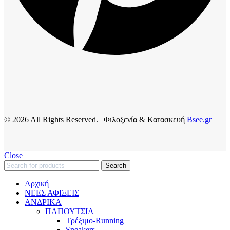
© 2026 All Rights Reserved. | Φιλοξενία & Κατασκευή
Bsee.gr
Close
Search
Αρχική
ΝΕΕΣ ΑΦΙΞΕΙΣ
AΝΔΡΙΚΑ
ΠΑΠΟΥΤΣΙΑ
Τρέξιμο-Running
Sneakers