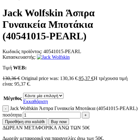
Jack Wolfskin Άσπρα
Γυναικεία Μποτάκια
(40541015-PEARL)
Κωδικός προϊόντος:
40541015-PEARL
Κατασκευαστής:
Τιμή
WΕΒ:
130,36
€
Original price was: 130,36 €.
95,37
€
Η τρέχουσα τιμή
είναι: 95,37 €.
Μέγεθος
Εκκαθάριση
Jack Wolfskin Άσπρα Γυναικεία Μποτάκια (40541015-PEARL)
ποσότητα
Προσθήκη στο καλάθι
Buy now
ΔΩΡΕΑΝ ΜΕΤΑΦΟΡΙΚΑ ΑΝΩ ΤΩΝ 50€
Δωρεάν μεταφορικά για παραγγελίες άνω των 50€.