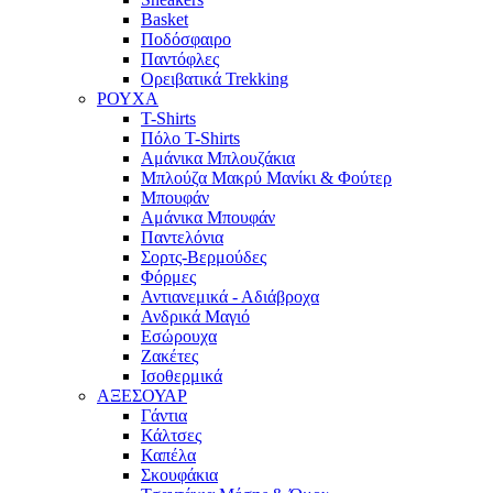
Basket
Ποδόσφαιρο
Παντόφλες
Ορειβατικά Trekking
ΡΟΥΧΑ
T-Shirts
Πόλο T-Shirts
Αμάνικα Μπλουζάκια
Μπλούζα Μακρύ Μανίκι & Φούτερ
Μπουφάν
Αμάνικα Μπουφάν
Παντελόνια
Σορτς-Βερμούδες
Φόρμες
Αντιανεμικά - Αδιάβροχα
Ανδρικά Μαγιό
Εσώρουχα
Ζακέτες
Ισοθερμικά
ΑΞΕΣΟΥΑΡ
Γάντια
Κάλτσες
Καπέλα
Σκουφάκια