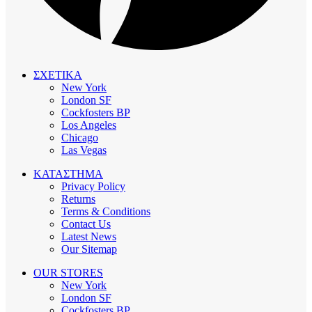
ΣΧΕΤΙΚΑ
New York
London SF
Cockfosters BP
Los Angeles
Chicago
Las Vegas
ΚΑΤΑΣΤΗΜΑ
Privacy Policy
Returns
Terms & Conditions
Contact Us
Latest News
Our Sitemap
OUR STORES
New York
London SF
Cockfosters BP