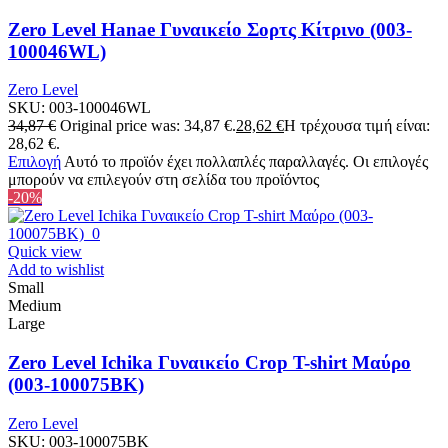
Zero Level Hanae Γυναικείο Σορτς Κίτρινο (003-
100046WL)
Zero Level
SKU:
003-100046WL
34,87
€
Original price was: 34,87 €.
28,62
€
Η τρέχουσα τιμή είναι:
28,62 €.
Επιλογή
Αυτό το προϊόν έχει πολλαπλές παραλλαγές. Οι επιλογές
μπορούν να επιλεγούν στη σελίδα του προϊόντος
-20%
Quick view
Add to wishlist
Small
Medium
Large
Zero Level Ichika Γυναικείο Crop T-shirt Μαύρο
(003-100075BK)
Zero Level
SKU:
003-100075BK