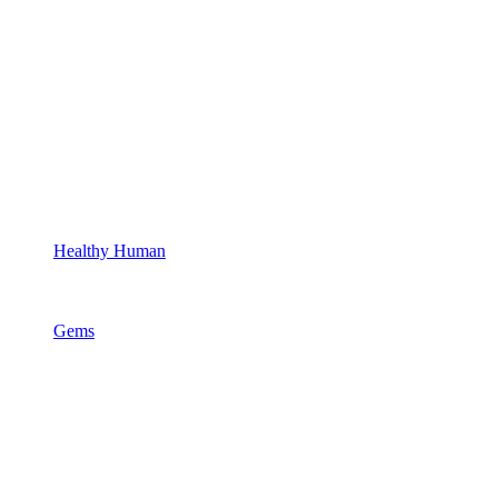
Healthy Human
Gems