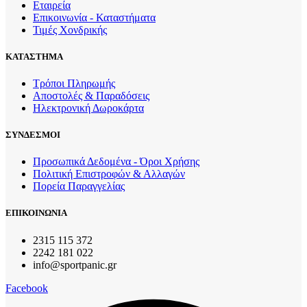
Εταιρεία
Επικοινωνία - Καταστήματα
Τιμές Χονδρικής
ΚΑΤΑΣΤΗΜΑ
Τρόποι Πληρωμής
Αποστολές & Παραδόσεις
Ηλεκτρονική Δωροκάρτα
ΣΥΝΔΕΣΜΟΙ
Προσωπικά Δεδομένα - Όροι Χρήσης
Πολιτική Επιστροφών & Αλλαγών
Πορεία Παραγγελίας
ΕΠΙΚΟΙΝΩΝΙΑ
2315 115 372
2242 181 022
info@sportpanic.gr
Facebook