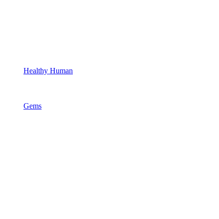
Healthy Human
Gems