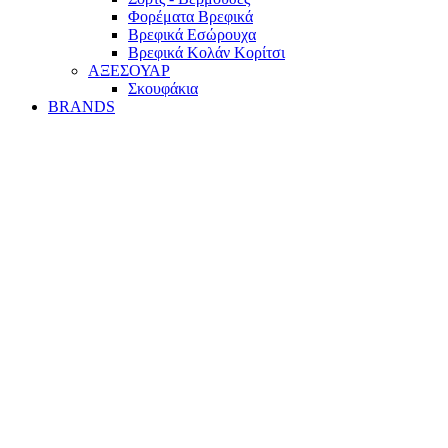
Φορέματα Βρεφικά
Βρεφικά Εσώρουχα
Βρεφικά Κολάν Κορίτσι
ΑΞΕΣΟΥΑΡ
Σκουφάκια
BRANDS