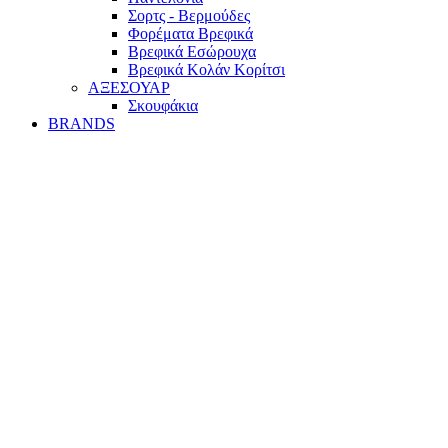
Σορτς - Βερμούδες
Φορέματα Βρεφικά
Βρεφικά Εσώρουχα
Βρεφικά Κολάν Κορίτσι
ΑΞΕΣΟΥΑΡ
Σκουφάκια
BRANDS