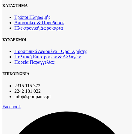
ΚΑΤΑΣΤΗΜΑ
Τρόποι Πληρωμής
Αποστολές & Παραδόσεις
Ηλεκτρονική Δωροκάρτα
ΣΥΝΔΕΣΜΟΙ
Προσωπικά Δεδομένα - Όροι Χρήσης
Πολιτική Επιστροφών & Αλλαγών
Πορεία Παραγγελίας
ΕΠΙΚΟΙΝΩΝΙΑ
2315 115 372
2242 181 022
info@sportpanic.gr
Facebook