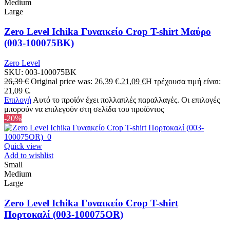
Medium
Large
Zero Level Ichika Γυναικείο Crop T-shirt Μαύρο
(003-100075BK)
Zero Level
SKU:
003-100075BK
26,39
€
Original price was: 26,39 €.
21,09
€
Η τρέχουσα τιμή είναι:
21,09 €.
Επιλογή
Αυτό το προϊόν έχει πολλαπλές παραλλαγές. Οι επιλογές
μπορούν να επιλεγούν στη σελίδα του προϊόντος
-20%
Quick view
Add to wishlist
Small
Medium
Large
Zero Level Ichika Γυναικείο Crop T-shirt
Πορτοκαλί (003-100075OR)