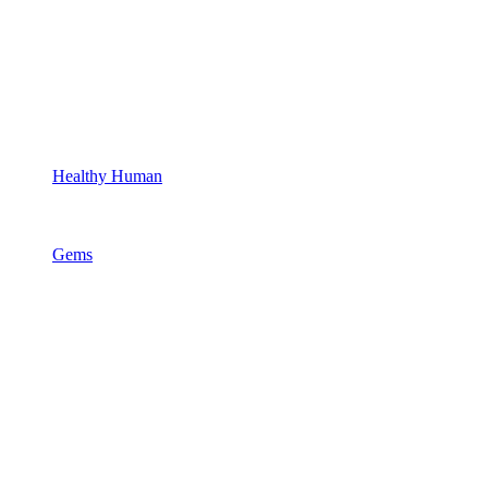
Healthy Human
Gems