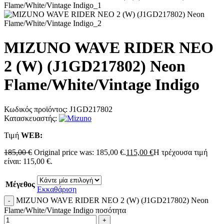
MIZUNO WAVE RIDER NEO
2 (W) (J1GD217802) Neon
Flame/White/Vintage Indigo
Κωδικός προϊόντος:
J1GD217802
Κατασκευαστής:
Τιμή
WΕΒ:
185,00
€
Original price was: 185,00 €.
115,00
€
Η τρέχουσα τιμή
είναι: 115,00 €.
Μέγεθος
Εκκαθάριση
MIZUNO WAVE RIDER NEO 2 (W) (J1GD217802) Neon
Flame/White/Vintage Indigo ποσότητα