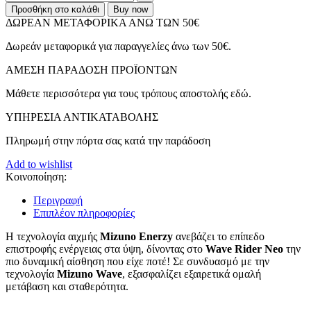
Προσθήκη στο καλάθι
Buy now
ΔΩΡΕΑΝ ΜΕΤΑΦΟΡΙΚΑ ΑΝΩ ΤΩΝ 50€
Δωρεάν μεταφορικά για παραγγελίες άνω των 50€.
ΑMEΣΗ ΠΑΡΑΔΟΣΗ ΠΡΟΪΟΝΤΩΝ
Μάθετε περισσότερα για τους τρόπους αποστολής εδώ.
ΥΠΗΡΕΣΙΑ ΑΝΤΙΚΑΤΑΒΟΛΗΣ
Πληρωμή στην πόρτα σας κατά την παράδοση
Add to wishlist
Κοινοποίηση:
Περιγραφή
Επιπλέον πληροφορίες
Η τεχνολογία αιχμής
Mizuno Enerzy
ανεβάζει το επίπεδο
επιστροφής ενέργειας στα ύψη, δίνοντας στο
Wave Rider Neo
την
πιο δυναμική αίσθηση που είχε ποτέ! Σε συνδυασμό με την
τεχνολογία
Mizuno Wave
, εξασφαλίζει εξαιρετικά ομαλή
μετάβαση και σταθερότητα.