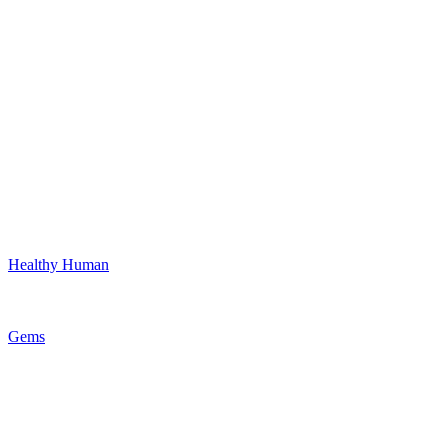
Healthy Human
Gems