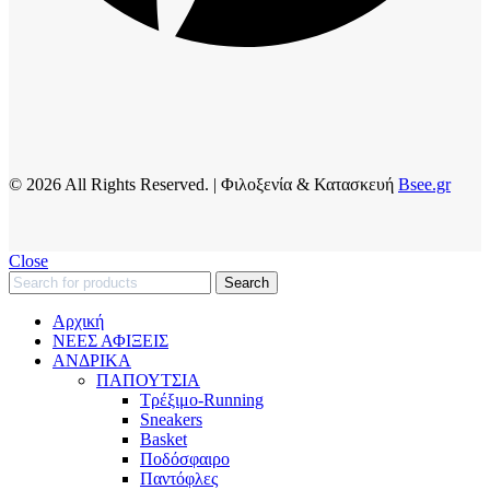
© 2026 All Rights Reserved. | Φιλοξενία & Κατασκευή
Bsee.gr
Close
Search
Αρχική
ΝΕΕΣ ΑΦΙΞΕΙΣ
AΝΔΡΙΚΑ
ΠΑΠΟΥΤΣΙΑ
Τρέξιμο-Running
Sneakers
Basket
Ποδόσφαιρο
Παντόφλες