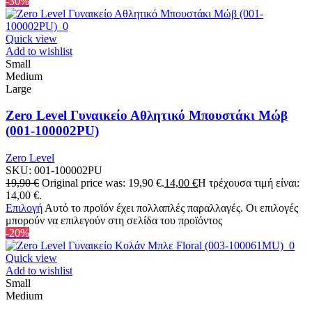
-30%
Quick view
Add to wishlist
Small
Medium
Large
Zero Level Γυναικείο Αθλητικό Μπουστάκι Μώβ
(001-100002PU)
Zero Level
SKU:
001-100002PU
19,90
€
Original price was: 19,90 €.
14,00
€
Η τρέχουσα τιμή είναι:
14,00 €.
Επιλογή
Αυτό το προϊόν έχει πολλαπλές παραλλαγές. Οι επιλογές
μπορούν να επιλεγούν στη σελίδα του προϊόντος
-20%
Quick view
Add to wishlist
Small
Medium