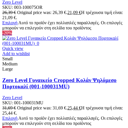
Zero Level
SKU:
003-100075OR
26,39
€
Original price was: 26,39 €.
21,09
€
Η τρέχουσα τιμή είναι:
21,09 €.
Επιλογή
Αυτό το προϊόν έχει πολλαπλές παραλλαγές. Οι επιλογές
μπορούν να επιλεγούν στη σελίδα του προϊόντος
-20%
Quick view
Add to wishlist
Small
Medium
Large
Zero Level Γυναικείο Cropped Κολάν Ψηλόμεσο
Πορτοκαλί (001-100031MU)
Zero Level
SKU:
001-100031MU
31,69
€
Original price was: 31,69 €.
25,44
€
Η τρέχουσα τιμή είναι:
25,44 €.
Επιλογή
Αυτό το προϊόν έχει πολλαπλές παραλλαγές. Οι επιλογές
μπορούν να επιλεγούν στη σελίδα του προϊόντος