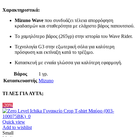
Χαρακτηριστικά:
Mizuno Wave
που συνδυάζει τέλεια απορρόφηση
κραδασμών και σταθερότητα με ελάχιστο βάρος παπουτσιού.
Το χαμηλότερο βάρος (265γρ) στην ιστορία του Wave Rider.
Τεχνολογία G3 στην εξωτερική σόλα για καλύτερη
πρόσφυση και εκτίναξη κατά το τρέξιμο.
Κατασκευή με ενιαία γλώσσα για καλύτερη εφαρμογή.
Βάρος
1 γρ.
Κατασκευαστής
Mizuno
ΤΙ ΛΕΣ ΓΙΑ ΑΥΤΑ;
-20%
Quick view
Add to wishlist
Small