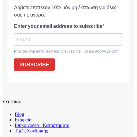
Λάβετε επιπλέον 10% μόνιμη έκπτωση για όλες
σας τις αγορές
Enter your email address to subscribe
Provide your email address to subscribe. For e.g abc@xyz.com
SUBSCRIBE
ΣΧΕΤΙΚΑ
Blog
Εταιρεία
Επικοινωνία - Καταστήματα
Τιμές Χονδρικής