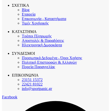
ΣΧΕΤΙΚΑ
Blog
Εταιρεία
Επικοινωνία - Καταστήματα
Τιμές Χονδρικής
ΚΑΤΑΣΤΗΜΑ
Τρόποι Πληρωμής
Αποστολές & Παραδόσεις
Ηλεκτρονική Δωροκάρτα
ΣΥΝΔΕΣΜΟΙ
Προσωπικά Δεδομένα - Όροι Χρήσης
Πολιτική Επιστροφών & Αλλαγών
Πορεία Παραγγελίας
ΕΠΙΚΟΙΝΩΝΙΑ
23151 15372
22421 81022
info@sportpanic.gr
Facebook