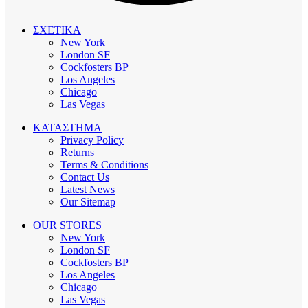
ΣΧΕΤΙΚΑ
New York
London SF
Cockfosters BP
Los Angeles
Chicago
Las Vegas
ΚΑΤΑΣΤΗΜΑ
Privacy Policy
Returns
Terms & Conditions
Contact Us
Latest News
Our Sitemap
OUR STORES
New York
London SF
Cockfosters BP
Los Angeles
Chicago
Las Vegas