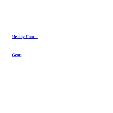
Healthy Human
Gems