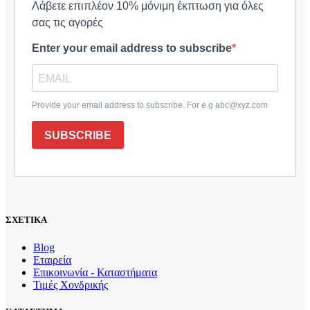
Λάβετε επιπλέον 10% μόνιμη έκπτωση για όλες
σας τις αγορές
Enter your email address to subscribe
Provide your email address to subscribe. For e.g abc@xyz.com
SUBSCRIBE
ΣΧΕΤΙΚΑ
Blog
Εταιρεία
Επικοινωνία - Καταστήματα
Τιμές Χονδρικής