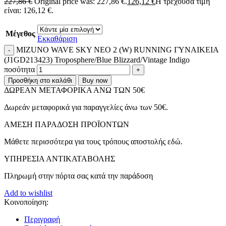
227,86
€
Original price was: 227,86 €.
126,12
€
Η τρέχουσα τιμή
είναι: 126,12 €.
Μέγεθος
Εκκαθάριση
MIZUNO WAVE SKY NEO 2 (W) RUNNING ΓΥΝΑΙΚΕΙΑ
(J1GD213423) Troposphere/Blue Blizzard/Vintage Indigo
ποσότητα
Προσθήκη στο καλάθι
Buy now
ΔΩΡΕΑΝ ΜΕΤΑΦΟΡΙΚΑ ΑΝΩ ΤΩΝ 50€
Δωρεάν μεταφορικά για παραγγελίες άνω των 50€.
ΑMEΣΗ ΠΑΡΑΔΟΣΗ ΠΡΟΪΟΝΤΩΝ
Μάθετε περισσότερα για τους τρόπους αποστολής εδώ.
ΥΠΗΡΕΣΙΑ ΑΝΤΙΚΑΤΑΒΟΛΗΣ
Πληρωμή στην πόρτα σας κατά την παράδοση
Add to wishlist
Κοινοποίηση:
Περιγραφή