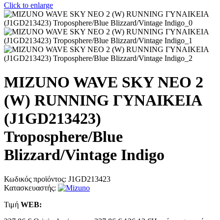
Click to enlarge
MIZUNO WAVE SKY NEO 2
(W) RUNNING ΓΥΝΑΙΚΕΙΑ
(J1GD213423)
Troposphere/Blue
Blizzard/Vintage Indigo
Κωδικός προϊόντος:
J1GD213423
Κατασκευαστής:
Τιμή
WΕΒ: