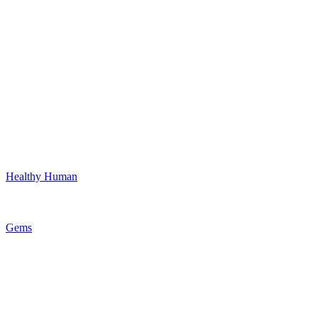
Healthy Human
Gems