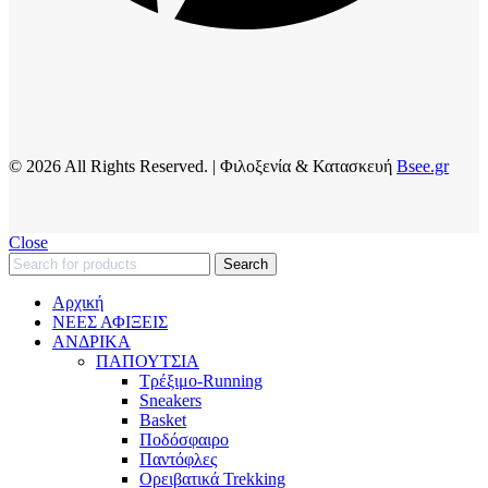
© 2026 All Rights Reserved. | Φιλοξενία & Κατασκευή
Bsee.gr
Close
Search
Αρχική
ΝΕΕΣ ΑΦΙΞΕΙΣ
AΝΔΡΙΚΑ
ΠΑΠΟΥΤΣΙΑ
Τρέξιμο-Running
Sneakers
Basket
Ποδόσφαιρο
Παντόφλες
Ορειβατικά Trekking