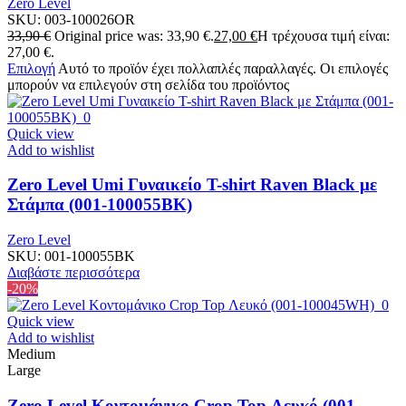
Zero Level
SKU:
003-100026OR
33,90
€
Original price was: 33,90 €.
27,00
€
Η τρέχουσα τιμή είναι:
27,00 €.
Επιλογή
Αυτό το προϊόν έχει πολλαπλές παραλλαγές. Οι επιλογές
μπορούν να επιλεγούν στη σελίδα του προϊόντος
Quick view
Add to wishlist
Zero Level Umi Γυναικείο T-shirt Raven Black με
Στάμπα (001-100055BK)
Zero Level
SKU:
001-100055BK
Διαβάστε περισσότερα
-20%
Quick view
Add to wishlist
Medium
Large
Zero Level Κοντομάνικο Crop Top Λευκό (001-