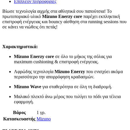
Επιπλέον πληροφορίες
Βίωσε τεχνολογία αιχμής στα αθλητικά σου παπούτσια! Το
πρωτοποριακό υλικό
Mizuno Enerzy core
παρέχει εκπληκτική
επιστροφή ενέργειας και bouncy αίσθηση στα running sessions που
σε κάνει να νιώθεις ότι πετάς!
Χαρακτηριστικά:
Mizuno Enerzy core
σε όλο το μήκος της σόλας για
maximum cushioning & επιστροφή ενέργειας.
Αφρώδης τεχνολογία
Mizuno Enerzy
που ενισχύει ακόμα
περισσότερο την απορρόφηση κραδασμών.
Mizuno Wave
για σταθερότητα σε όλη τη διαδρομή.
Μαλακό πλεκτό άνω μέρος που τυλίγει το πόδι για τέλεια
εφαρμογή.
Βάρος
1 γρ.
Κατασκευαστής
Mizuno