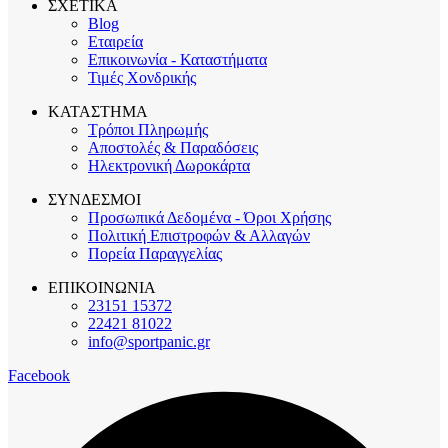
ΣΧΕΤΙΚΑ
Blog
Εταιρεία
Επικοινωνία - Καταστήματα
Τιμές Χονδρικής
ΚΑΤΑΣΤΗΜΑ
Τρόποι Πληρωμής
Αποστολές & Παραδόσεις
Ηλεκτρονική Δωροκάρτα
ΣΥΝΔΕΣΜΟΙ
Προσωπικά Δεδομένα - Όροι Χρήσης
Πολιτική Επιστροφών & Αλλαγών
Πορεία Παραγγελίας
ΕΠΙΚΟΙΝΩΝΙΑ
23151 15372
22421 81022
info@sportpanic.gr
Facebook