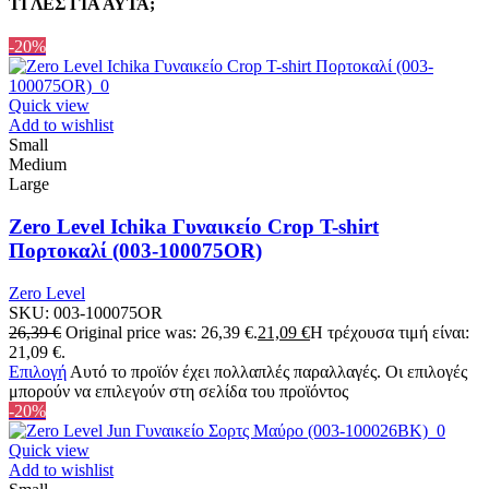
ΤΙ ΛΕΣ ΓΙΑ ΑΥΤΑ;
-20%
Quick view
Add to wishlist
Small
Medium
Large
Zero Level Ichika Γυναικείο Crop T-shirt
Πορτοκαλί (003-100075OR)
Zero Level
SKU:
003-100075OR
26,39
€
Original price was: 26,39 €.
21,09
€
Η τρέχουσα τιμή είναι:
21,09 €.
Επιλογή
Αυτό το προϊόν έχει πολλαπλές παραλλαγές. Οι επιλογές
μπορούν να επιλεγούν στη σελίδα του προϊόντος
-20%
Quick view
Add to wishlist