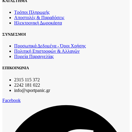
ΚΑΤΑΣΤΗΜΑ
Τρόποι Πληρωμής
Αποστολές & Παραδόσεις
Ηλεκτρονική Δωροκάρτα
ΣΥΝΔΕΣΜΟΙ
Προσωπικά Δεδομένα - Όροι Χρήσης
Πολιτική Επιστροφών & Αλλαγών
Πορεία Παραγγελίας
ΕΠΙΚΟΙΝΩΝΙΑ
2315 115 372
2242 181 022
info@sportpanic.gr
Facebook