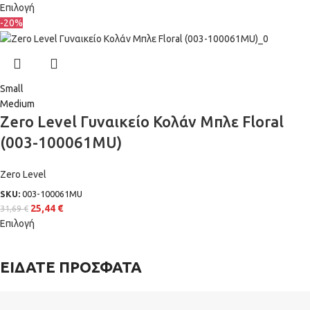
Επιλογή
-20%
Small
Medium
Zero Level Γυναικείο Κολάν Μπλε Floral
(003-100061MU)
Zero Level
SKU:
003-100061MU
25,44
€
31,69
€
Επιλογή
ΕΙΔΑΤΕ ΠΡΟΣΦΑΤΑ