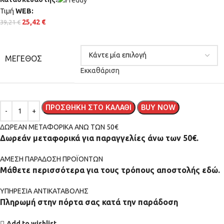
Τιμή
WΕΒ:
25,42
€
39,21
€
ΜΈΓΕΘΟΣ
Εκκαθάριση
ΠΡΟΣΘΉΚΗ ΣΤΟ ΚΑΛΆΘΙ
BUY NOW
ΔΩΡΕΑΝ ΜΕΤΑΦΟΡΙΚΑ ΑΝΩ ΤΩΝ 50€
Δωρεάν μεταφορικά για παραγγελίες άνω των 50€.
ΑMEΣΗ ΠΑΡΑΔΟΣΗ ΠΡΟΪΟΝΤΩΝ
Μάθετε περισσότερα για τους τρόπους αποστολής εδώ.
ΥΠΗΡΕΣΙΑ ΑΝΤΙΚΑΤΑΒΟΛΗΣ
Πληρωμή στην πόρτα σας κατά την παράδοση
Add to wishlist