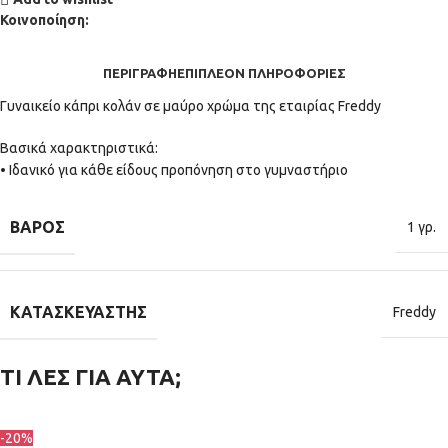
Κοινοποίηση:
ΠΕΡΙΓΡΑΦΉ
ΕΠΙΠΛΈΟΝ ΠΛΗΡΟΦΟΡΊΕΣ
Γυναικείο κάπρι κολάν σε μαύρο χρώμα της εταιρίας Freddy
Βασικά χαρακτηριστικά:
• Ιδανικό για κάθε είδους προπόνηση στο γυμναστήριο
ΒΆΡΟΣ
1 γρ.
ΚΑΤΑΣΚΕΥΑΣΤΉΣ
Freddy
ΤΙ ΛΕΣ ΓΙΑ ΑΥΤΑ;
-20%