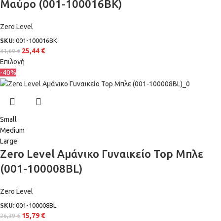
Μαύρο (001-100016BK)
Zero Level
SKU:
001-100016BK
25,44
€
31,69
€
Επιλογή
-40%
Small
Medium
Large
Zero Level Αμάνικο Γυναικείο Top Μπλε
(001-100008BL)
Zero Level
SKU:
001-100008BL
15,79
€
26,39
€