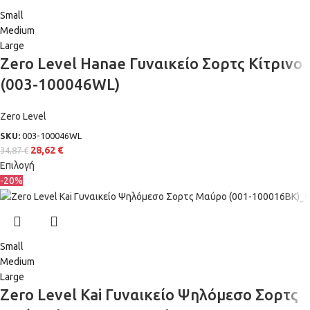
Small
Medium
Large
Zero Level Hanae Γυναικείο Σορτς Κίτρινο
(003-100046WL)
Zero Level
SKU:
003-100046WL
28,62
€
34,87
€
Επιλογή
-20%
Small
Medium
Large
Zero Level Kai Γυναικείο Ψηλόμεσο Σορτς