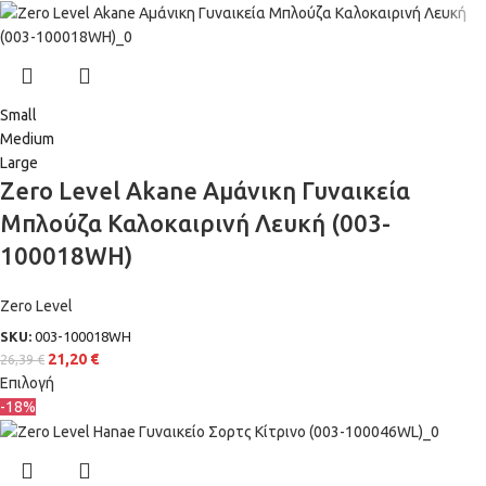
Small
Medium
Large
Zero Level Akane Αμάνικη Γυναικεία
Μπλούζα Καλοκαιρινή Λευκή (003-
100018WH)
Zero Level
SKU:
003-100018WH
21,20
€
26,39
€
Επιλογή
-18%