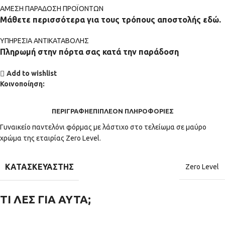
ΑMEΣΗ ΠΑΡΑΔΟΣΗ ΠΡΟΪΟΝΤΩΝ
Μάθετε περισσότερα για τους τρόπους αποστολής εδώ.
ΥΠΗΡΕΣΙΑ ΑΝΤΙΚΑΤΑΒΟΛΗΣ
Πληρωμή στην πόρτα σας κατά την παράδοση
Add to wishlist
Κοινοποίηση:
ΠΕΡΙΓΡΑΦΉ
ΕΠΙΠΛΈΟΝ ΠΛΗΡΟΦΟΡΊΕΣ
Γυναικείο παντελόνι φόρμας με λάστιχο στο τελείωμα σε μαύρο
χρώμα της εταιρίας Zero Level.
ΚΑΤΑΣΚΕΥΑΣΤΉΣ
Zero Level
ΤΙ ΛΕΣ ΓΙΑ ΑΥΤΑ;