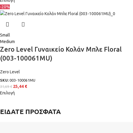
Επιλογή
-20%
Small
Medium
Zero Level Γυναικείο Κολάν Μπλε Floral
(003-100061MU)
Zero Level
SKU:
003-100061MU
25,44
€
31,69
€
Επιλογή
ΕΙΔΑΤΕ ΠΡΟΣΦΑΤΑ