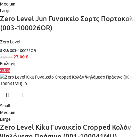
Medium
Large
Zero Level Jun Γυναικείο Σορτς Πορτοκαλί
(003-100026OR)
Zero Level
SKU:
003-100026OR
27,00
€
33,90
€
Επιλογή
-20%
Small
Medium
Large
Zero Level Kiku Γυναικείο Cropped Κολάν
Ψηλόμεσο Πράσινο (001-100041MU)