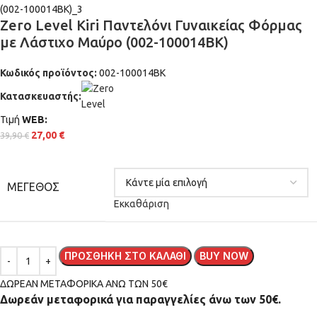
Zero Level Kiri Παντελόνι Γυναικείας Φόρμας
με Λάστιχο Μαύρο (002-100014BK)
Κωδικός προϊόντος:
002-100014BK
Κατασκευαστής:
Τιμή
WΕΒ:
27,00
€
39,90
€
ΜΈΓΕΘΟΣ
Εκκαθάριση
ΠΡΟΣΘΉΚΗ ΣΤΟ ΚΑΛΆΘΙ
BUY NOW
ΔΩΡΕΑΝ ΜΕΤΑΦΟΡΙΚΑ ΑΝΩ ΤΩΝ 50€
Δωρεάν μεταφορικά για παραγγελίες άνω των 50€.