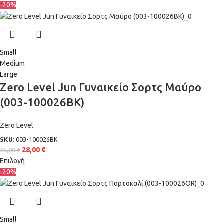
-20%
Small
Medium
Large
Zero Level Jun Γυναικείο Σορτς Μαύρο
(003-100026BK)
Zero Level
SKU:
003-100026BK
28,00
€
35,00
€
Επιλογή
-20%
Small