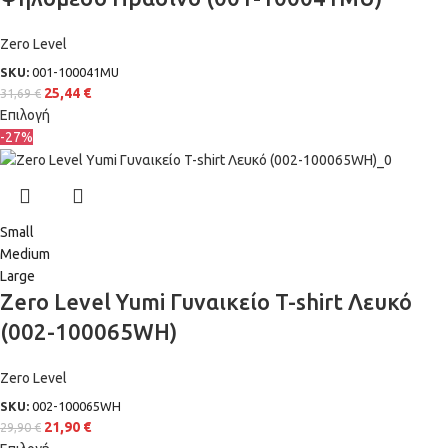
Zero Level
SKU:
001-100041MU
25,44
€
31,69
€
Επιλογή
-27%
Small
Medium
Large
Zero Level Yumi Γυναικείο T-shirt Λευκό
(002-100065WH)
Zero Level
SKU:
002-100065WH
21,90
€
29,90
€