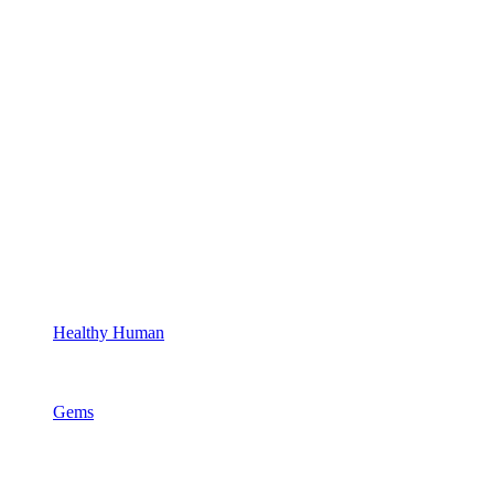
Healthy Human
Gems