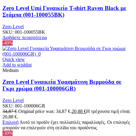
Zero Level Umi Γυναικείο T-shirt Raven Black με
Στάμπα (001-100055BK)
Zero Level
SKU:
001-100055BK
Διαβάστε περισσότερα
-40%
Quick view
Add to wishlist
Medium
Zero Level Γυναικεία Υφασμάτινη Βερμούδα σε
Γκρι χρώμα (001-100006GR)
Zero Level
SKU:
001-100006GR
34,87
€
Original price was: 34,87 €.
20,88
€
Η τρέχουσα τιμή είναι:
20,88 €.
Επιλογή
Αυτό το προϊόν έχει πολλαπλές παραλλαγές. Οι επιλογές
μπορούν να επιλεγούν στη σελίδα του προϊόντος
-30%