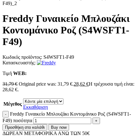
Freddy Γυναικείο Μπλουζάκι
Κοντομάνικο Ροζ (S4WSFT1-
F49)
Κωδικός προϊόντος:
S4WSFT1-F49
Κατασκευαστής:
Τιμή
WΕΒ:
31,79
€
Original price was: 31,79 €.
28,62
€
Η τρέχουσα τιμή είναι:
28,62 €.
Μέγεθος
Εκκαθάριση
Freddy Γυναικείο Μπλουζάκι Κοντομάνικο Ροζ (S4WSFT1-
F49) ποσότητα
Προσθήκη στο καλάθι
Buy now
ΔΩΡΕΑΝ ΜΕΤΑΦΟΡΙΚΑ ΑΝΩ ΤΩΝ 50€