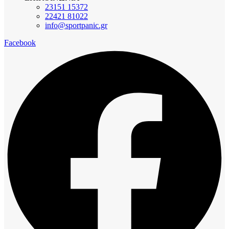
23151 15372
22421 81022
info@sportpanic.gr
Facebook