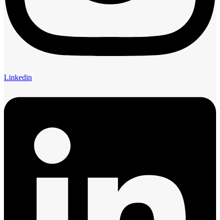
Linkedin