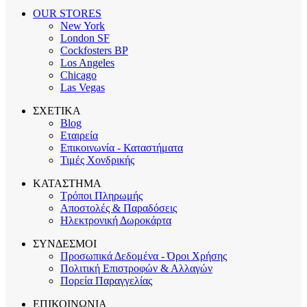
OUR STORES
New York
London SF
Cockfosters BP
Los Angeles
Chicago
Las Vegas
ΣΧΕΤΙΚΑ
Blog
Εταιρεία
Επικοινωνία - Καταστήματα
Τιμές Χονδρικής
ΚΑΤΑΣΤΗΜΑ
Τρόποι Πληρωμής
Αποστολές & Παραδόσεις
Ηλεκτρονική Δωροκάρτα
ΣΥΝΔΕΣΜΟΙ
Προσωπικά Δεδομένα - Όροι Χρήσης
Πολιτική Επιστροφών & Αλλαγών
Πορεία Παραγγελίας
ΕΠΙΚΟΙΝΩΝΙΑ