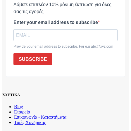
Λάβετε επιπλέον 10% μόνιμη έκπτωση για όλες
σας τις αγορές
Enter your email address to subscribe
Provide your email address to subscribe. For e.g abc@xyz.com
SUBSCRIBE
ΣΧΕΤΙΚΑ
Blog
Εταιρεία
Επικοινωνία - Καταστήματα
Τιμές Χονδρικής