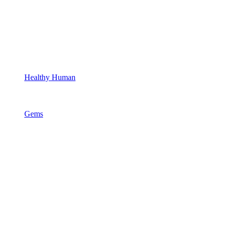
Healthy Human
Gems