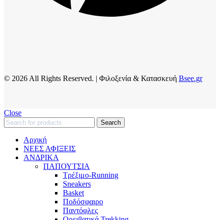
© 2026 All Rights Reserved. | Φιλοξενία & Κατασκευή
Bsee.gr
Close
Search
Αρχική
ΝΕΕΣ ΑΦΙΞΕΙΣ
AΝΔΡΙΚΑ
ΠΑΠΟΥΤΣΙΑ
Τρέξιμο-Running
Sneakers
Basket
Ποδόσφαιρο
Παντόφλες
Ορειβατικά Trekking