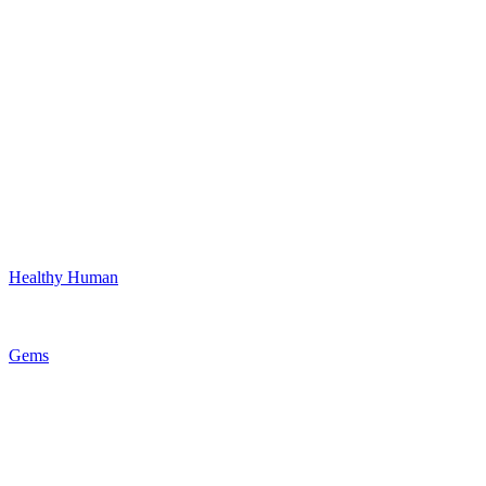
Healthy Human
Gems