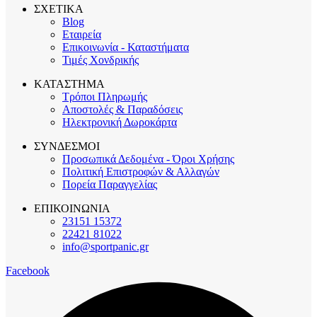
ΣΧΕΤΙΚΑ
Blog
Εταιρεία
Επικοινωνία - Καταστήματα
Τιμές Χονδρικής
ΚΑΤΑΣΤΗΜΑ
Τρόποι Πληρωμής
Αποστολές & Παραδόσεις
Ηλεκτρονική Δωροκάρτα
ΣΥΝΔΕΣΜΟΙ
Προσωπικά Δεδομένα - Όροι Χρήσης
Πολιτική Επιστροφών & Αλλαγών
Πορεία Παραγγελίας
ΕΠΙΚΟΙΝΩΝΙΑ
23151 15372
22421 81022
info@sportpanic.gr
Facebook