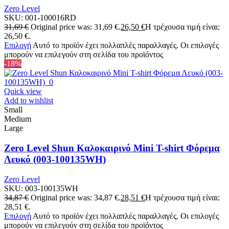
Zero Level
SKU:
001-100016RD
31,69
€
Original price was: 31,69 €.
26,50
€
Η τρέχουσα τιμή είναι:
26,50 €.
Επιλογή
Αυτό το προϊόν έχει πολλαπλές παραλλαγές. Οι επιλογές
μπορούν να επιλεγούν στη σελίδα του προϊόντος
-18%
Quick view
Add to wishlist
Small
Medium
Large
Zero Level Shun Καλοκαιρινό Mini T-shirt Φόρεμα
Λευκό (003-100135WH)
Zero Level
SKU:
003-100135WH
34,87
€
Original price was: 34,87 €.
28,51
€
Η τρέχουσα τιμή είναι:
28,51 €.
Επιλογή
Αυτό το προϊόν έχει πολλαπλές παραλλαγές. Οι επιλογές
μπορούν να επιλεγούν στη σελίδα του προϊόντος