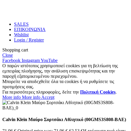
SALES
ΕΠΙΚΟΙΝΩΝΙΑ
Wishlist
Login / Register
Shopping cart
Close
Facebook
Instagram
YouTube
Ο παρών ιστότοπος χρησιμοποιεί cookies για τη βελτίωση της
εμπειρίας πλοήγησης, την ανάλυση επισκεψιμότητας και την
παροχή εξατομικευμένου περιεχομένου.
Μπορείτε να αποδεχθείτε όλα τα cookies ή να ρυθμίσετε τις
προτιμήσεις σας.
Για περισσότερες πληροφορίες, δείτε την
Πολιτική Cookies
.
More info
More info
Accept
Calvin Klein Μαύρο Σορτσάκι Αθλητικό (00GMS3S808-BAE)
71,96
€
Original price was: 71,96 €.
62,53
€
Η τρέχουσα τιμή είναι: