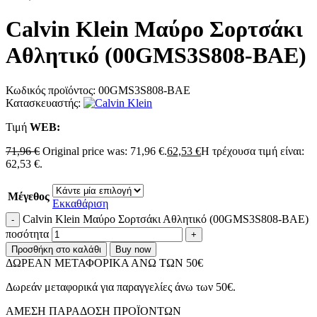
Calvin Klein Μαύρο Σορτσάκι
Αθλητικό (00GMS3S808-BAE)
Κωδικός προϊόντος:
00GMS3S808-BAE
Κατασκευαστής:
Τιμή
WΕΒ:
71,96
€
Original price was: 71,96 €.
62,53
€
Η τρέχουσα τιμή είναι:
62,53 €.
Μέγεθος
Εκκαθάριση
Calvin Klein Μαύρο Σορτσάκι Αθλητικό (00GMS3S808-BAE)
ποσότητα
Προσθήκη στο καλάθι
Buy now
ΔΩΡΕΑΝ ΜΕΤΑΦΟΡΙΚΑ ΑΝΩ ΤΩΝ 50€
Δωρεάν μεταφορικά για παραγγελίες άνω των 50€.
ΑMEΣΗ ΠΑΡΑΔΟΣΗ ΠΡΟΪΟΝΤΩΝ