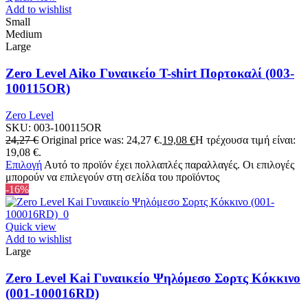
Add to wishlist
Small
Medium
Large
Zero Level Aiko Γυναικείο T-shirt Πορτοκαλί (003-
100115OR)
Zero Level
SKU:
003-100115OR
24,27
€
Original price was: 24,27 €.
19,08
€
Η τρέχουσα τιμή είναι:
19,08 €.
Επιλογή
Αυτό το προϊόν έχει πολλαπλές παραλλαγές. Οι επιλογές
μπορούν να επιλεγούν στη σελίδα του προϊόντος
-16%
Quick view
Add to wishlist
Large
Zero Level Kai Γυναικείο Ψηλόμεσο Σορτς Κόκκινο
(001-100016RD)