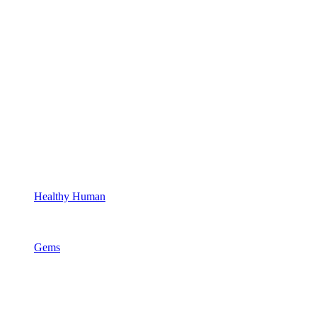
Healthy Human
Gems