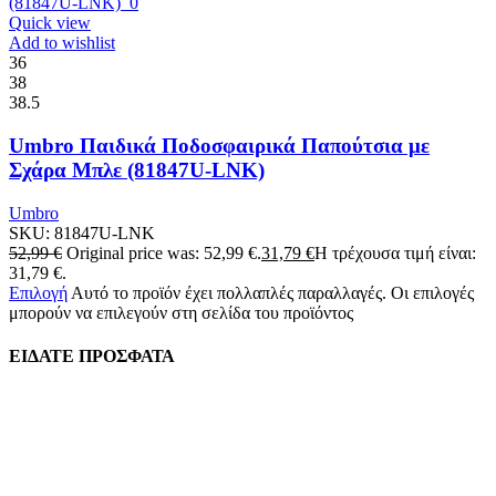
Quick view
Add to wishlist
36
38
38.5
Umbro Παιδικά Ποδοσφαιρικά Παπούτσια με
Σχάρα Μπλε (81847U-LNK)
Umbro
SKU:
81847U-LNK
52,99
€
Original price was: 52,99 €.
31,79
€
Η τρέχουσα τιμή είναι:
31,79 €.
Επιλογή
Αυτό το προϊόν έχει πολλαπλές παραλλαγές. Οι επιλογές
μπορούν να επιλεγούν στη σελίδα του προϊόντος
ΕΙΔΑΤΕ ΠΡΟΣΦΑΤΑ