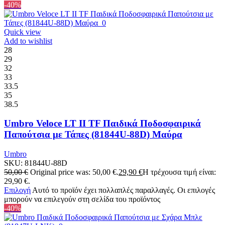
-40%
Quick view
Add to wishlist
28
29
32
33
33.5
35
38.5
Umbro Veloce LT II TF Παιδικά Ποδοσφαιρικά
Παπούτσια με Τάπες (81844U-88D) Μαύρα
Umbro
SKU:
81844U-88D
50,00
€
Original price was: 50,00 €.
29,90
€
Η τρέχουσα τιμή είναι:
29,90 €.
Επιλογή
Αυτό το προϊόν έχει πολλαπλές παραλλαγές. Οι επιλογές
μπορούν να επιλεγούν στη σελίδα του προϊόντος
-40%