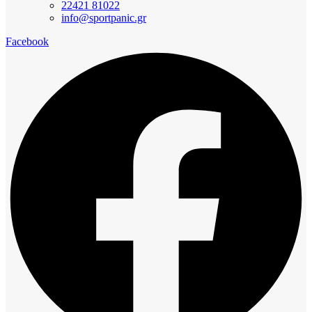
22421 81022
info@sportpanic.gr
Facebook