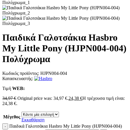
Παιδικά Γαλοτσάκια Hasbro
My Little Pony (HJPN004-004)
Πολύχρωμα
Κωδικός προϊόντος:
HJPN004-004
Κατασκευαστής:
Τιμή
WΕΒ:
34,97
€
Original price was: 34,97 €.
24,38
€
Η τρέχουσα τιμή είναι:
24,38 €.
Μέγεθος
Εκκαθάριση
Παιδικά Γαλοτσάκια Hasbro My Little Pony (HJPN004-004)