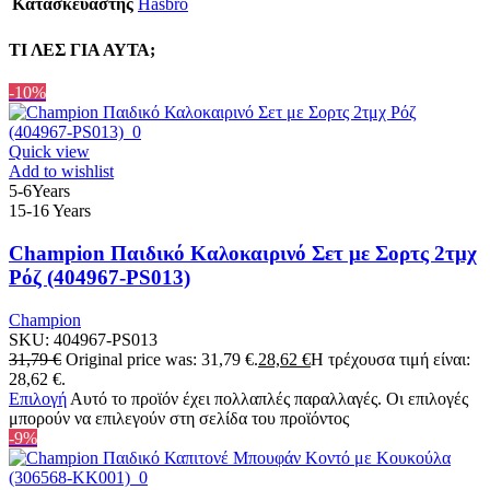
Κατασκευαστής
Hasbro
ΤΙ ΛΕΣ ΓΙΑ ΑΥΤΑ;
-10%
Quick view
Add to wishlist
5-6Years
15-16 Years
Champion Παιδικό Καλοκαιρινό Σετ με Σορτς 2τμχ
Ρόζ (404967-PS013)
Champion
SKU:
404967-PS013
31,79
€
Original price was: 31,79 €.
28,62
€
Η τρέχουσα τιμή είναι:
28,62 €.
Επιλογή
Αυτό το προϊόν έχει πολλαπλές παραλλαγές. Οι επιλογές
μπορούν να επιλεγούν στη σελίδα του προϊόντος
-9%