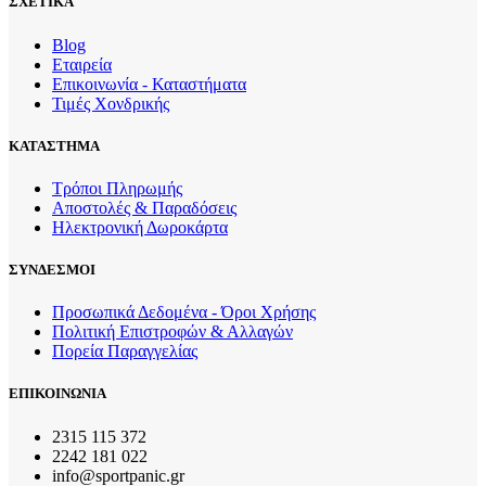
ΣΧΕΤΙΚΑ
Blog
Εταιρεία
Επικοινωνία - Καταστήματα
Τιμές Χονδρικής
ΚΑΤΑΣΤΗΜΑ
Τρόποι Πληρωμής
Αποστολές & Παραδόσεις
Ηλεκτρονική Δωροκάρτα
ΣΥΝΔΕΣΜΟΙ
Προσωπικά Δεδομένα - Όροι Χρήσης
Πολιτική Επιστροφών & Αλλαγών
Πορεία Παραγγελίας
ΕΠΙΚΟΙΝΩΝΙΑ
2315 115 372
2242 181 022
info@sportpanic.gr