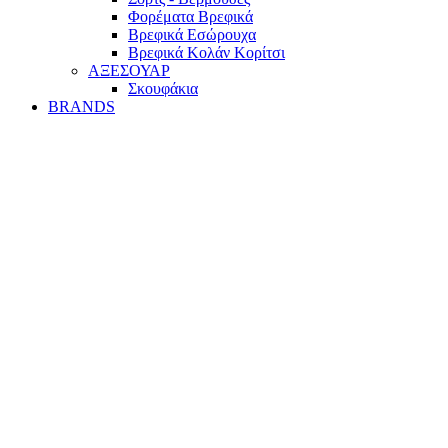
Φορέματα Βρεφικά
Βρεφικά Εσώρουχα
Βρεφικά Κολάν Κορίτσι
ΑΞΕΣΟΥΑΡ
Σκουφάκια
BRANDS