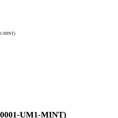
M1-MINT)
TR0001-UM1-MINT)