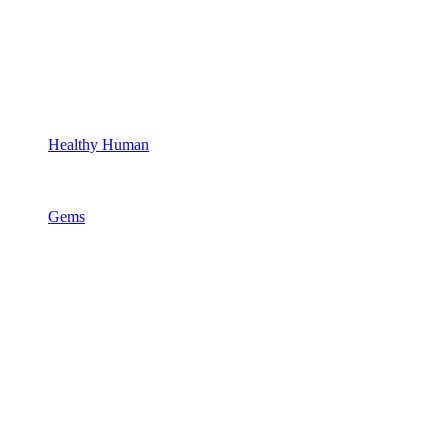
Healthy Human
Gems