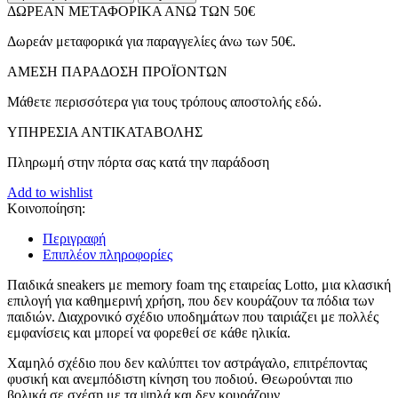
Παιδικά
ΔΩΡΕΑΝ ΜΕΤΑΦΟΡΙΚΑ ΑΝΩ ΤΩΝ 50€
Παπούτσια
Τέννις
Δωρεάν μεταφορικά για παραγγελίες άνω των 50€.
Set
Ace
ΑMEΣΗ ΠΑΡΑΔΟΣΗ ΠΡΟΪΟΝΤΩΝ
XVII
CL
Μάθετε περισσότερα για τους τρόπους αποστολής εδώ.
SL
ΥΠΗΡΕΣΙΑ ΑΝΤΙΚΑΤΑΒΟΛΗΣ
με
Σκρατς
Πληρωμή στην πόρτα σας κατά την παράδοση
Μαύρα
(215954-
Add to wishlist
6XG)
Κοινοποίηση:
ποσότητα
Περιγραφή
Επιπλέον πληροφορίες
Παιδικά sneakers με memory foam της εταιρείας Lotto, μια κλασική
επιλογή για καθημερινή χρήση, που δεν κουράζουν τα πόδια των
παιδιών. Διαχρονικό σχέδιο υποδημάτων που ταιριάζει με πολλές
εμφανίσεις και μπορεί να φορεθεί σε κάθε ηλικία.
Χαμηλό σχέδιο που δεν καλύπτει τον αστράγαλο, επιτρέποντας
φυσική και ανεμπόδιστη κίνηση του ποδιού. Θεωρούνται πιο
βολικά σε σχέση με τα ψηλά και δεν κουράζουν.