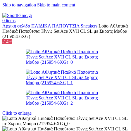
Skip to navigation
Skip to main content
+302315115372
0
items
Αρχική σελίδα
ΠΑΙΔΙΚΑ
ΠΑΠΟΥΤΣΙΑ
Sneakers
Lotto Αθλητικά
Παιδικά Παπούτσια Τέννις Set Ace XVII CL SL με Σκρατς Μαύρα
(215954-6XG)
-14%
Click to enlarge