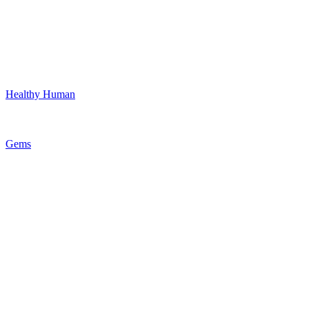
Healthy Human
Gems