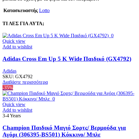
Κατασκευαστής
Lotto
ΤΙ ΛΕΣ ΓΙΑ ΑΥΤΑ;
Quick view
Add to wishlist
Adidas Cross Em Up 5 K Wide Παιδικό (GX4792)
Adidas
SKU:
GX4792
Διαβάστε περισσότερα
-35%
Quick view
Add to wishlist
3-4 Years
Champion Παιδικό Μαγιό Σορτς/ Βερμούδα για
Αγόρι (306395-BS501) Κόκκινο/ Μπλε