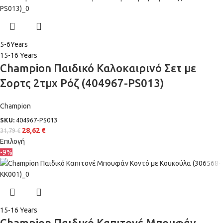
5-6Years
15-16 Years
Champion Παιδικό Καλοκαιρινό Σετ με
Σορτς 2τμχ Ρόζ (404967-PS013)
Champion
SKU:
404967-PS013
28,62
€
31,79
€
Επιλογή
-9%
15-16 Years
Champion Παιδικό Καπιτονέ Μπουφάν