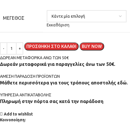
ΜΈΓΕΘΟΣ
Εκκαθάριση
ΠΡΟΣΘΉΚΗ ΣΤΟ ΚΑΛΆΘΙ
BUY NOW
ΔΩΡΕΑΝ ΜΕΤΑΦΟΡΙΚΑ ΑΝΩ ΤΩΝ 50€
Δωρεάν μεταφορικά για παραγγελίες άνω των 50€.
ΑMEΣΗ ΠΑΡΑΔΟΣΗ ΠΡΟΪΟΝΤΩΝ
Μάθετε περισσότερα για τους τρόπους αποστολής εδώ.
ΥΠΗΡΕΣΙΑ ΑΝΤΙΚΑΤΑΒΟΛΗΣ
Πληρωμή στην πόρτα σας κατά την παράδοση
Add to wishlist
Κοινοποίηση: