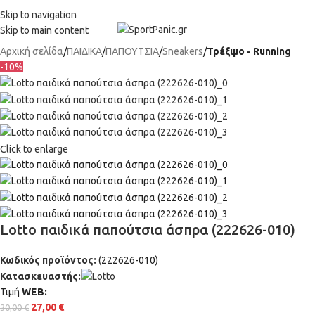
+302315115372
Skip to navigation
Skip to main content
Αρχική σελίδα
ΠΑΙΔΙΚΑ
ΠΑΠΟΥΤΣΙΑ
Sneakers
Τρέξιμο - Running
-10%
Click to enlarge
Lotto παιδικά παπούτσια άσπρα (222626-010)
Κωδικός προϊόντος:
(222626-010)
Κατασκευαστής:
Τιμή
WΕΒ:
27,00
€
30,00
€