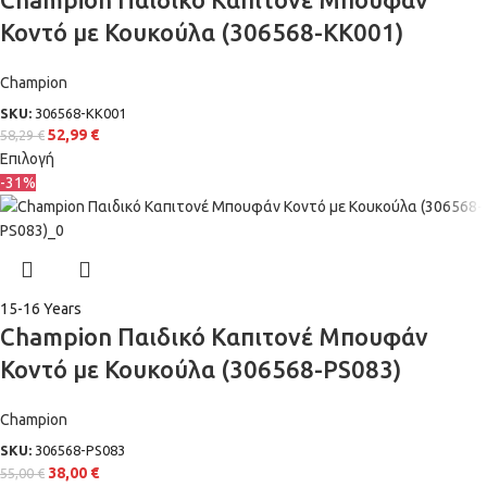
Κοντό με Κουκούλα (306568-KK001)
Champion
SKU:
306568-KK001
52,99
€
58,29
€
Επιλογή
-31%
15-16 Years
Champion Παιδικό Καπιτονέ Μπουφάν
Κοντό με Κουκούλα (306568-PS083)
Champion
SKU:
306568-PS083
38,00
€
55,00
€