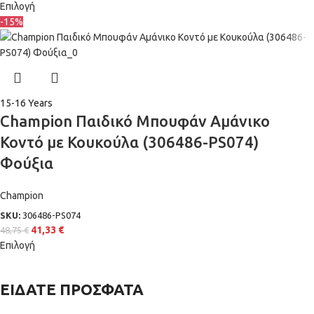
Επιλογή
-15%
15-16 Years
Champion Παιδικό Μπουφάν Αμάνικο
Κοντό με Κουκούλα (306486-PS074)
Φούξια
Champion
SKU:
306486-PS074
41,33
€
48,75
€
Επιλογή
ΕΙΔΑΤΕ ΠΡΟΣΦΑΤΑ