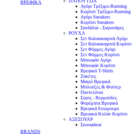
ΠΑΠΟΥΤΣΙΑ
ΒΡΕΦΙΚΑ
Αγόρι Τρέξιμο-Running
Κορίτσι Τρέξιμο-Running
Αγόρι Sneakers
Κορίτσι Sneakers
Σανδάλια - Σαγιονάρες
ΡΟΥΧΑ
Σετ Καλαοκαιρινά Αγόρι
Σετ Καλαοκαιρινά Κορίτσι
Σετ Φόρμες Αγόρι
Σετ Φόρμες Κορίτσι
Mπουφάν Αγόρι
Mπουφάν Κορίτσι
Βρεφικά T-Shirts
Ζακέτες
Μαγιό Βρεφικά
Mπλούζες & Φούτερ
Παντελόνια
Σορτς - Βερμούδες
Φορέματα Βρεφικά
Βρεφικά Εσώρουχα
Βρεφικά Κολάν Κορίτσι
ΑΞΕΣΟΥΑΡ
Σκουφάκια
BRANDS