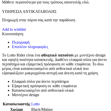
Μάθετε περισσότερα για τους τρόπους αποστολής εδώ.
ΥΠΗΡΕΣΙΑ ΑΝΤΙΚΑΤΑΒΟΛΗΣ
Πληρωμή στην πόρτα σας κατά την παράδοση
Add to wishlist
Κοινοποίηση:
Περιγραφή
Επιπλέον πληροφορίες
Το Lotto Rider είναι ένα
αθλητικό παπούτσι
με μοντέρνο design
και υψηλή ποιότητα κατασκευής. Διαθέτει ελαφριά σόλα για άνετο
περπάτημα και εξαιρετική πρόσφυση σε κάθε επιφάνεια. Το άνω
μέρος είναι κατασκευασμένο από ανθεκτικά υλικά που
εξασφαλίζουν μακροχρόνια αντοχή και άνεση κατά τη χρήση.
Ελαφριά σόλα για άνετο περπάτημα
Εξαιρετική πρόσφυση σε κάθε επιφάνεια
Κατασκευασμένο από ανθεκτικά υλικά
Μοντέρνο design
Κατασκευαστής
Lotto
Χρώμα
Black/Μαύρο