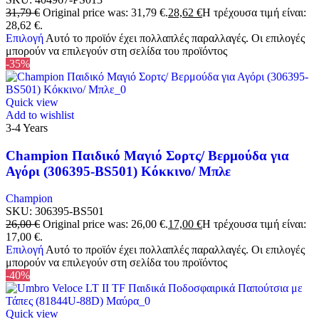
31,79
€
Original price was: 31,79 €.
28,62
€
Η τρέχουσα τιμή είναι:
28,62 €.
Επιλογή
Αυτό το προϊόν έχει πολλαπλές παραλλαγές. Οι επιλογές
μπορούν να επιλεγούν στη σελίδα του προϊόντος
-35%
Quick view
Add to wishlist
3-4 Years
Champion Παιδικό Μαγιό Σορτς/ Βερμούδα για
Αγόρι (306395-BS501) Κόκκινο/ Μπλε
Champion
SKU:
306395-BS501
26,00
€
Original price was: 26,00 €.
17,00
€
Η τρέχουσα τιμή είναι:
17,00 €.
Επιλογή
Αυτό το προϊόν έχει πολλαπλές παραλλαγές. Οι επιλογές
μπορούν να επιλεγούν στη σελίδα του προϊόντος
-40%
Quick view