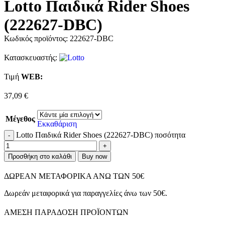
Lotto Παιδικά Rider Shoes
(222627-DBC)
Κωδικός προϊόντος:
222627-DBC
Κατασκευαστής:
Τιμή
WΕΒ:
37,09
€
Μέγεθος
Εκκαθάριση
Lotto Παιδικά Rider Shoes (222627-DBC) ποσότητα
Προσθήκη στο καλάθι
Buy now
ΔΩΡΕΑΝ ΜΕΤΑΦΟΡΙΚΑ ΑΝΩ ΤΩΝ 50€
Δωρεάν μεταφορικά για παραγγελίες άνω των 50€.
ΑMEΣΗ ΠΑΡΑΔΟΣΗ ΠΡΟΪΟΝΤΩΝ