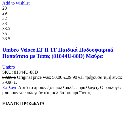
Add to wishlist
28
29
32
33
33.5
35
38.5
Umbro Veloce LT II TF Παιδικά Ποδοσφαιρικά
Παπούτσια με Τάπες (81844U-88D) Μαύρα
Umbro
SKU:
81844U-88D
50,00
€
Original price was: 50,00 €.
29,90
€
Η τρέχουσα τιμή είναι:
29,90 €.
Επιλογή
Αυτό το προϊόν έχει πολλαπλές παραλλαγές. Οι επιλογές
μπορούν να επιλεγούν στη σελίδα του προϊόντος
ΕΙΔΑΤΕ ΠΡΟΣΦΑΤΑ