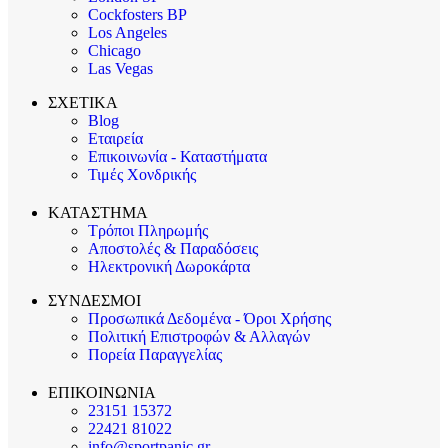
Cockfosters BP
Los Angeles
Chicago
Las Vegas
ΣΧΕΤΙΚΑ
Blog
Εταιρεία
Επικοινωνία - Καταστήματα
Τιμές Χονδρικής
ΚΑΤΑΣΤΗΜΑ
Τρόποι Πληρωμής
Αποστολές & Παραδόσεις
Ηλεκτρονική Δωροκάρτα
ΣΥΝΔΕΣΜΟΙ
Προσωπικά Δεδομένα - Όροι Χρήσης
Πολιτική Επιστροφών & Αλλαγών
Πορεία Παραγγελίας
ΕΠΙΚΟΙΝΩΝΙΑ
23151 15372
22421 81022
info@sportpanic.gr