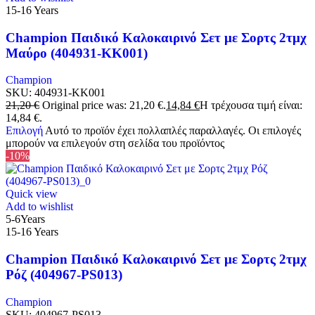
15-16 Years
Champion Παιδικό Καλοκαιρινό Σετ με Σορτς 2τμχ
Μαύρο (404931-KK001)
Champion
SKU:
404931-KK001
21,20
€
Original price was: 21,20 €.
14,84
€
Η τρέχουσα τιμή είναι:
14,84 €.
Επιλογή
Αυτό το προϊόν έχει πολλαπλές παραλλαγές. Οι επιλογές
μπορούν να επιλεγούν στη σελίδα του προϊόντος
-10%
Quick view
Add to wishlist
5-6Years
15-16 Years
Champion Παιδικό Καλοκαιρινό Σετ με Σορτς 2τμχ
Ρόζ (404967-PS013)
Champion
SKU:
404967-PS013