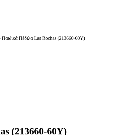
o Παιδικά Πέδιλα Las Rochas (213660-60Y)
as (213660-60Y)