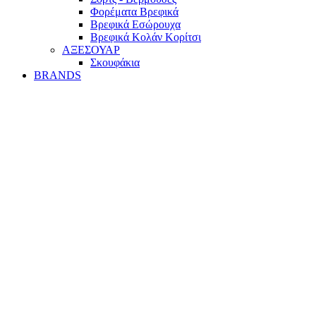
Φορέματα Βρεφικά
Βρεφικά Εσώρουχα
Βρεφικά Κολάν Κορίτσι
ΑΞΕΣΟΥΑΡ
Σκουφάκια
BRANDS