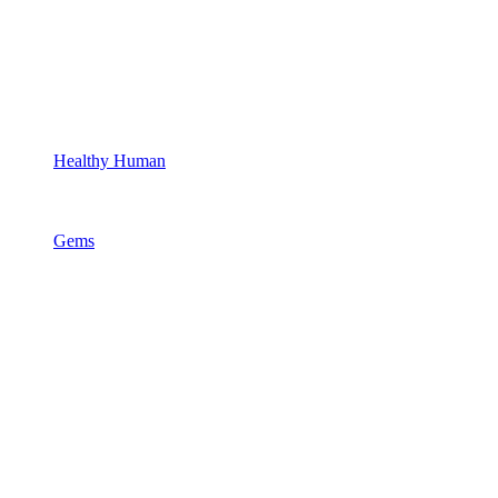
Healthy Human
Gems