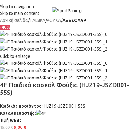
+302315115372
Skip to navigation
Skip to main content
Αρχική σελίδα
ΠΑΙΔΙΚΑ
ΡΟΥΧΑ
ΑΞΕΣΟΥΑΡ
-40%
Click to enlarge
4F Παιδικό κασκόλ Φούξια (HJZ19-JSZD001-
55S)
Κωδικός προϊόντος:
HJZ19-JSZD001-55S
Κατασκευαστής:
Τιμή
WΕΒ:
9,00
€
15,00
€