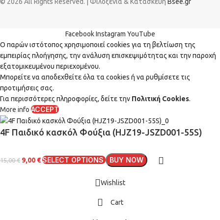
© 2026 All Rights Reserved. | Φιλοξενία & Κατασκευή
Bsee.gr
Facebook
Instagram
YouTube
Ο παρών ιστότοπος χρησιμοποιεί cookies για τη βελτίωση της
εμπειρίας πλοήγησης, την ανάλυση επισκεψιμότητας και την παροχή
εξατομικευμένου περιεχομένου.
Μπορείτε να αποδεχθείτε όλα τα cookies ή να ρυθμίσετε τις
προτιμήσεις σας.
Για περισσότερες πληροφορίες, δείτε την
Πολιτική Cookies
.
ACCEPT
More info
4F Παιδικό κασκόλ Φούξια (HJZ19-JSZD001-55S)
SELECT OPTIONS
BUY NOW
9,00
€
15,00
€
Wishlist
Cart