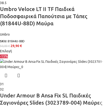
38.5
Umbro Veloce LT II TF Παιδικά
Ποδοσφαιρικά Παπούτσια με Τάπες
(81844U-88D) Μαύρα
Umbro
SKU:
81844U-88D
29,90
€
50,00
€
Επιλογή
-15%
31
32
Under Armour B Ansa Fix SL Παιδικές
Σαγιονάρες Slides (3023789-004) Μαύρες