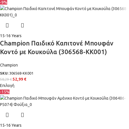
-9%
15-16 Years
Champion Παιδικό Καπιτονέ Μπουφάν
Κοντό με Κουκούλα (306568-KK001)
Champion
SKU:
306568-KK001
52,99
€
58,29
€
Επιλογή
-15%
15-16 Years