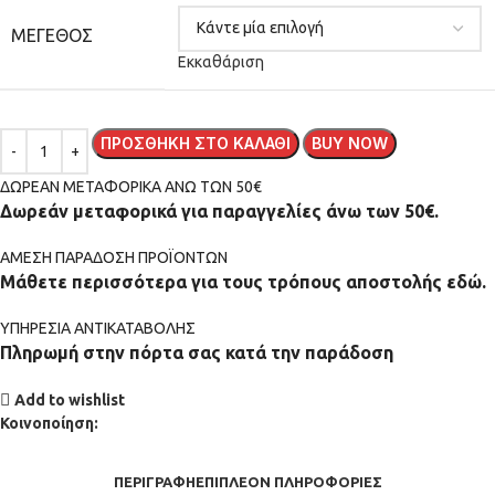
ΜΈΓΕΘΟΣ
Εκκαθάριση
ΠΡΟΣΘΉΚΗ ΣΤΟ ΚΑΛΆΘΙ
BUY NOW
ΔΩΡΕΑΝ ΜΕΤΑΦΟΡΙΚΑ ΑΝΩ ΤΩΝ 50€
Δωρεάν μεταφορικά για παραγγελίες άνω των 50€.
ΑMEΣΗ ΠΑΡΑΔΟΣΗ ΠΡΟΪΟΝΤΩΝ
Μάθετε περισσότερα για τους τρόπους αποστολής εδώ.
ΥΠΗΡΕΣΙΑ ΑΝΤΙΚΑΤΑΒΟΛΗΣ
Πληρωμή στην πόρτα σας κατά την παράδοση
Add to wishlist
Κοινοποίηση:
ΠΕΡΙΓΡΑΦΉ
ΕΠΙΠΛΈΟΝ ΠΛΗΡΟΦΟΡΊΕΣ