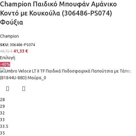
Champion Παιδικό Μπουφάν Αμάνικο
Κοντό με Κουκούλα (306486-PS074)
Φούξια
Champion
SKU:
306486-PS074
41,33
€
48,75
€
Επιλογή
-40%
28
29
32
33
33.5
35