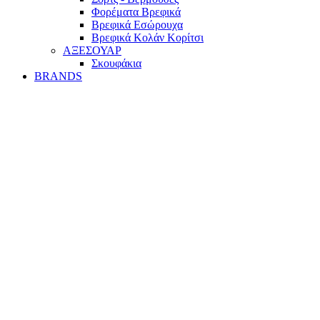
Φορέματα Βρεφικά
Βρεφικά Εσώρουχα
Βρεφικά Κολάν Κορίτσι
ΑΞΕΣΟΥΑΡ
Σκουφάκια
BRANDS