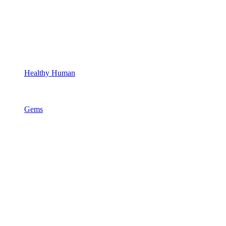
Healthy Human
Gems