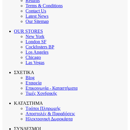
Returns
Terms & Conditions
Contact Us
Latest News
Our Sitemap
OUR STORES
New York
London SF
Cockfosters BP
Los Angeles
Chicago
Las Vegas
ΣΧΕΤΙΚΑ
Blog
Εταιρεία
Επικοινωνία - Καταστήματα
Τιμές Χονδρικής
ΚΑΤΑΣΤΗΜΑ
Τρόποι Πληρωμής
Αποστολές & Παραδόσεις
Ηλεκτρονική Δωροκάρτα
ΣΥΝΔΕΣΜΟΙ