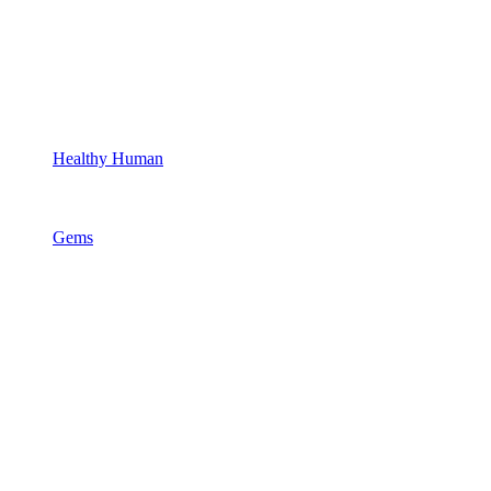
Healthy Human
Gems