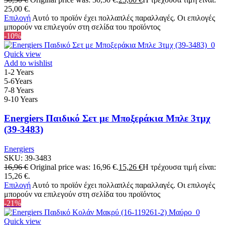
25,00 €.
Επιλογή
Αυτό το προϊόν έχει πολλαπλές παραλλαγές. Οι επιλογές
μπορούν να επιλεγούν στη σελίδα του προϊόντος
-10%
Quick view
Add to wishlist
1-2 Years
5-6Years
7-8 Years
9-10 Years
Energiers Παιδικό Σετ με Μποξεράκια Μπλε 3τμχ
(39-3483)
Energiers
SKU:
39-3483
16,96
€
Original price was: 16,96 €.
15,26
€
Η τρέχουσα τιμή είναι:
15,26 €.
Επιλογή
Αυτό το προϊόν έχει πολλαπλές παραλλαγές. Οι επιλογές
μπορούν να επιλεγούν στη σελίδα του προϊόντος
-21%
Quick view