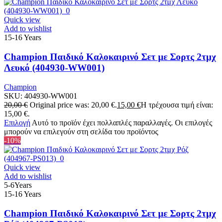
Quick view
Add to wishlist
15-16 Years
Champion Παιδικό Καλοκαιρινό Σετ με Σορτς 2τμχ
Λευκό (404930-WW001)
Champion
SKU:
404930-WW001
20,00
€
Original price was: 20,00 €.
15,00
€
Η τρέχουσα τιμή είναι:
15,00 €.
Επιλογή
Αυτό το προϊόν έχει πολλαπλές παραλλαγές. Οι επιλογές
μπορούν να επιλεγούν στη σελίδα του προϊόντος
-10%
Quick view
Add to wishlist
5-6Years
15-16 Years
Champion Παιδικό Καλοκαιρινό Σετ με Σορτς 2τμχ