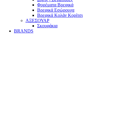
Φορέματα Βρεφικά
Βρεφικά Εσώρουχα
Βρεφικά Κολάν Κορίτσι
ΑΞΕΣΟΥΑΡ
Σκουφάκια
BRANDS