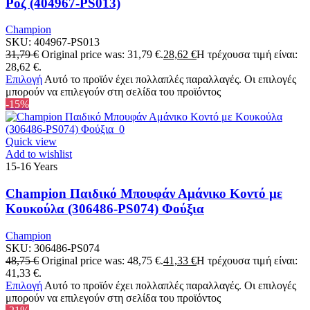
Ρόζ (404967-PS013)
Champion
SKU:
404967-PS013
31,79
€
Original price was: 31,79 €.
28,62
€
Η τρέχουσα τιμή είναι:
28,62 €.
Επιλογή
Αυτό το προϊόν έχει πολλαπλές παραλλαγές. Οι επιλογές
μπορούν να επιλεγούν στη σελίδα του προϊόντος
-15%
Quick view
Add to wishlist
15-16 Years
Champion Παιδικό Μπουφάν Αμάνικο Κοντό με
Κουκούλα (306486-PS074) Φούξια
Champion
SKU:
306486-PS074
48,75
€
Original price was: 48,75 €.
41,33
€
Η τρέχουσα τιμή είναι:
41,33 €.
Επιλογή
Αυτό το προϊόν έχει πολλαπλές παραλλαγές. Οι επιλογές
μπορούν να επιλεγούν στη σελίδα του προϊόντος