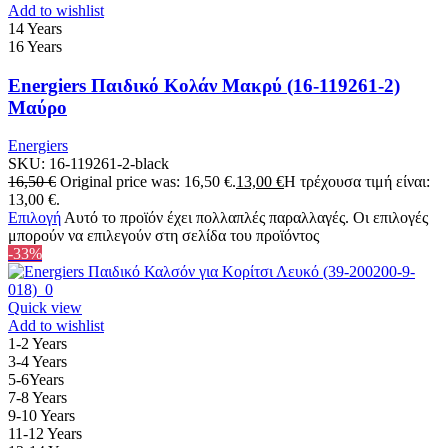
Add to wishlist
14 Years
16 Years
Energiers Παιδικό Κολάν Μακρύ (16-119261-2)
Μαύρο
Energiers
SKU:
16-119261-2-black
16,50
€
Original price was: 16,50 €.
13,00
€
Η τρέχουσα τιμή είναι:
13,00 €.
Επιλογή
Αυτό το προϊόν έχει πολλαπλές παραλλαγές. Οι επιλογές
μπορούν να επιλεγούν στη σελίδα του προϊόντος
-33%
Quick view
Add to wishlist
1-2 Years
3-4 Years
5-6Years
7-8 Years
9-10 Years
11-12 Years