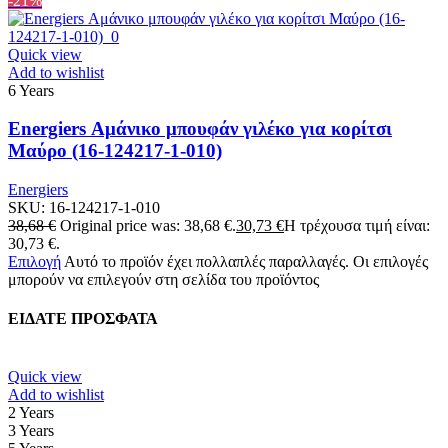
-21%
Quick view
Add to wishlist
6 Years
Energiers Αμάνικο μπουφάν γιλέκο για κορίτσι
Μαύρο (16-124217-1-010)
Energiers
SKU:
16-124217-1-010
38,68
€
Original price was: 38,68 €.
30,73
€
Η τρέχουσα τιμή είναι:
30,73 €.
Επιλογή
Αυτό το προϊόν έχει πολλαπλές παραλλαγές. Οι επιλογές
μπορούν να επιλεγούν στη σελίδα του προϊόντος
ΕΙΔΑΤΕ ΠΡΟΣΦΑΤΑ
Quick view
Add to wishlist
2 Years
3 Years