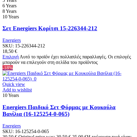
5 Years
6 Years
8 Years
10 Years
Σετ Energiers Κορίτσι 15-226344-212
Energiers
SKU:
15-226344-212
18,50
€
Επιλογή
Αυτό το προϊόν έχει πολλαπλές παραλλαγές. Οι επιλογές
μπορούν να επιλεγούν στη σελίδα του προϊόντος
-18%
Quick view
Add to wishlist
10 Years
Energiers Παιδικό Σετ Φόρμας με Κουκούλα
Βανίλια (16-125254-0-065)
Energiers
SKU:
16-125254-0-065
30,50
€
Original price was: 30,50 €.
25,00
€
Η τρέχουσα τιμή είναι: