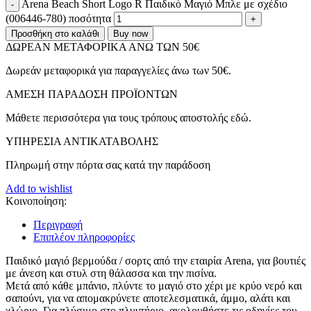
Arena Beach Short Logo R Παιδικό Μαγιό Μπλε με σχέδιο
(006446-780) ποσότητα
Προσθήκη στο καλάθι
Buy now
ΔΩΡΕΑΝ ΜΕΤΑΦΟΡΙΚΑ ΑΝΩ ΤΩΝ 50€
Δωρεάν μεταφορικά για παραγγελίες άνω των 50€.
ΑMEΣΗ ΠΑΡΑΔΟΣΗ ΠΡΟΪΟΝΤΩΝ
Μάθετε περισσότερα για τους τρόπους αποστολής εδώ.
ΥΠΗΡΕΣΙΑ ΑΝΤΙΚΑΤΑΒΟΛΗΣ
Πληρωμή στην πόρτα σας κατά την παράδοση
Add to wishlist
Κοινοποίηση:
Περιγραφή
Επιπλέον πληροφορίες
Παιδικό μαγιό βερμούδα / σορτς από την εταιρία Arena, για βουτιές
με άνεση και στυλ στη θάλασσα και την πισίνα.
Μετά από κάθε μπάνιο, πλύντε το μαγιό στο χέρι με κρύο νερό και
σαπούνι, για να απομακρύνετε αποτελεσματικά, άμμο, αλάτι και
χλώριο. Για πλύσιμο στο πλυντήριο, ακολουθήστε τις οδηγίες του