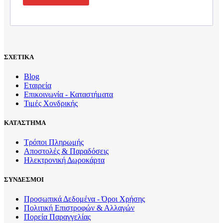
ΣΧΕΤΙΚΑ
Blog
Εταιρεία
Επικοινωνία - Καταστήματα
Τιμές Χονδρικής
ΚΑΤΑΣΤΗΜΑ
Τρόποι Πληρωμής
Αποστολές & Παραδόσεις
Ηλεκτρονική Δωροκάρτα
ΣΥΝΔΕΣΜΟΙ
Προσωπικά Δεδομένα - Όροι Χρήσης
Πολιτική Επιστροφών & Αλλαγών
Πορεία Παραγγελίας