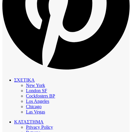
ΣΧΕΤΙΚΑ
New York
London SF
Cockfosters BP
Los Angeles
Chicago
Las Vegas
ΚΑΤΑΣΤΗΜΑ
Privacy Policy