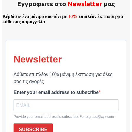
Εγγραφειτε στο
Νewsletter
μας
Κέρδίστε ένα μόνιμο κουπόνι με
10%
επιπλέον έκπτωση για
κάθε σας παραγγελία
Newsletter
Λάβετε επιπλέον 10% μόνιμη έκπτωση για όλες
σας τις αγορές
Enter your email address to subscribe
Provide your email address to subscribe. For e.g abc@xyz.com
SUBSCRIBE