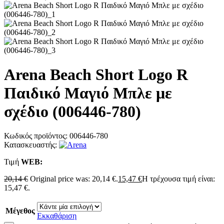
Arena Beach Short Logo R
Παιδικό Μαγιό Μπλε με
σχέδιο (006446-780)
Κωδικός προϊόντος:
006446-780
Κατασκευαστής:
Τιμή
WΕΒ:
20,14
€
Original price was: 20,14 €.
15,47
€
Η τρέχουσα τιμή είναι:
15,47 €.
Μέγεθος
Εκκαθάριση