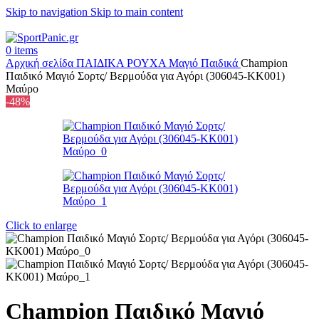
Skip to navigation
Skip to main content
+302315115372
0
items
Αρχική σελίδα
ΠΑΙΔΙΚΑ
ΡΟΥΧΑ
Μαγιό Παιδικά
Champion
Παιδικό Μαγιό Σορτς/ Βερμούδα για Αγόρι (306045-KK001)
Μαύρο
-48%
Click to enlarge
Champion Παιδικό Μαγιό