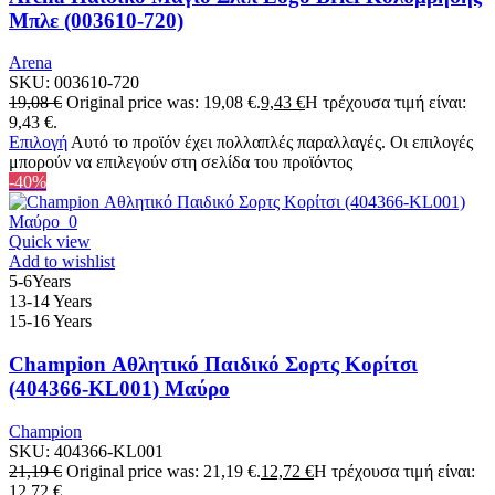
Μπλε (003610-720)
Arena
SKU:
003610-720
19,08
€
Original price was: 19,08 €.
9,43
€
Η τρέχουσα τιμή είναι:
9,43 €.
Επιλογή
Αυτό το προϊόν έχει πολλαπλές παραλλαγές. Οι επιλογές
μπορούν να επιλεγούν στη σελίδα του προϊόντος
-40%
Quick view
Add to wishlist
5-6Years
13-14 Years
15-16 Years
Champion Αθλητικό Παιδικό Σορτς Κορίτσι
(404366-KL001) Μαύρο
Champion
SKU:
404366-KL001
21,19
€
Original price was: 21,19 €.
12,72
€
Η τρέχουσα τιμή είναι:
12,72 €.