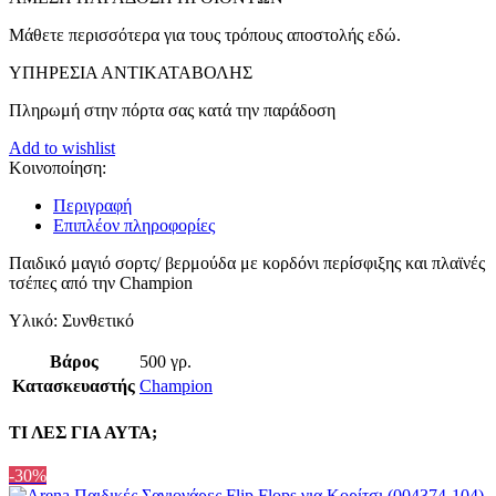
Μάθετε περισσότερα για τους τρόπους αποστολής εδώ.
ΥΠΗΡΕΣΙΑ ΑΝΤΙΚΑΤΑΒΟΛΗΣ
Πληρωμή στην πόρτα σας κατά την παράδοση
Add to wishlist
Κοινοποίηση:
Περιγραφή
Επιπλέον πληροφορίες
Παιδικό μαγιό σορτς/ βερμούδα με κορδόνι περίσφιξης και πλαϊνές
τσέπες από την Champion
Υλικό: Συνθετικό
Βάρος
500 γρ.
Κατασκευαστής
Champion
ΤΙ ΛΕΣ ΓΙΑ ΑΥΤΑ;
-30%