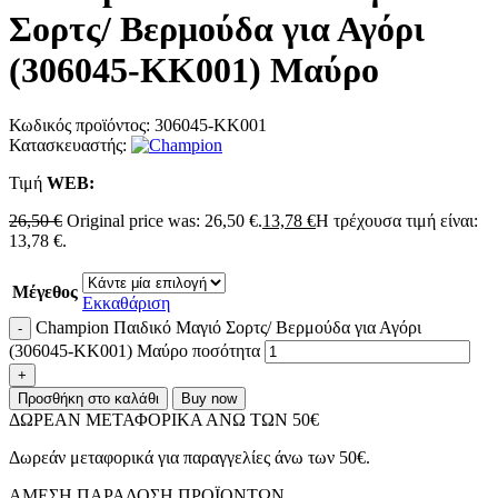
Σορτς/ Βερμούδα για Αγόρι
(306045-KK001) Μαύρο
Κωδικός προϊόντος:
306045-KK001
Κατασκευαστής:
Τιμή
WΕΒ:
26,50
€
Original price was: 26,50 €.
13,78
€
Η τρέχουσα τιμή είναι:
13,78 €.
Μέγεθος
Εκκαθάριση
Champion Παιδικό Μαγιό Σορτς/ Βερμούδα για Αγόρι
(306045-KK001) Μαύρο ποσότητα
Προσθήκη στο καλάθι
Buy now
ΔΩΡΕΑΝ ΜΕΤΑΦΟΡΙΚΑ ΑΝΩ ΤΩΝ 50€
Δωρεάν μεταφορικά για παραγγελίες άνω των 50€.
ΑMEΣΗ ΠΑΡΑΔΟΣΗ ΠΡΟΪΟΝΤΩΝ