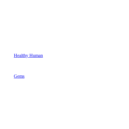
Healthy Human
Gems