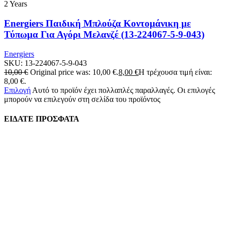
2 Years
Energiers Παιδική Μπλούζα Κοντομάνικη με
Τύπωμα Για Αγόρι Μελανζέ (13-224067-5-9-043)
Energiers
SKU:
13-224067-5-9-043
10,00
€
Original price was: 10,00 €.
8,00
€
Η τρέχουσα τιμή είναι:
8,00 €.
Επιλογή
Αυτό το προϊόν έχει πολλαπλές παραλλαγές. Οι επιλογές
μπορούν να επιλεγούν στη σελίδα του προϊόντος
ΕΙΔΑΤΕ ΠΡΟΣΦΑΤΑ