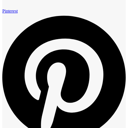
Pinterest