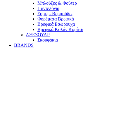
Mπλούζες & Φούτερ
Παντελόνια
Σορτς - Βερμούδες
Φορέματα Βρεφικά
Βρεφικά Εσώρουχα
Βρεφικά Κολάν Κορίτσι
ΑΞΕΣΟΥΑΡ
Σκουφάκια
BRANDS