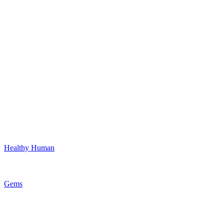
Healthy Human
Gems