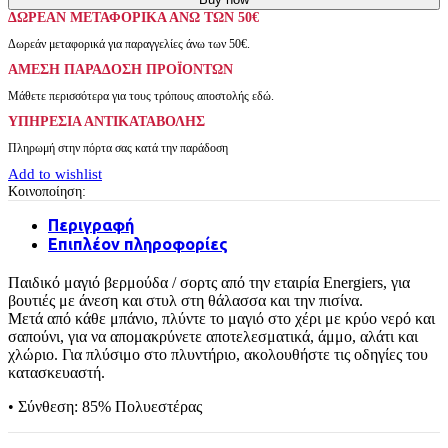
ΔΩΡΕΑΝ ΜΕΤΑΦΟΡΙΚΑ ΑΝΩ ΤΩΝ 50€
Δωρεάν μεταφορικά για παραγγελίες άνω των 50€.
ΑMEΣΗ ΠΑΡΑΔΟΣΗ ΠΡΟΪΟΝΤΩΝ
Μάθετε περισσότερα για τους τρόπους αποστολής εδώ.
ΥΠΗΡΕΣΙΑ ΑΝΤΙΚΑΤΑΒΟΛΗΣ
Πληρωμή στην πόρτα σας κατά την παράδοση
Add to wishlist
Κοινοποίηση:
Περιγραφή
Επιπλέον πληροφορίες
Παιδικό μαγιό βερμούδα / σορτς από την εταιρία Energiers, για
βουτιές με άνεση και στυλ στη θάλασσα και την πισίνα.
Μετά από κάθε μπάνιο, πλύντε το μαγιό στο χέρι με κρύο νερό και
σαπούνι, για να απομακρύνετε αποτελεσματικά, άμμο, αλάτι και
χλώριο. Για πλύσιμο στο πλυντήριο, ακολουθήστε τις οδηγίες του
κατασκευαστή.
• Σύνθεση: 85% Πολυεστέρας