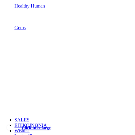
Healthy Human
Gems
SALES
ΕΠΙΚΟΙΝΩΝΙΑ
Click to enlarge
Wishlist