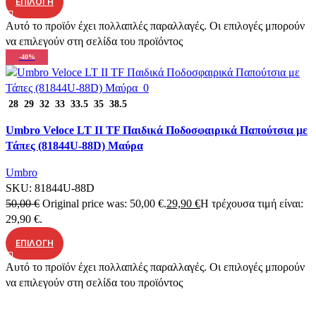
ΕΠΙΛΟΓΉ
Αυτό το προϊόν έχει πολλαπλές παραλλαγές. Οι επιλογές μπορούν
να επιλεγούν στη σελίδα του προϊόντος
-40%
Quick view
28
29
32
33
33.5
35
38.5
Add to wishlist
Umbro Veloce LT II TF Παιδικά Ποδοσφαιρικά Παπούτσια με
Τάπες (81844U-88D) Μαύρα
Umbro
SKU:
81844U-88D
50,00
€
Original price was: 50,00 €.
29,90
€
Η τρέχουσα τιμή είναι:
29,90 €.
ΕΠΙΛΟΓΉ
Αυτό το προϊόν έχει πολλαπλές παραλλαγές. Οι επιλογές μπορούν
να επιλεγούν στη σελίδα του προϊόντος