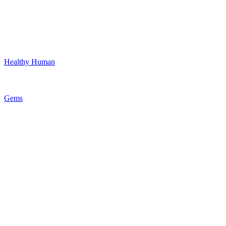
Healthy Human
Gems