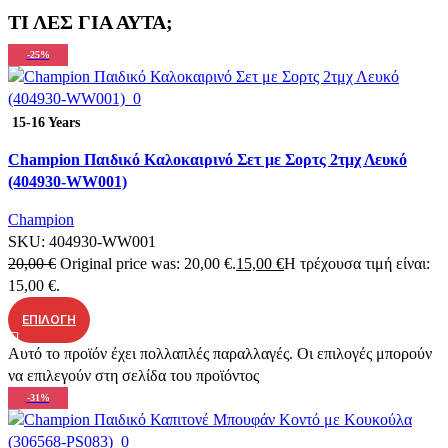
ΤΙ ΛΕΣ ΓΙΑ ΑΥΤΑ;
-25%
Quick view
15-16 Years
Add to wishlist
Champion Παιδικό Καλοκαιρινό Σετ με Σορτς 2τμχ Λευκό
(404930-WW001)
Champion
SKU:
404930-WW001
20,00
€
Original price was: 20,00 €.
15,00
€
Η τρέχουσα τιμή είναι:
15,00 €.
ΕΠΙΛΟΓΉ
Αυτό το προϊόν έχει πολλαπλές παραλλαγές. Οι επιλογές μπορούν
να επιλεγούν στη σελίδα του προϊόντος
-31%