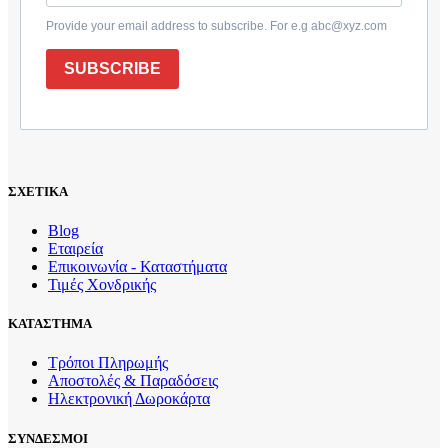
Provide your email address to subscribe. For e.g abc@xyz.com
SUBSCRIBE
ΣΧΕΤΙΚΑ
Blog
Εταιρεία
Επικοινωνία - Καταστήματα
Τιμές Χονδρικής
ΚΑΤΑΣΤΗΜΑ
Τρόποι Πληρωμής
Αποστολές & Παραδόσεις
Ηλεκτρονική Δωροκάρτα
ΣΥΝΔΕΣΜΟΙ