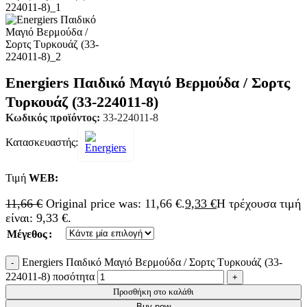
Energiers Παιδικό Μαγιό Βερμούδα / Σορτς
Τυρκουάζ (33-224011-8)
Κωδικός προϊόντος:
33-224011-8
Κατασκευαστής:
Τιμή
WΕΒ:
11,66
€
Original price was: 11,66 €.
9,33
€
Η τρέχουσα τιμή
είναι: 9,33 €.
Μέγεθος
Energiers Παιδικό Μαγιό Βερμούδα / Σορτς Τυρκουάζ (33-
224011-8) ποσότητα
Προσθήκη στο καλάθι
Buy now