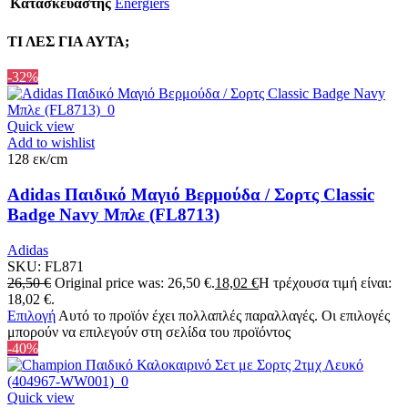
Κατασκευαστής
Energiers
ΤΙ ΛΕΣ ΓΙΑ ΑΥΤΑ;
-32%
Quick view
Add to wishlist
128 εκ/cm
Adidas Παιδικό Μαγιό Βερμούδα / Σορτς Classic
Badge Navy Μπλε (FL8713)
Adidas
SKU:
FL871
26,50
€
Original price was: 26,50 €.
18,02
€
Η τρέχουσα τιμή είναι:
18,02 €.
Επιλογή
Αυτό το προϊόν έχει πολλαπλές παραλλαγές. Οι επιλογές
μπορούν να επιλεγούν στη σελίδα του προϊόντος
-40%
Quick view