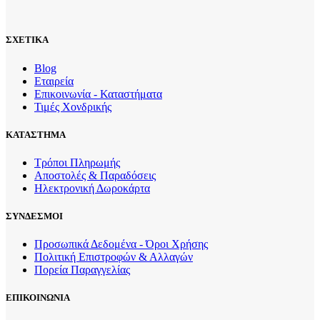
ΣΧΕΤΙΚΑ
Blog
Εταιρεία
Επικοινωνία - Καταστήματα
Τιμές Χονδρικής
ΚΑΤΑΣΤΗΜΑ
Τρόποι Πληρωμής
Αποστολές & Παραδόσεις
Ηλεκτρονική Δωροκάρτα
ΣΥΝΔΕΣΜΟΙ
Προσωπικά Δεδομένα - Όροι Χρήσης
Πολιτική Επιστροφών & Αλλαγών
Πορεία Παραγγελίας
ΕΠΙΚΟΙΝΩΝΙΑ