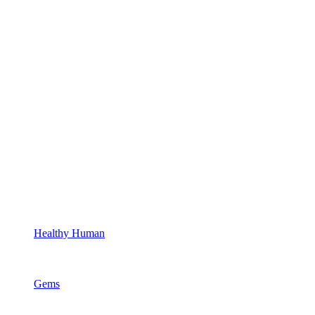
Healthy Human
Gems