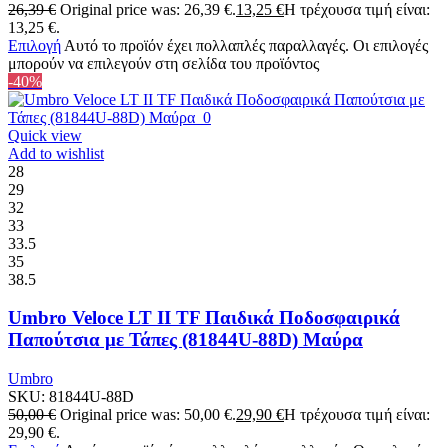
26,39
€
Original price was: 26,39 €.
13,25
€
Η τρέχουσα τιμή είναι:
13,25 €.
Επιλογή
Αυτό το προϊόν έχει πολλαπλές παραλλαγές. Οι επιλογές
μπορούν να επιλεγούν στη σελίδα του προϊόντος
-40%
Quick view
Add to wishlist
28
29
32
33
33.5
35
38.5
Umbro Veloce LT II TF Παιδικά Ποδοσφαιρικά
Παπούτσια με Τάπες (81844U-88D) Μαύρα
Umbro
SKU:
81844U-88D
50,00
€
Original price was: 50,00 €.
29,90
€
Η τρέχουσα τιμή είναι:
29,90 €.