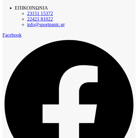
ΕΠΙΚΟΙΝΩΝΙΑ
23151 15372
22421 81022
info@sportpanic.gr
Facebook