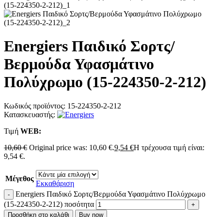
Energiers Παιδικό Σορτς/
Βερμούδα Υφασμάτινο
Πολύχρωμο (15-224350-2-212)
Κωδικός προϊόντος:
15-224350-2-212
Κατασκευαστής:
Τιμή
WΕΒ:
10,60
€
Original price was: 10,60 €.
9,54
€
Η τρέχουσα τιμή είναι:
9,54 €.
Μέγεθος
Εκκαθάριση
Energiers Παιδικό Σορτς/Βερμούδα Υφασμάτινο Πολύχρωμο
(15-224350-2-212) ποσότητα
Προσθήκη στο καλάθι
Buy now