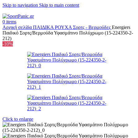
Skip to navigation
Skip to main content
+302315115372
0
items
Αρχική σελίδα
ΠΑΙΔΙΚΑ
ΡΟΥΧΑ
Σορτς - Βερμούδες
Energiers
Παιδικό Σορτς/Βερμούδα Υφασμάτινο Πολύχρωμο (15-224350-2-
212)
-10%
Click to enlarge