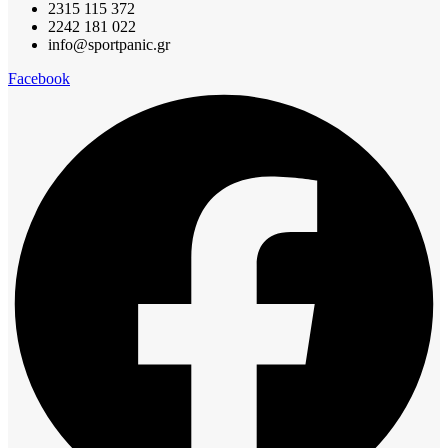
2315 115 372
2242 181 022
info@sportpanic.gr
Facebook