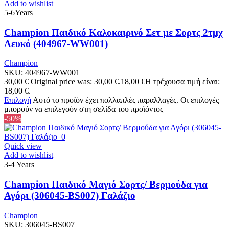
Add to wishlist
5-6Years
Champion Παιδικό Καλοκαιρινό Σετ με Σορτς 2τμχ
Λευκό (404967-WW001)
Champion
SKU:
404967-WW001
30,00
€
Original price was: 30,00 €.
18,00
€
Η τρέχουσα τιμή είναι:
18,00 €.
Επιλογή
Αυτό το προϊόν έχει πολλαπλές παραλλαγές. Οι επιλογές
μπορούν να επιλεγούν στη σελίδα του προϊόντος
-50%
Quick view
Add to wishlist
3-4 Years
Champion Παιδικό Μαγιό Σορτς/ Βερμούδα για
Αγόρι (306045-BS007) Γαλάζιο
Champion
SKU:
306045-BS007