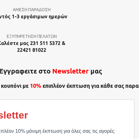
ΑΜΕΣΗ ΠΑΡΑΔΟΣΗ
ντός 1-3 εργάσιμων ημερών
ΕΞΥΠΗΡΕΤΗΣΗ ΠΕΛΑΤΩΝ
Καλέστε μας 231 511 5372 &
22421 81022
Εγγραφειτε στο
Νewsletter
μας
 κουπόνι με
10%
επιπλέον έκπτωση για κάθε σας παρα
letter
ιπλέον 10% μόνιμη έκπτωση για όλες σας τις αγορές