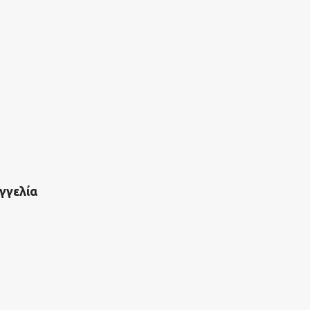
γγελία