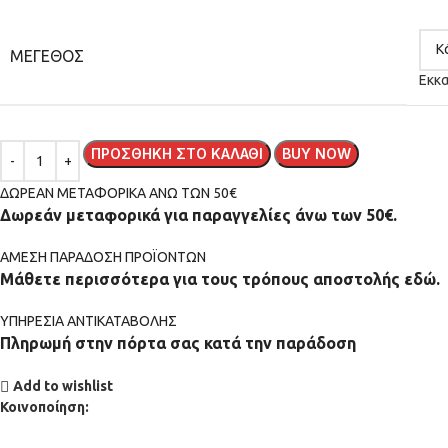
ΜΈΓΕΘΟΣ
Εκκ
ΠΡΟΣΘΉΚΗ ΣΤΟ ΚΑΛΆΘΙ
BUY NOW
ΔΩΡΕΑΝ ΜΕΤΑΦΟΡΙΚΑ ΑΝΩ ΤΩΝ 50€
Δωρεάν μεταφορικά για παραγγελίες άνω των 50€.
ΑMEΣΗ ΠΑΡΑΔΟΣΗ ΠΡΟΪΟΝΤΩΝ
Μάθετε περισσότερα για τους τρόπους αποστολής εδώ.
ΥΠΗΡΕΣΙΑ ΑΝΤΙΚΑΤΑΒΟΛΗΣ
Πληρωμή στην πόρτα σας κατά την παράδοση
Add to wishlist
Κοινοποίηση: