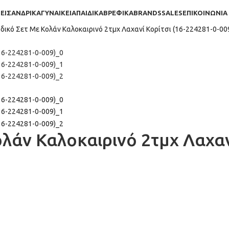
ΕΙΣ
AΝΔΡΙΚΑ
ΓΥΝΑΙΚΕΙΑ
ΠΑΙΔΙΚΑ
ΒΡΕΦΙΚΑ
BRANDS
SALES
ΕΠΙΚΟΙΝΩΝΙΑ
ιδικό Σετ Με Κολάν Καλοκαιρινό 2τμχ Λαχανί Κορίτσι (16-224281-0-00
λάν Καλοκαιρινό 2τμχ Λαχανί