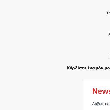
Ε
Κέρδίστε ένα μόνιμο
News
Λάβετε επ