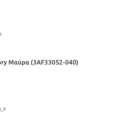
ory Μαύρα (3AF33052-040)