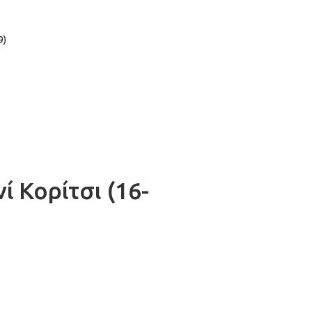
9)
 Κορίτσι (16-