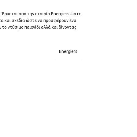
. Έρχεται από την εταιρία Energiers ώστε
ατα και σχέδια ώστε να προσφέρουν ένα
 το ντύσιμο παιχνίδι αλλά και δίνοντας
Energiers