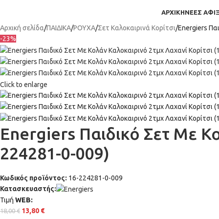
ΑΡΧΙΚΉ
ΝΕΕΣ ΑΦΙΞ
Αρχική σελίδα
ΠΑΙΔΙΚΑ
ΡΟΥΧΑ
Σετ Καλοκαιρινά Κορίτσι
Energiers Πα
-23%
Click to enlarge
Energiers Παιδικό Σετ Με Κο
224281-0-009)
Κωδικός προϊόντος:
16-224281-0-009
Κατασκευαστής:
Τιμή
WΕΒ:
13,80
€
18,00
€