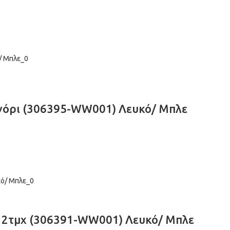
Αγόρι (306395-WW001) Λευκό/ Μπλε
ρι 2τμχ (306391-WW001) Λευκό/ Μπλε