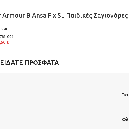
 Armour B Ansa Fix SL Παιδικές Σαγιονάρες
mour
789-004
,50
€
ΕΙΔΑΤΕ ΠΡΟΣΦΑΤΑ
Για
Όλ