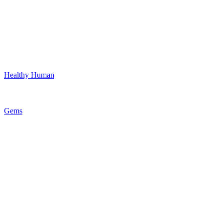
Healthy Human
Gems