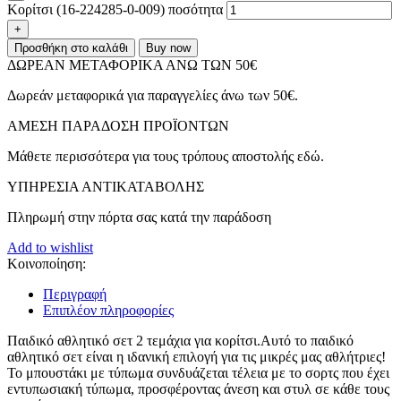
Κορίτσι (16-224285-0-009) ποσότητα
Προσθήκη στο καλάθι
Buy now
ΔΩΡΕΑΝ ΜΕΤΑΦΟΡΙΚΑ ΑΝΩ ΤΩΝ 50€
Δωρεάν μεταφορικά για παραγγελίες άνω των 50€.
ΑMEΣΗ ΠΑΡΑΔΟΣΗ ΠΡΟΪΟΝΤΩΝ
Μάθετε περισσότερα για τους τρόπους αποστολής εδώ.
ΥΠΗΡΕΣΙΑ ΑΝΤΙΚΑΤΑΒΟΛΗΣ
Πληρωμή στην πόρτα σας κατά την παράδοση
Add to wishlist
Κοινοποίηση:
Περιγραφή
Επιπλέον πληροφορίες
Παιδικό αθλητικό σετ 2 τεμάχια για κορίτσι.Αυτό το παιδικό
αθλητικό σετ είναι η ιδανική επιλογή για τις μικρές μας αθλήτριες!
Το μπουστάκι με τύπωμα συνδυάζεται τέλεια με το σορτς που έχει
εντυπωσιακή τύπωμα, προσφέροντας άνεση και στυλ σε κάθε τους