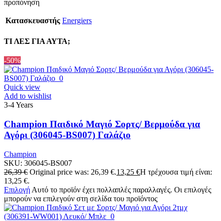
προπόνηση
Κατασκευαστής
Energiers
ΤΙ ΛΕΣ ΓΙΑ ΑΥΤΑ;
-50%
Quick view
Add to wishlist
3-4 Years
Champion Παιδικό Μαγιό Σορτς/ Βερμούδα για
Αγόρι (306045-BS007) Γαλάζιο
Champion
SKU:
306045-BS007
26,39
€
Original price was: 26,39 €.
13,25
€
Η τρέχουσα τιμή είναι:
13,25 €.
Επιλογή
Αυτό το προϊόν έχει πολλαπλές παραλλαγές. Οι επιλογές
μπορούν να επιλεγούν στη σελίδα του προϊόντος