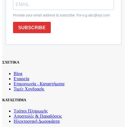
Provide your email address to subscribe. For e.g abc@xyz.com
SUBSCRIBE
ΣΧΕΤΙΚΑ
Blog
Εταιρεία
Επικοινωνία - Καταστήματα
Τιμές Χονδρικής
ΚΑΤΑΣΤΗΜΑ
Τρόποι Πληρωμής
Αποστολές & Παραδόσεις
Ηλεκτρονική Δωροκάρτα