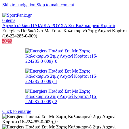
Skip to navigation
Skip to main content
+302315115372
0
items
Αρχική σελίδα
ΠΑΙΔΙΚΑ
ΡΟΥΧΑ
Σετ Καλοκαιρινά Κορίτσι
Energiers Παιδικό Σετ Mε Σορτς Καλοκαιρινό 2τμχ Λαχανί Κορίτσι
(16-224285-0-009)
-32%
Click to enlarge