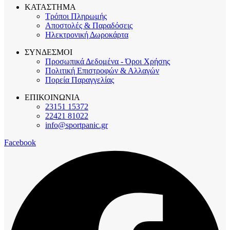
ΚΑΤΑΣΤΗΜΑ
Τρόποι Πληρωμής
Αποστολές & Παραδόσεις
Ηλεκτρονική Δωροκάρτα
ΣΥΝΔΕΣΜΟΙ
Προσωπικά Δεδομένα - Όροι Χρήσης
Πολιτική Επιστροφών & Αλλαγών
Πορεία Παραγγελίας
ΕΠΙΚΟΙΝΩΝΙΑ
23151 15372
22421 81022
info@sportpanic.gr
Facebook