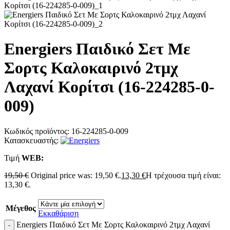
Energiers Παιδικό Σετ Mε
Σορτς Καλοκαιρινό 2τμχ
Λαχανί Κορίτσι (16-224285-0-
009)
Κωδικός προϊόντος:
16-224285-0-009
Κατασκευαστής:
Τιμή
WΕΒ:
19,50
€
Original price was: 19,50 €.
13,30
€
Η τρέχουσα τιμή είναι:
13,30 €.
Μέγεθος
Εκκαθάριση
Energiers Παιδικό Σετ Mε Σορτς Καλοκαιρινό 2τμχ Λαχανί