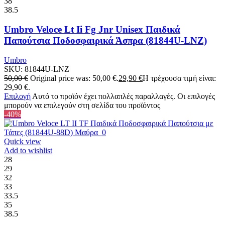
38
38.5
Umbro Veloce Lt Ii Fg Jnr Unisex Παιδικά
Παπούτσια Ποδοσφαιρικά Άσπρα (81844U-LNZ)
Umbro
SKU:
81844U-LNZ
50,00
€
Original price was: 50,00 €.
29,90
€
Η τρέχουσα τιμή είναι:
29,90 €.
Επιλογή
Αυτό το προϊόν έχει πολλαπλές παραλλαγές. Οι επιλογές
μπορούν να επιλεγούν στη σελίδα του προϊόντος
-40%
Quick view
Add to wishlist
28
29
32
33
33.5
35
38.5