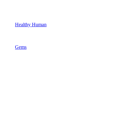
Healthy Human
Gems