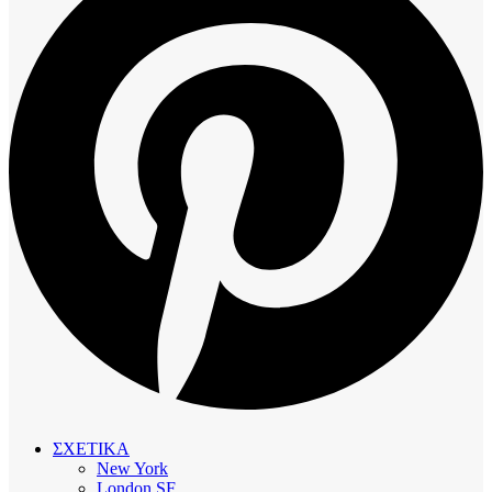
ΣΧΕΤΙΚΑ
New York
London SF