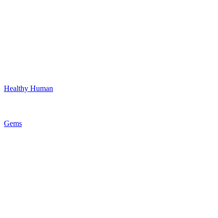
Healthy Human
Gems