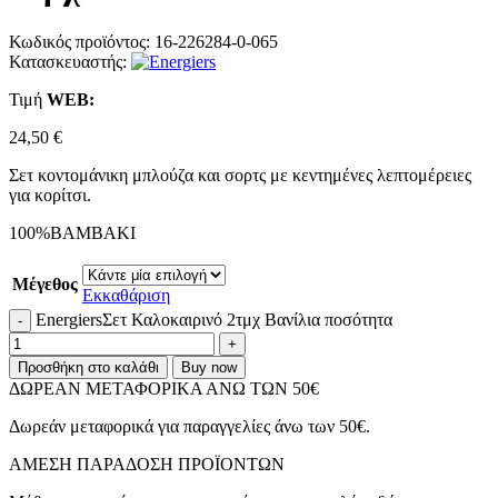
Κωδικός προϊόντος:
16-226284-0-065
Κατασκευαστής:
Τιμή
WΕΒ:
24,50
€
Σετ κοντομάνικη μπλούζα και σορτς με κεντημένες λεπτομέρειες
για κορίτσι.
100%ΒΑΜΒΑΚΙ
Μέγεθος
Εκκαθάριση
EnergiersΣετ Καλοκαιρινό 2τμχ Βανίλια ποσότητα
Προσθήκη στο καλάθι
Buy now
ΔΩΡΕΑΝ ΜΕΤΑΦΟΡΙΚΑ ΑΝΩ ΤΩΝ 50€
Δωρεάν μεταφορικά για παραγγελίες άνω των 50€.
ΑMEΣΗ ΠΑΡΑΔΟΣΗ ΠΡΟΪΟΝΤΩΝ