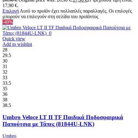
17,90 €.
Επιλογή
Αυτό το προϊόν έχει πολλαπλές παραλλαγές. Οι επιλογές
μπορούν να επιλεγούν στη σελίδα του προϊόντος
-40%
Quick view
Add to wishlist
28
29.5
30
31
32
33
33.5
35
36
38
38.5
Umbro Veloce LT II TF Παιδικά Ποδοσφαιρικά
Παπούτσια με Τάπες (81844U-LNK)
Umbro