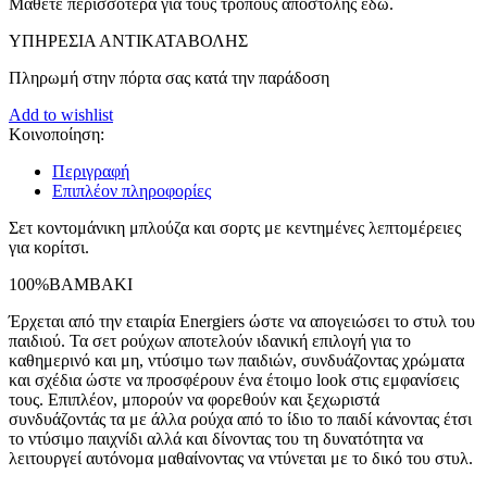
Μάθετε περισσότερα για τους τρόπους αποστολής εδώ.
ΥΠΗΡΕΣΙΑ ΑΝΤΙΚΑΤΑΒΟΛΗΣ
Πληρωμή στην πόρτα σας κατά την παράδοση
Add to wishlist
Κοινοποίηση:
Περιγραφή
Επιπλέον πληροφορίες
Σετ κοντομάνικη μπλούζα και σορτς με κεντημένες λεπτομέρειες
για κορίτσι.
100%ΒΑΜΒΑΚΙ
Έρχεται από την εταιρία Energiers ώστε να απογειώσει το στυλ του
παιδιού. Τα σετ ρούχων αποτελούν ιδανική επιλογή για το
καθημερινό και μη, ντύσιμο των παιδιών, συνδυάζοντας χρώματα
και σχέδια ώστε να προσφέρουν ένα έτοιμο look στις εμφανίσεις
τους. Επιπλέον, μπορούν να φορεθούν και ξεχωριστά
συνδυάζοντάς τα με άλλα ρούχα από το ίδιο το παιδί κάνοντας έτσι
το ντύσιμο παιχνίδι αλλά και δίνοντας του τη δυνατότητα να
λειτουργεί αυτόνομα μαθαίνοντας να ντύνεται με το δικό του στυλ.