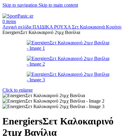
Skip to navigation
Skip to main content
+302315115372
0
items
Αρχική σελίδα
ΠΑΙΔΙΚΑ
ΡΟΥΧΑ
Σετ Καλοκαιρινά Κορίτσι
EnergiersΣετ Καλοκαιρινό 2τμχ Βανίλια
Click to enlarge
EnergiersΣετ Καλοκαιρινό
2τμχ Βανίλια