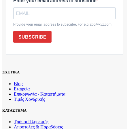
Enter your email address to subscribe
Provide your email address to subscribe. For e.g abc@xyz.com
SUBSCRIBE
ΣΧΕΤΙΚΑ
Blog
Εταιρεία
Επικοινωνία - Καταστήματα
Τιμές Χονδρικής
ΚΑΤΑΣΤΗΜΑ
Τρόποι Πληρωμής
Αποστολές & Παραδόσεις