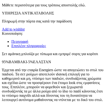
Μάθετε περισσότερα για τους τρόπους αποστολής εδώ.
ΥΠΗΡΕΣΙΑ ΑΝΤΙΚΑΤΑΒΟΛΗΣ
Πληρωμή στην πόρτα σας κατά την παράδοση
Add to wishlist
Κοινοποίηση:
Περιγραφή
Επιπλέον πληροφορίες
Σετ αμάνικη μπλούζα με τύπωμα και εμπριμέ σορτς για κορίτσι
95%ΒΑΜΒΑΚΙ-5%ΕΛΑΣΤΑΝ
Έρχεται από την εταιρία Energiers ώστε να απογειώσει το στυλ του
παιδιού. Τα σετ ρούχων αποτελούν ιδανική επιλογή για το
καθημερινό και μη, ντύσιμο των παιδιών, συνδυάζοντας χρώματα
και σχέδια ώστε να προσφέρουν ένα έτοιμο look στις εμφανίσεις
τους. Επιπλέον, μπορούν να φορεθούν και ξεχωριστά
συνδυάζοντάς τα με άλλα ρούχα από το ίδιο το παιδί κάνοντας έτσι
το ντύσιμο παιχνίδι αλλά και δίνοντας του τη δυνατότητα να
λειτουργεί αυτόνομα μαθαίνοντας να ντύνεται με το δικό του στυλ.