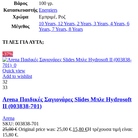
Βάρος
100 γρ.
Κατασκευαστής
Energiers
Χρώμα
Εμπριμέ
,
Ροζ
10 Years
,
12 Years
,
2 Years
,
3 Years
,
4 Years
,
6
Μέγεθος
Years
,
7 Years
,
8 Years
ΤΙ ΛΕΣ ΓΙΑ ΑΥΤΑ;
-37%
Quick view
Add to wishlist
32
33
Arena Παιδικές Σαγιονάρες Slides Μπλε Hydrosoft
II (003838-701)
Arena
SKU:
003838-701
25,00
€
Original price was: 25,00 €.
15,80
€
Η τρέχουσα τιμή είναι:
15,80 €.