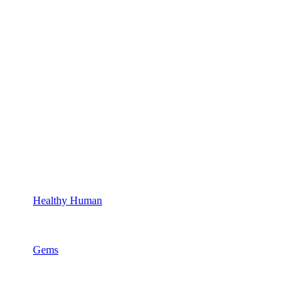
Healthy Human
Gems