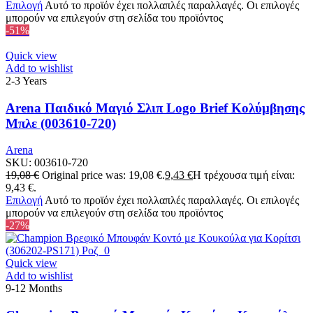
Επιλογή
Αυτό το προϊόν έχει πολλαπλές παραλλαγές. Οι επιλογές
μπορούν να επιλεγούν στη σελίδα του προϊόντος
-51%
Quick view
Add to wishlist
2-3 Years
Arena Παιδικό Μαγιό Σλιπ Logo Brief Κολύμβησης
Μπλε (003610-720)
Arena
SKU:
003610-720
19,08
€
Original price was: 19,08 €.
9,43
€
Η τρέχουσα τιμή είναι:
9,43 €.
Επιλογή
Αυτό το προϊόν έχει πολλαπλές παραλλαγές. Οι επιλογές
μπορούν να επιλεγούν στη σελίδα του προϊόντος
-27%
Quick view
Add to wishlist
9-12 Months