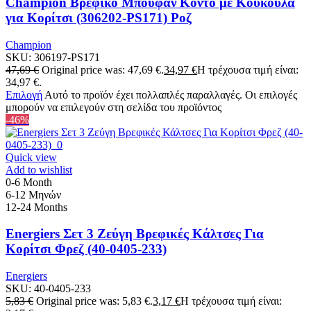
Champion Βρεφικό Μπουφάν Κοντό με Κουκούλα
για Κορίτσι (306202-PS171) Ροζ
Champion
SKU:
306197-PS171
47,69
€
Original price was: 47,69 €.
34,97
€
Η τρέχουσα τιμή είναι:
34,97 €.
Επιλογή
Αυτό το προϊόν έχει πολλαπλές παραλλαγές. Οι επιλογές
μπορούν να επιλεγούν στη σελίδα του προϊόντος
-46%
Quick view
Add to wishlist
0-6 Month
6-12 Μηνών
12-24 Months
Energiers Σετ 3 Ζεύγη Βρεφικές Κάλτσες Για
Κορίτσι Φρεζ (40-0405-233)
Energiers
SKU:
40-0405-233
5,83
€
Original price was: 5,83 €.
3,17
€
Η τρέχουσα τιμή είναι: