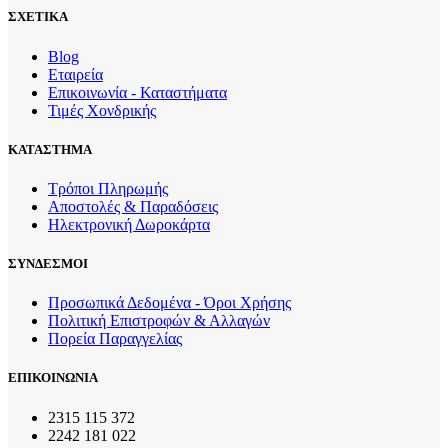
ΣΧΕΤΙΚΑ
Blog
Εταιρεία
Επικοινωνία - Καταστήματα
Τιμές Χονδρικής
ΚΑΤΑΣΤΗΜΑ
Τρόποι Πληρωμής
Αποστολές & Παραδόσεις
Ηλεκτρονική Δωροκάρτα
ΣΥΝΔΕΣΜΟΙ
Προσωπικά Δεδομένα - Όροι Χρήσης
Πολιτική Επιστροφών & Αλλαγών
Πορεία Παραγγελίας
ΕΠΙΚΟΙΝΩΝΙΑ
2315 115 372
2242 181 022