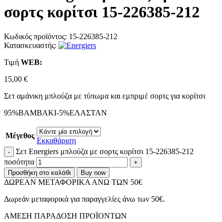
σορτς κορίτσι 15-226385-212
Κωδικός προϊόντος:
15-226385-212
Κατασκευαστής:
Τιμή
WΕΒ:
15,00
€
Σετ αμάνικη μπλούζα με τύπωμα και εμπριμέ σορτς για κορίτσι
95%ΒΑΜΒΑΚΙ-5%ΕΛΑΣΤΑΝ
Μέγεθος
Εκκαθάριση
Σετ Energiers μπλούζα με σορτς κορίτσι 15-226385-212
ποσότητα
Προσθήκη στο καλάθι
Buy now
ΔΩΡΕΑΝ ΜΕΤΑΦΟΡΙΚΑ ΑΝΩ ΤΩΝ 50€
Δωρεάν μεταφορικά για παραγγελίες άνω των 50€.
ΑMEΣΗ ΠΑΡΑΔΟΣΗ ΠΡΟΪΟΝΤΩΝ