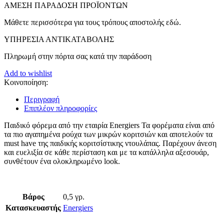
ΑMEΣΗ ΠΑΡΑΔΟΣΗ ΠΡΟΪΟΝΤΩΝ
Μάθετε περισσότερα για τους τρόπους αποστολής εδώ.
ΥΠΗΡΕΣΙΑ ΑΝΤΙΚΑΤΑΒΟΛΗΣ
Πληρωμή στην πόρτα σας κατά την παράδοση
Add to wishlist
Κοινοποίηση:
Περιγραφή
Επιπλέον πληροφορίες
Παιδικό φόρεμα από την εταιρία Energiers Τα φορέματα είναι από
τα πιο αγαπημένα ρούχα των μικρών κοριτσιών και αποτελούν τα
must have της παιδικής κοριτσίστικης ντουλάπας. Παρέχουν άνεση
και ευελιξία σε κάθε περίσταση και με τα κατάλληλα αξεσουάρ,
συνθέτουν ένα ολοκληρωμένο look.
Βάρος
0,5 γρ.
Κατασκευαστής
Energiers