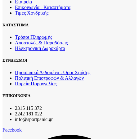
Εταιρεία
Επικοινωνία - Καταστήματα
Τιμές Χονδρικής
ΚΑΤΑΣΤΗΜΑ
Τρόποι Πληρωμής
Αποστολές & Παραδόσεις
Ηλεκτρονική Δωροκάρτα
ΣΥΝΔΕΣΜΟΙ
Προσωπικά Δεδομένα - Όροι Χρήσης
Πολιτική Επιστροφών & Αλλαγών
Πορεία Παραγγελίας
ΕΠΙΚΟΙΝΩΝΙΑ
2315 115 372
2242 181 022
info@sportpanic.gr
Facebook