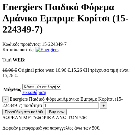
Energiers Παιδικό Φόρεμα
Αμάνικο Εμπριμε Κορίτσι (15-
224349-7)
Κωδικός προϊόντος:
15-224349-7
Κατασκευαστής:
Τιμή
WΕΒ:
16,96
€
Original price was: 16,96 €.
15,26
€
Η τρέχουσα τιμή είναι:
15,26 €.
Μέγεθος
Εκκαθάριση
Energiers Παιδικό Φόρεμα Αμάνικο Εμπριμε Κορίτσι (15-
224349-7) ποσότητα
Προσθήκη στο καλάθι
Buy now
ΔΩΡΕΑΝ ΜΕΤΑΦΟΡΙΚΑ ΑΝΩ ΤΩΝ 50€
Δωρεάν μεταφορικά για παραγγελίες άνω των 50€.