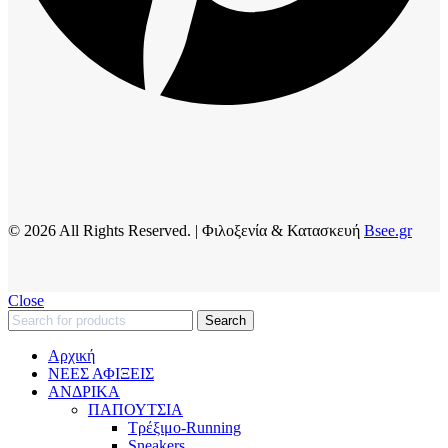
© 2026 All Rights Reserved. | Φιλοξενία & Κατασκευή
Bsee.gr
Close
Search
Αρχική
ΝΕΕΣ ΑΦΙΞΕΙΣ
AΝΔΡΙΚΑ
ΠΑΠΟΥΤΣΙΑ
Τρέξιμο-Running
Sneakers