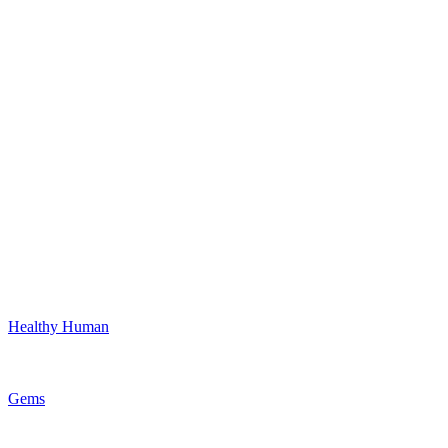
Healthy Human
Gems