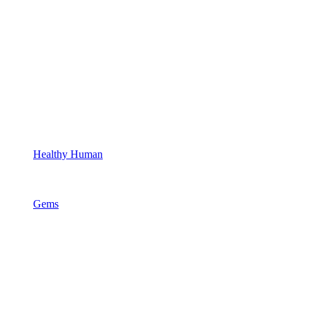
Healthy Human
Gems