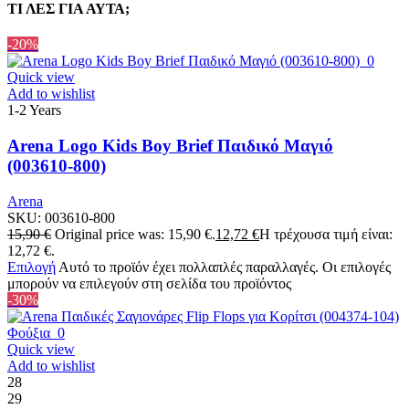
ΤΙ ΛΕΣ ΓΙΑ ΑΥΤΑ;
-20%
Quick view
Add to wishlist
1-2 Years
Arena Logo Kids Boy Brief Παιδικό Μαγιό
(003610-800)
Arena
SKU:
003610-800
15,90
€
Original price was: 15,90 €.
12,72
€
Η τρέχουσα τιμή είναι:
12,72 €.
Επιλογή
Αυτό το προϊόν έχει πολλαπλές παραλλαγές. Οι επιλογές
μπορούν να επιλεγούν στη σελίδα του προϊόντος
-30%
Quick view
Add to wishlist
28
29