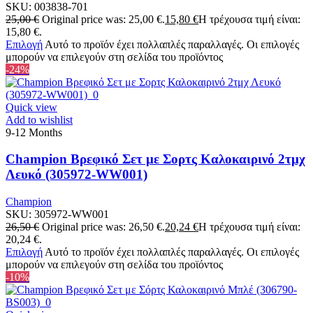
SKU:
003838-701
25,00
€
Original price was: 25,00 €.
15,80
€
Η τρέχουσα τιμή είναι:
15,80 €.
Επιλογή
Αυτό το προϊόν έχει πολλαπλές παραλλαγές. Οι επιλογές
μπορούν να επιλεγούν στη σελίδα του προϊόντος
-24%
Quick view
Add to wishlist
9-12 Months
Champion Βρεφικό Σετ με Σορτς Καλοκαιρινό 2τμχ
Λευκό (305972-WW001)
Champion
SKU:
305972-WW001
26,50
€
Original price was: 26,50 €.
20,24
€
Η τρέχουσα τιμή είναι:
20,24 €.
Επιλογή
Αυτό το προϊόν έχει πολλαπλές παραλλαγές. Οι επιλογές
μπορούν να επιλεγούν στη σελίδα του προϊόντος
-10%