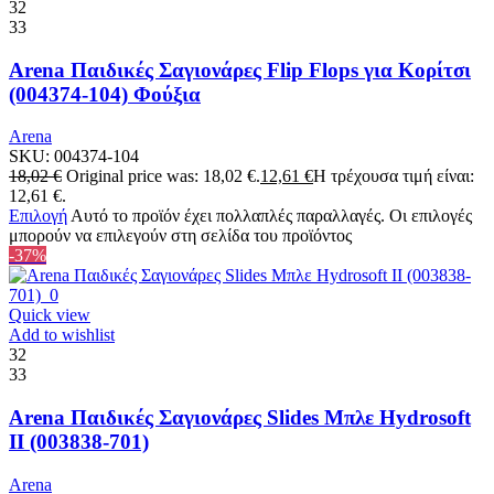
32
33
Arena Παιδικές Σαγιονάρες Flip Flops για Κορίτσι
(004374-104) Φούξια
Arena
SKU:
004374-104
18,02
€
Original price was: 18,02 €.
12,61
€
Η τρέχουσα τιμή είναι:
12,61 €.
Επιλογή
Αυτό το προϊόν έχει πολλαπλές παραλλαγές. Οι επιλογές
μπορούν να επιλεγούν στη σελίδα του προϊόντος
-37%
Quick view
Add to wishlist
32
33
Arena Παιδικές Σαγιονάρες Slides Μπλε Hydrosoft
II (003838-701)
Arena