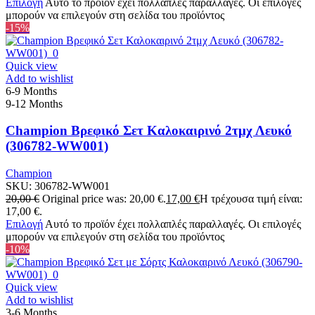
Επιλογή
Αυτό το προϊόν έχει πολλαπλές παραλλαγές. Οι επιλογές
μπορούν να επιλεγούν στη σελίδα του προϊόντος
-15%
Quick view
Add to wishlist
6-9 Months
9-12 Months
Champion Βρεφικό Σετ Καλοκαιρινό 2τμχ Λευκό
(306782-WW001)
Champion
SKU:
306782-WW001
20,00
€
Original price was: 20,00 €.
17,00
€
Η τρέχουσα τιμή είναι:
17,00 €.
Επιλογή
Αυτό το προϊόν έχει πολλαπλές παραλλαγές. Οι επιλογές
μπορούν να επιλεγούν στη σελίδα του προϊόντος
-10%
Quick view
Add to wishlist
3-6 Months