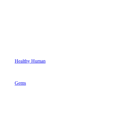
Healthy Human
Gems