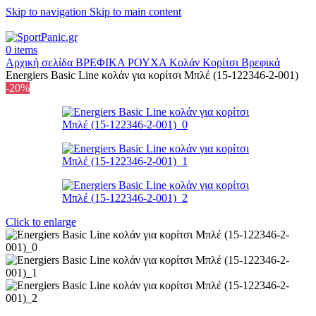
Skip to navigation
Skip to main content
+302315115372
0
items
Αρχική σελίδα
ΒΡΕΦΙΚΑ
ΡΟΥΧΑ
Κολάν Κορίτσι Βρεφικά
Energiers Basic Line κολάν για κορίτσι Μπλέ (15-122346-2-001)
-20%
Click to enlarge