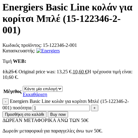
Energiers Basic Line κολάν για
κορίτσι Μπλέ (15-122346-2-
001)
Κωδικός προϊόντος:
15-122346-2-001
Κατασκευαστής:
Τιμή
WΕΒ:
13,25
€
Original price was: 13,25 €.
10,60
€
Η τρέχουσα τιμή είναι:
10,60 €.
Μέγεθος
Εκκαθάριση
Energiers Basic Line κολάν για κορίτσι Μπλέ (15-122346-2-
001) ποσότητα
Προσθήκη στο καλάθι
Buy now
ΔΩΡΕΑΝ ΜΕΤΑΦΟΡΙΚΑ ΑΝΩ ΤΩΝ 50€
Δωρεάν μεταφορικά για παραγγελίες άνω των 50€.