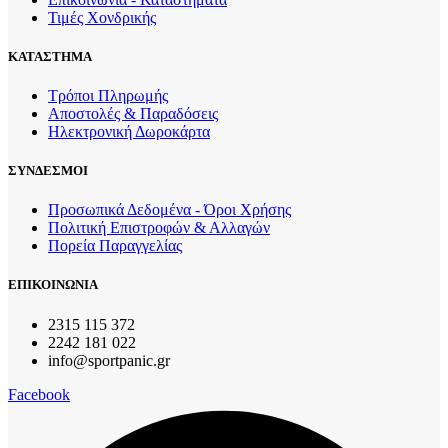
Τιμές Χονδρικής
ΚΑΤΑΣΤΗΜΑ
Τρόποι Πληρωμής
Αποστολές & Παραδόσεις
Ηλεκτρονική Δωροκάρτα
ΣΥΝΔΕΣΜΟΙ
Προσωπικά Δεδομένα - Όροι Χρήσης
Πολιτική Επιστροφών & Αλλαγών
Πορεία Παραγγελίας
ΕΠΙΚΟΙΝΩΝΙΑ
2315 115 372
2242 181 022
info@sportpanic.gr
Facebook