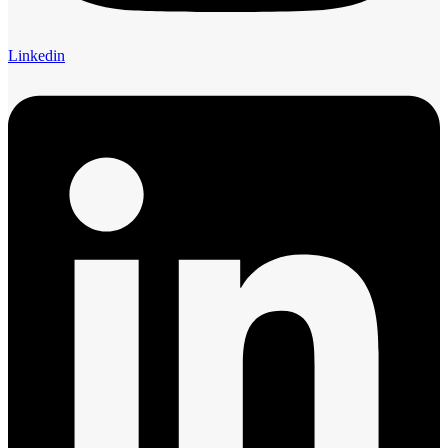
Linkedin