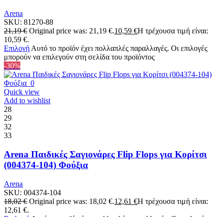
Arena
SKU:
81270-88
21,19
€
Original price was: 21,19 €.
10,59
€
Η τρέχουσα τιμή είναι:
10,59 €.
Επιλογή
Αυτό το προϊόν έχει πολλαπλές παραλλαγές. Οι επιλογές
μπορούν να επιλεγούν στη σελίδα του προϊόντος
-30%
Quick view
Add to wishlist
28
29
32
33
Arena Παιδικές Σαγιονάρες Flip Flops για Κορίτσι
(004374-104) Φούξια
Arena
SKU:
004374-104
18,02
€
Original price was: 18,02 €.
12,61
€
Η τρέχουσα τιμή είναι:
12,61 €.