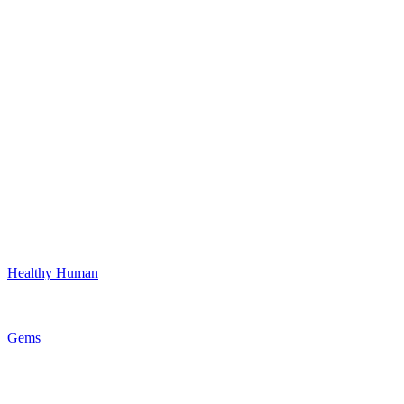
Healthy Human
Gems