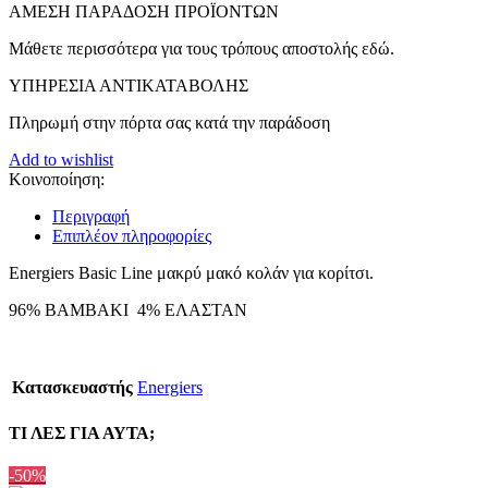
ΑMEΣΗ ΠΑΡΑΔΟΣΗ ΠΡΟΪΟΝΤΩΝ
Μάθετε περισσότερα για τους τρόπους αποστολής εδώ.
ΥΠΗΡΕΣΙΑ ΑΝΤΙΚΑΤΑΒΟΛΗΣ
Πληρωμή στην πόρτα σας κατά την παράδοση
Add to wishlist
Κοινοποίηση:
Περιγραφή
Επιπλέον πληροφορίες
Energiers Basic Line μακρύ μακό κολάν για κορίτσι.
96% ΒΑΜΒΑΚΙ 4% ΕΛΑΣΤΑΝ
Κατασκευαστής
Energiers
ΤΙ ΛΕΣ ΓΙΑ ΑΥΤΑ;
-50%